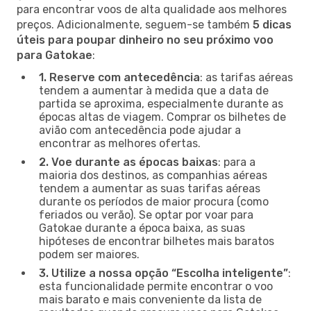
para encontrar voos de alta qualidade aos melhores
preços. Adicionalmente, seguem-se também
5 dicas
úteis para poupar dinheiro no seu próximo voo
para Gatokae
:
1. Reserve com antecedência
: as tarifas aéreas
tendem a aumentar à medida que a data de
partida se aproxima, especialmente durante as
épocas altas de viagem. Comprar os bilhetes de
avião com antecedência pode ajudar a
encontrar as melhores ofertas.
2. Voe durante as épocas baixas
: para a
maioria dos destinos, as companhias aéreas
tendem a aumentar as suas tarifas aéreas
durante os períodos de maior procura (como
feriados ou verão). Se optar por voar para
Gatokae durante a época baixa, as suas
hipóteses de encontrar bilhetes mais baratos
podem ser maiores.
3. Utilize a nossa opção “Escolha inteligente”
:
esta funcionalidade permite encontrar o voo
mais barato e mais conveniente da lista de