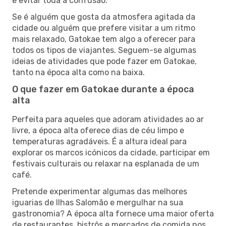
e evitar toda a confusão.
Se é alguém que gosta da atmosfera agitada da
cidade ou alguém que prefere visitar a um ritmo
mais relaxado, Gatokae tem algo a oferecer para
todos os tipos de viajantes. Seguem-se algumas
ideias de atividades que pode fazer em Gatokae,
tanto na época alta como na baixa.
O que fazer em Gatokae durante a época
alta
Perfeita para aqueles que adoram atividades ao ar
livre, a época alta oferece dias de céu limpo e
temperaturas agradáveis. É a altura ideal para
explorar os marcos icónicos da cidade, participar em
festivais culturais ou relaxar na esplanada de um
café.
Pretende experimentar algumas das melhores
iguarias de Ilhas Salomão e mergulhar na sua
gastronomia? A época alta fornece uma maior oferta
de restaurantes, bistrôs e mercados de comida nos