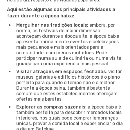
Aqui estão algumas das principais atividades a
fazer durante a época baixa:
Mergulhar nas tradições locais
: embora, por
norma, os festivais de maior dimensão
aconteçam durante a época alta, a época baixa
apresenta normalmente eventos e celebrações
mais pequenos e mais orientados para a
comunidade, com menos multidões. Pode
participar numa aula de culinária ou numa visita
guiada para uma experiência mais pessoal.
Visitar atrações em espaços fechados
: visitar
museus, galerias e edifícios históricos é o plano
perfeito para quando o tempo não é o melhor.
Durante a época baixa, também é bastante
comum que estes estabelecimentos ofereçam
ofertas mais baratas.
Explorar as compras sazonais
: a época baixa é
também perfeita para descobrir mercados locais
interiores, nos quais pode comprar lembranças
únicas, provar a comida local e experienciar o dia
a dia em Gatokae.