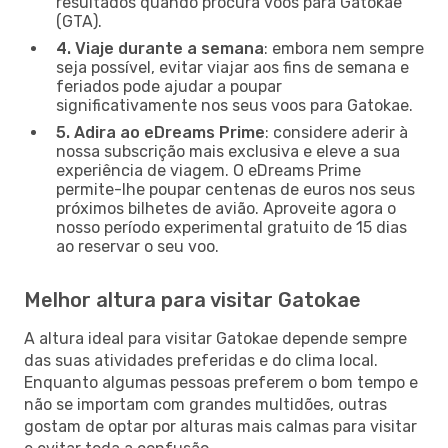
resultados quando procura voos para Gatokae
(GTA).
4. Viaje durante a semana
: embora nem sempre
seja possível, evitar viajar aos fins de semana e
feriados pode ajudar a poupar
significativamente nos seus voos para Gatokae.
5. Adira ao eDreams Prime
: considere aderir à
nossa subscrição mais exclusiva e eleve a sua
experiência de viagem. O eDreams Prime
permite-lhe poupar centenas de euros nos seus
próximos bilhetes de avião. Aproveite agora o
nosso período experimental gratuito de 15 dias
ao reservar o seu voo.
Melhor altura para visitar Gatokae
A altura ideal para visitar Gatokae depende sempre
das suas atividades preferidas e do clima local.
Enquanto algumas pessoas preferem o bom tempo e
não se importam com grandes multidões, outras
gostam de optar por alturas mais calmas para visitar