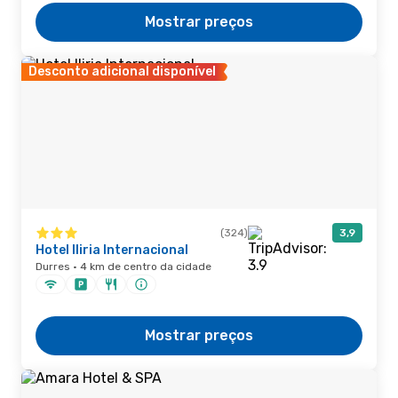
Mostrar preços
Desconto adicional disponível
(324)
3,9
Hotel Iliria Internacional
Durres · 4 km de centro da cidade
Mostrar preços