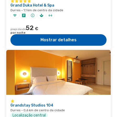
Grand Duka Hotel & Spa
Durres · 1,1 km de centro da cidade
52
€
preço desde
por noite
Mostrar detalhes
Grandstay Studios 104
Durres · 0,6 km de centro da cidade
Localização central