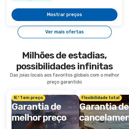
Mostrar preços
Ver mais ofertas
Milhões de estadias,
possibilidades infinitas
Das joias locais aos favoritos globais com o melhor
preço garantido
N.º 1 em preço
Flexibilidade total
Garantia de
Garantia de
melhor preço
cancelame