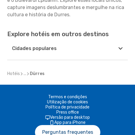
e o Bulevardi Epidamn. Explore esses locais únicos,
capture imagens deslumbrantes e mergulhe na rica
cultura e história de Durres.
Explore hotéis em outros destinos
Cidades populares
Hotéis
...
Dürres
Termos e condições
Utilização de cookies
Política de privacidade
Press office
Versão para desktop
App para iPhone
Perguntas frequentes