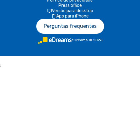
Política de privacidade
Press office
Versão para desktop
App para iPhone
Perguntas frequentes
eDreams
©
2026
;