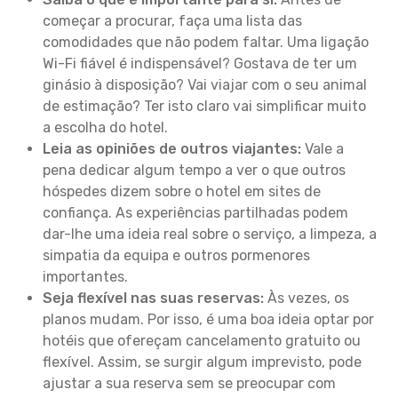
começar a procurar, faça uma lista das
comodidades que não podem faltar. Uma ligação
Wi-Fi fiável é indispensável? Gostava de ter um
ginásio à disposição? Vai viajar com o seu animal
de estimação? Ter isto claro vai simplificar muito
a escolha do hotel.
Leia as opiniões de outros viajantes:
Vale a
pena dedicar algum tempo a ver o que outros
hóspedes dizem sobre o hotel em sites de
confiança. As experiências partilhadas podem
dar-lhe uma ideia real sobre o serviço, a limpeza, a
simpatia da equipa e outros pormenores
importantes.
Seja flexível nas suas reservas:
Às vezes, os
planos mudam. Por isso, é uma boa ideia optar por
hotéis que ofereçam cancelamento gratuito ou
flexível. Assim, se surgir algum imprevisto, pode
ajustar a sua reserva sem se preocupar com