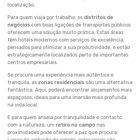
localização.
Para quem viaja por trabalho, os
distritos de
negócios
com boas ligações de transportes públicos
oferecem uma solução muito prática. Estas áreas
têm hotéis modernos com serviços de excelência,
pensados para otimizar a sua produtividade, e estão
estrategicamente localizados perto de importantes
centros empresariais.
Se procura uma experiência mais autêntica e
tranquila, as
zonas residenciais
são uma alternativa
fantástica. Aqui, poderá encontrar alojamentos mais
espaçosos, ideais para uma imersão mais profunda
na vida local.
E para quem anseia por tranquilidade e contacto
com a natureza, um
retiro no campo
nas
proximidades pode oferecer a paz que procura.
Longe da agitação da cidade, estes locais são