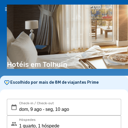
PT
(€)
Hotéis em Tolhuin
Escolhido por mais de 8M de viajantes Prime
Check-in / Check-out
Hóspedes