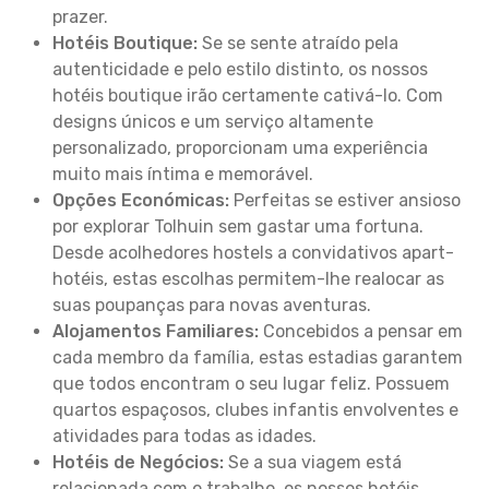
prazer.
Hotéis Boutique:
Se se sente atraído pela
autenticidade e pelo estilo distinto, os nossos
hotéis boutique irão certamente cativá-lo. Com
designs únicos e um serviço altamente
personalizado, proporcionam uma experiência
muito mais íntima e memorável.
Opções Económicas:
Perfeitas se estiver ansioso
por explorar Tolhuin sem gastar uma fortuna.
Desde acolhedores hostels a convidativos apart-
hotéis, estas escolhas permitem-lhe realocar as
suas poupanças para novas aventuras.
Alojamentos Familiares:
Concebidos a pensar em
cada membro da família, estas estadias garantem
que todos encontram o seu lugar feliz. Possuem
quartos espaçosos, clubes infantis envolventes e
atividades para todas as idades.
Hotéis de Negócios:
Se a sua viagem está
relacionada com o trabalho, os nossos hotéis