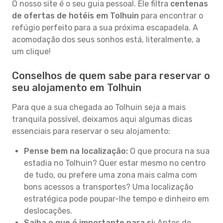
O nosso site é o seu guia pessoal. Ele filtra
centenas
de ofertas de hotéis em Tolhuin
para encontrar o
refúgio perfeito para a sua próxima escapadela. A
acomodação dos seus sonhos está, literalmente, a
um clique!
Conselhos de quem sabe para reservar o
seu alojamento em Tolhuin
Para que a sua chegada ao Tolhuin seja a mais
tranquila possível, deixamos aqui algumas dicas
essenciais para reservar o seu alojamento:
Pense bem na localização:
O que procura na sua
estadia no Tolhuin? Quer estar mesmo no centro
de tudo, ou prefere uma zona mais calma com
bons acessos a transportes? Uma localização
estratégica pode poupar-lhe tempo e dinheiro em
deslocações.
Saiba o que é importante para si:
Antes de