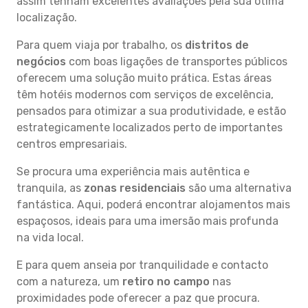
assim tenham excelentes avaliações pela sua ótima
localização.
Para quem viaja por trabalho, os
distritos de
negócios
com boas ligações de transportes públicos
oferecem uma solução muito prática. Estas áreas
têm hotéis modernos com serviços de excelência,
pensados para otimizar a sua produtividade, e estão
estrategicamente localizados perto de importantes
centros empresariais.
Se procura uma experiência mais autêntica e
tranquila, as
zonas residenciais
são uma alternativa
fantástica. Aqui, poderá encontrar alojamentos mais
espaçosos, ideais para uma imersão mais profunda
na vida local.
E para quem anseia por tranquilidade e contacto
com a natureza, um
retiro no campo
nas
proximidades pode oferecer a paz que procura.