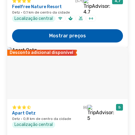
(571)
4,7
Feelfree Nature Resort
Oetz · 0,1 km de centro da cidade
Localização central
Mostrar preços
Desconto adicional disponível
(6)
5
Apart Oetz
Oetz · 0,8 km de centro da cidade
Localização central