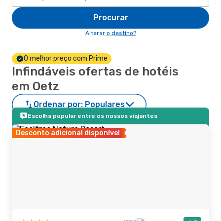
Procurar
Alterar o destino?
O melhor preço com Prime
Infindáveis ofertas de hotéis
em Oetz
Ordenar por:
Populares
Escolha popular entre os nossos viajantes
Desconto adicional disponível