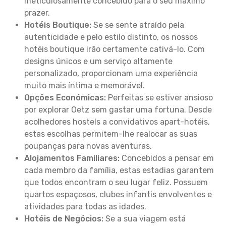
meticulosamente concebido para o seu máximo
prazer.
Hotéis Boutique:
Se se sente atraído pela
autenticidade e pelo estilo distinto, os nossos
hotéis boutique irão certamente cativá-lo. Com
designs únicos e um serviço altamente
personalizado, proporcionam uma experiência
muito mais íntima e memorável.
Opções Económicas:
Perfeitas se estiver ansioso
por explorar Oetz sem gastar uma fortuna. Desde
acolhedores hostels a convidativos apart-hotéis,
estas escolhas permitem-lhe realocar as suas
poupanças para novas aventuras.
Alojamentos Familiares:
Concebidos a pensar em
cada membro da família, estas estadias garantem
que todos encontram o seu lugar feliz. Possuem
quartos espaçosos, clubes infantis envolventes e
atividades para todas as idades.
Hotéis de Negócios:
Se a sua viagem está