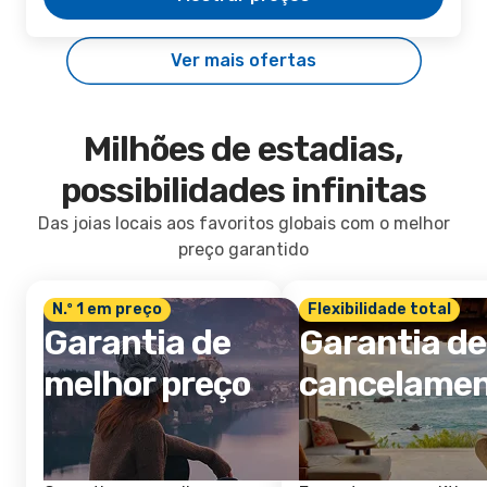
Ver mais ofertas
Milhões de estadias,
possibilidades infinitas
Das joias locais aos favoritos globais com o melhor
preço garantido
N.º 1 em preço
Flexibilidade total
Garantia de
Garantia de
melhor preço
cancelame