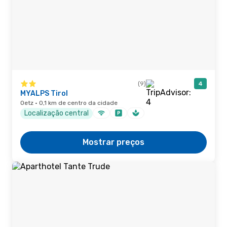
(9)
4
MYALPS Tirol
Oetz · 0,1 km de centro da cidade
Localização central
Mostrar preços