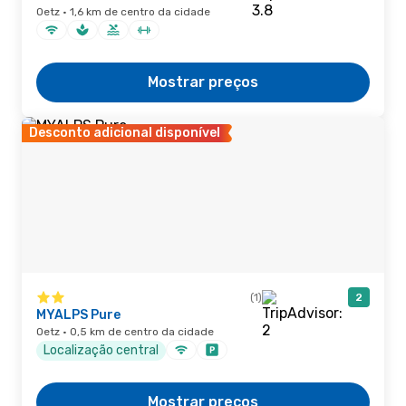
Oetz · 1,6 km de centro da cidade
Mostrar preços
Desconto adicional disponível
(1)
2
MYALPS Pure
Oetz · 0,5 km de centro da cidade
Localização central
Mostrar preços