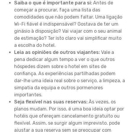
Saiba o que é importante para si:
Antes de
começar a procurar, faça uma lista das
comodidades que não podem faltar. Uma ligação
Wi-Fi fiável é indispensável? Gostava de ter um
ginásio à disposição? Vai viajar com o seu animal
de estimação? Ter isto claro vai simplificar muito
a escolha do hotel.
Leia as opiniões de outros viajantes:
Vale a
pena dedicar algum tempo a ver o que outros
hóspedes dizem sobre o hotel em sites de
confiança. As experiências partilhadas podem
dar-lhe uma ideia real sobre o serviço, a limpeza, a
simpatia da equipa e outros pormenores
importantes.
Seja flexível nas suas reservas:
Às vezes, os
planos mudam. Por isso, é uma boa ideia optar por
hotéis que ofereçam cancelamento gratuito ou
flexível. Assim, se surgir algum imprevisto, pode
ajustar a sua reserva sem se preocupar com