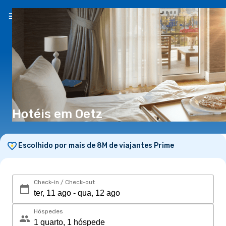
PT
(€)
Hotéis em Oetz
Escolhido por mais de 8M de viajantes Prime
Check-in / Check-out
Hóspedes