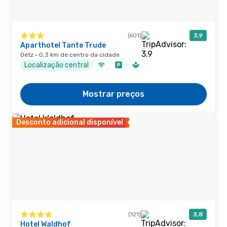
(601)
3,9
Aparthotel Tante Trude
Oetz · 0,3 km de centro da cidade
Localização central
Mostrar preços
Desconto adicional disponível
(121)
3,8
Hotel Waldhof