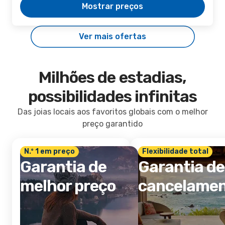
Mostrar preços
Ver mais ofertas
Milhões de estadias,
possibilidades infinitas
Das joias locais aos favoritos globais com o melhor
preço garantido
N.º 1 em preço
Flexibilidade total
Garantia de
Garantia de
melhor preço
cancelame