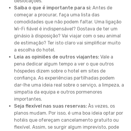
deslocações.
Saiba o que é importante para si:
Antes de
começar a procurar, faça uma lista das
comodidades que não podem faltar. Uma ligação
Wi-Fi fiável é indispensável? Gostava de ter um
ginásio à disposição? Vai viajar com o seu animal
de estimação? Ter isto claro vai simplificar muito
a escolha do hotel.
Leia as opiniões de outros viajantes:
Vale a
pena dedicar algum tempo a ver o que outros
hóspedes dizem sobre o hotel em sites de
confiança. As experiências partilhadas podem
dar-lhe uma ideia real sobre o serviço, a limpeza, a
simpatia da equipa e outros pormenores
importantes.
Seja flexível nas suas reservas:
Às vezes, os
planos mudam. Por isso, é uma boa ideia optar por
hotéis que ofereçam cancelamento gratuito ou
flexível. Assim, se surgir algum imprevisto, pode