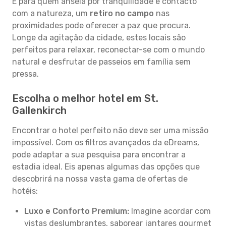
E para quem anseia por tranquilidade e contacto
com a natureza, um
retiro no campo
nas
proximidades pode oferecer a paz que procura.
Longe da agitação da cidade, estes locais são
perfeitos para relaxar, reconectar-se com o mundo
natural e desfrutar de passeios em família sem
pressa.
Escolha o melhor hotel em St.
Gallenkirch
Encontrar o hotel perfeito não deve ser uma missão
impossível. Com os filtros avançados da eDreams,
pode adaptar a sua pesquisa para encontrar a
estadia ideal. Eis apenas algumas das opções que
descobrirá na nossa vasta gama de ofertas de
hotéis:
Luxo e Conforto Premium:
Imagine acordar com
vistas deslumbrantes, saborear jantares gourmet