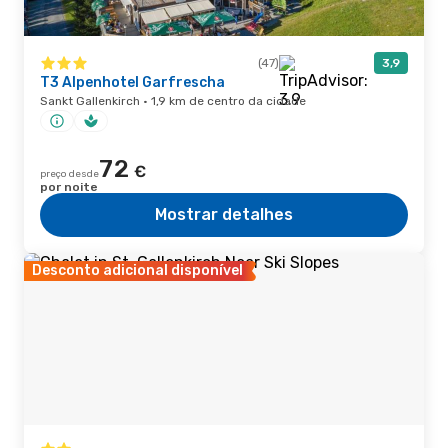
(47)
3,9
T3 Alpenhotel Garfrescha
Sankt Gallenkirch · 1,9 km de centro da cidade
72
€
preço desde
por noite
Mostrar detalhes
Desconto adicional disponível