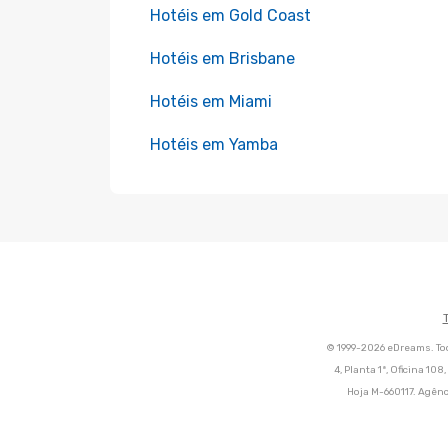
Hotéis em Gold Coast
Hotéis em Brisbane
Hotéis em Miami
Hotéis em Yamba
© 1999-2026 eDreams. Tod
4, Planta 1ª, Oficina 10
Hoja M-660117. Agênc