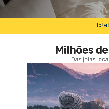
Hotel
Milhões de 
Das joias loc