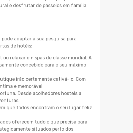
ural e desfrutar de passeios em família
, pode adaptar a sua pesquisa para
rtas de hotéis:
 ou relaxar em spas de classe mundial. A
losamente concebido para o seu máximo
boutique irão certamente cativá-lo. Com
íntima e memorável.
fortuna. Desde acolhedores hostels a
venturas.
m que todos encontram o seu lugar feliz.
zados oferecem tudo o que precisa para
trategicamente situados perto dos