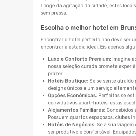
Longe da agitação da cidade, estes locais
sem pressa.
Escolha o melhor hotel em Bru
Encontrar o hotel perfeito não deve ser 
encontrar a estadia ideal. Eis apenas al
Luxo e Conforto Premium:
Imagine ac
nossa seleção curada promete experiê
prazer.
Hotéis Boutique:
Se se sente atraído 
designs únicos e um serviço altament
Opções Económicas:
Perfeitas se est
convidativos apart-hotéis, estas esco
Alojamentos Familiares:
Concebidos a
Possuem quartos espaçosos, clubes inf
Hotéis de Negócios:
Se a sua viagem e
ser produtivo e confortável. Equipado