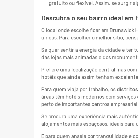
gratuito ou flexível. Assim, se surgir
Descubra o seu bairro ideal em
O local onde escolhe ficar em Brunswick 
únicas. Para escolher o melhor sítio, pen
Se quer sentir a energia da cidade e ter 
das lojas mais animadas e dos monumentos
Prefere uma localização central mas com 
hotéis que ainda assim tenham excelentes
Para quem viaja por trabalho, os
distrito
áreas têm hotéis modernos com serviços d
perto de importantes centros empresariai
Se procura uma experiência mais autêntic
alojamentos mais espaçosos, ideais para 
E para quem anseia por tranquilidade e 