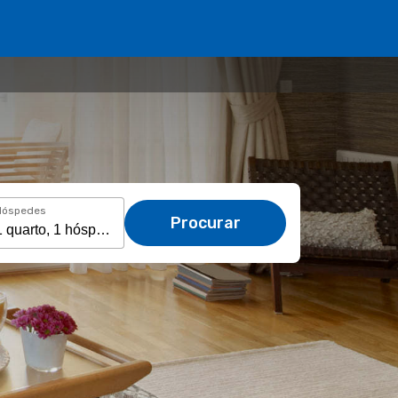
Hóspedes
Procurar