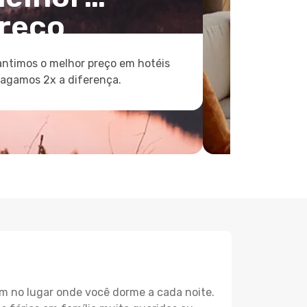
reço
ntimos o melhor preço em hotéis
pagamos 2x a diferença.
m no lugar onde você dorme a cada noite.