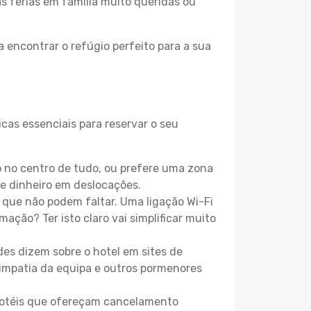
as férias em família muito queridas ou
 encontrar o refúgio perfeito para a sua
cas essenciais para reservar o seu
 no centro de tudo, ou prefere uma zona
e dinheiro em deslocações.
que não podem faltar. Uma ligação Wi-Fi
mação? Ter isto claro vai simplificar muito
es dizem sobre o hotel em sites de
 simpatia da equipa e outros pormenores
 hotéis que ofereçam cancelamento