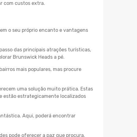
ar com custos extra.
 tem o seu próprio encanto e vantagens
passo das principais atrações turísticas,
plorar Brunswick Heads a pé.
bairros mais populares, mas procure
erecem uma solução muito prática. Estas
 e estão estrategicamente localizados
ntástica. Aqui, poderá encontrar
des pode oferecer a paz que procura.