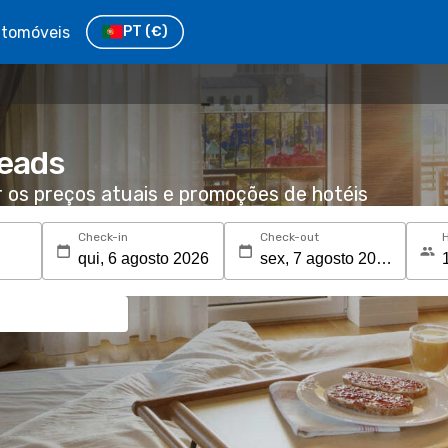
tomóveis
PT
(€)
Heads
r os preços atuais e promoções de hotéis
Check-in
Check-out