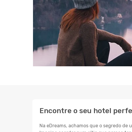
Encontre o seu hotel perf
Na eDreams, achamos que o segredo de um