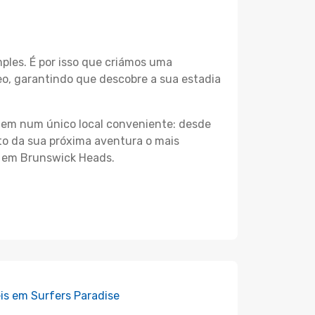
les. É por isso que criámos uma
o, garantindo que descobre a sua estadia
agem num único local conveniente: desde
nto da sua próxima aventura o mais
s em Brunswick Heads.
is em Surfers Paradise