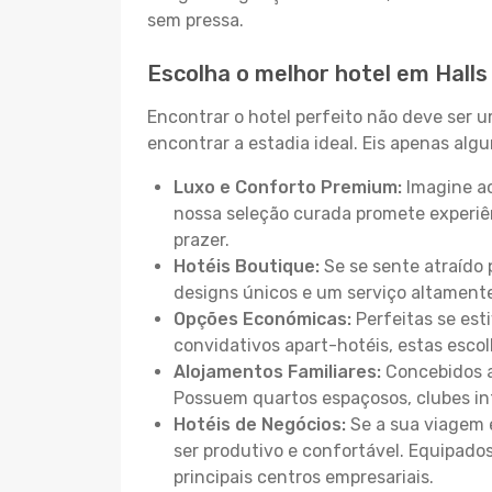
sem pressa.
Escolha o melhor hotel em Halls
Encontrar o hotel perfeito não deve ser 
encontrar a estadia ideal. Eis apenas al
Luxo e Conforto Premium:
Imagine ac
nossa seleção curada promete experiê
prazer.
Hotéis Boutique:
Se se sente atraído 
designs únicos e um serviço altament
Opções Económicas:
Perfeitas se est
convidativos apart-hotéis, estas esco
Alojamentos Familiares:
Concebidos a
Possuem quartos espaçosos, clubes inf
Hotéis de Negócios:
Se a sua viagem e
ser produtivo e confortável. Equipado
principais centros empresariais.