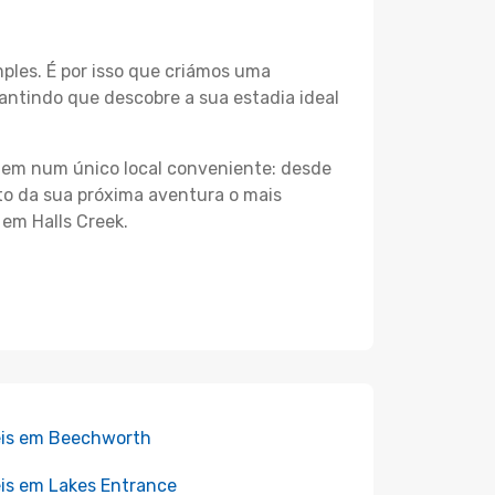
les. É por isso que criámos uma
antindo que descobre a sua estadia ideal
agem num único local conveniente: desde
nto da sua próxima aventura o mais
 em Halls Creek.
is em Beechworth
is em Lakes Entrance