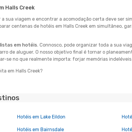
em Halls Creek
 sua viagem e encontrar a acomodação certa deve ser simp
parar centenas de hotéis em Halls Creek em simultâneo, gar
istas em hotéis
. Connosco, pode organizar toda a sua vi
carro de aluguer. O nosso objetivo final é tornar o planeame
ar-se no que realmente importa: forjar memórias indeléveis
ita em Halls Creek?
stinos
Hotéis em Lake Eildon
Hoté
Hotéis em Bairnsdale
Hoté