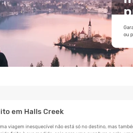
p
Gara
ou 
ito em Halls Creek
a viagem inesquecível não está só no destino, mas també