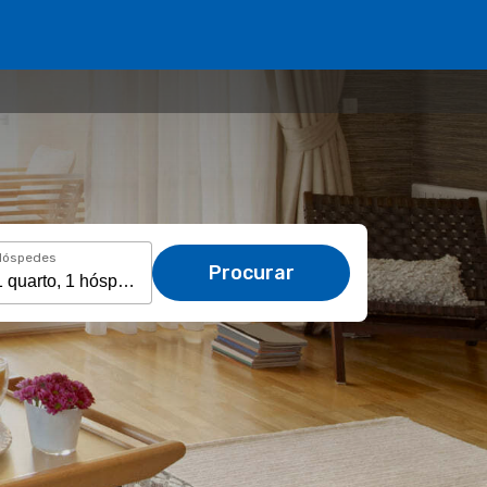
Hóspedes
Procurar