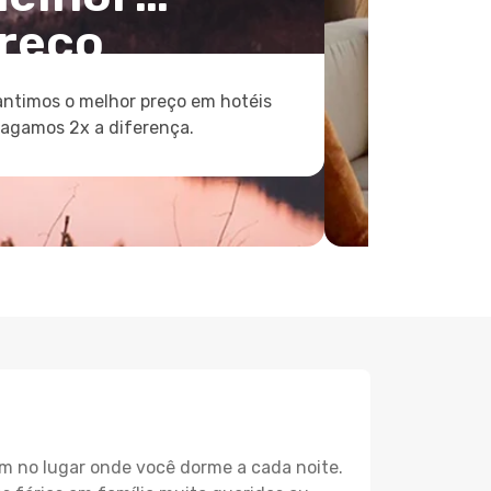
reço
ntimos o melhor preço em hotéis
pagamos 2x a diferença.
m no lugar onde você dorme a cada noite.