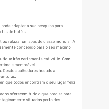
, pode adaptar a sua pesquisa para
rtas de hotéis:
 ou relaxar em spas de classe mundial. A
losamente concebido para o seu máximo
boutique irão certamente cativá-lo. Com
íntima e memorável.
a. Desde acolhedores hostels a
venturas.
m que todos encontram o seu lugar feliz.
zados oferecem tudo o que precisa para
trategicamente situados perto dos