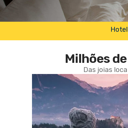
Hotel
Milhões de 
Das joias loc