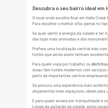
Descubra o seu bairro ideal em 
O local onde escolhe ficar em Halls Creek
Para escolher o melhor sítio, pense no ti
Se quer sentir a energia da cidade e ter 
das lojas mais animadas e dos monumentos 
Prefere uma localização central mas com 
hotéis que ainda assim tenham excelentes
Para quem viaja por trabalho, os
distrito
áreas têm hotéis modernos com serviços d
perto de importantes centros empresariai
Se procura uma experiência mais autêntic
alojamentos mais espaçosos, ideais para 
E para quem anseia por tranquilidade e 
Longe da agitação da cidade, estes locais