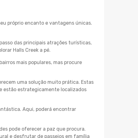
 seu próprio encanto e vantagens únicas.
passo das principais atrações turísticas,
orar Halls Creek a pé.
bairros mais populares, mas procure
erecem uma solução muito prática. Estas
 e estão estrategicamente localizados
ntástica. Aqui, poderá encontrar
des pode oferecer a paz que procura.
ural e desfrutar de passeios em família