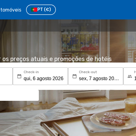
tomóveis
PT
(€)
r os preços atuais e promoções de hotéis
Check-in
Check-out