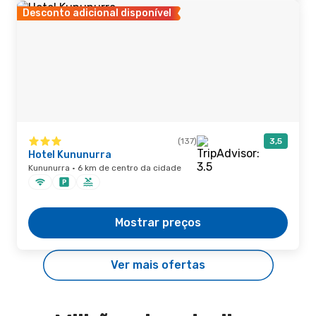
Desconto adicional disponível
(137)
3,5
Hotel Kununurra
Kununurra · 6 km de centro da cidade
Mostrar preços
Ver mais ofertas