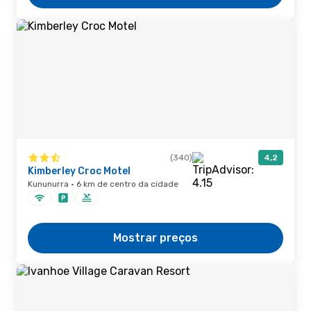
(340)
4,2
Kimberley Croc Motel
Kununurra · 6 km de centro da cidade
Mostrar preços