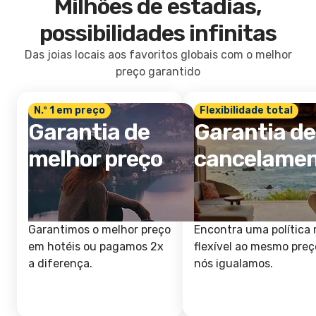
Milhões de estadias,
possibilidades infinitas
Das joias locais aos favoritos globais com o melhor
preço garantido
N.º 1 em preço
Flexibilidade total
Garantia de
Garantia de
melhor preço
cancelame
Garantimos o melhor preço
Encontra uma política 
em hotéis ou pagamos 2x
flexível ao mesmo preç
a diferença.
nós igualamos.