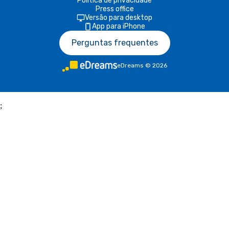
Política de privacidade
Press office
Versão para desktop
App para iPhone
Perguntas frequentes
eDreams
©
2026
;