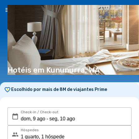
PT
(€)
Hotéis em Kununurra, WA
Escolhido por mais de 8M de viajantes Prime
Check-in / Check-out
Hóspedes