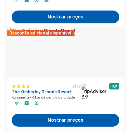
Mostrar preços
Desconto adicional disponível
(337)
3,9
The Kimberley Grande Resort
Kununurra · 6 km de centro da cidade
Mostrar preços