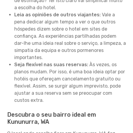
de estimação? Ter isto claro vai simplificar muito
a escolha do hotel.
Leia as opiniões de outros viajantes:
Vale a
pena dedicar algum tempo a ver o que outros
hóspedes dizem sobre o hotel em sites de
confiança. As experiências partilhadas podem
dar-lhe uma ideia real sobre o serviço, a limpeza, a
simpatia da equipa e outros pormenores
importantes.
Seja flexível nas suas reservas:
Às vezes, os
planos mudam. Por isso, é uma boa ideia optar por
hotéis que ofereçam cancelamento gratuito ou
flexível. Assim, se surgir algum imprevisto, pode
ajustar a sua reserva sem se preocupar com
custos extra.
Descubra o seu bairro ideal em
Kununurra, WA