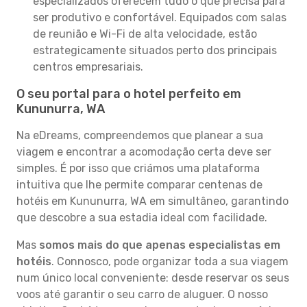
especializados oferecem tudo o que precisa para
ser produtivo e confortável. Equipados com salas
de reunião e Wi-Fi de alta velocidade, estão
estrategicamente situados perto dos principais
centros empresariais.
O seu portal para o hotel perfeito em
Kununurra, WA
Na eDreams, compreendemos que planear a sua
viagem e encontrar a acomodação certa deve ser
simples. É por isso que criámos uma plataforma
intuitiva que lhe permite comparar centenas de
hotéis em Kununurra, WA em simultâneo, garantindo
que descobre a sua estadia ideal com facilidade.
Mas
somos mais do que apenas especialistas em
hotéis
. Connosco, pode organizar toda a sua viagem
num único local conveniente: desde reservar os seus
voos até garantir o seu carro de aluguer. O nosso