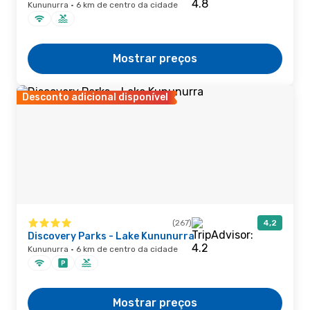
Kununurra · 6 km de centro da cidade
Mostrar preços
Desconto adicional disponível
(267)
4,2
Discovery Parks - Lake Kununurra
Kununurra · 6 km de centro da cidade
Mostrar preços