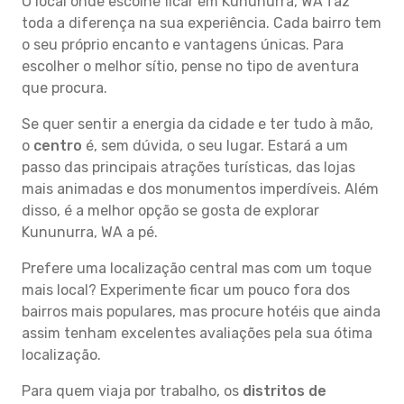
O local onde escolhe ficar em Kununurra, WA faz
toda a diferença na sua experiência. Cada bairro tem
o seu próprio encanto e vantagens únicas. Para
escolher o melhor sítio, pense no tipo de aventura
que procura.
Se quer sentir a energia da cidade e ter tudo à mão,
o
centro
é, sem dúvida, o seu lugar. Estará a um
passo das principais atrações turísticas, das lojas
mais animadas e dos monumentos imperdíveis. Além
disso, é a melhor opção se gosta de explorar
Kununurra, WA a pé.
Prefere uma localização central mas com um toque
mais local? Experimente ficar um pouco fora dos
bairros mais populares, mas procure hotéis que ainda
assim tenham excelentes avaliações pela sua ótima
localização.
Para quem viaja por trabalho, os
distritos de