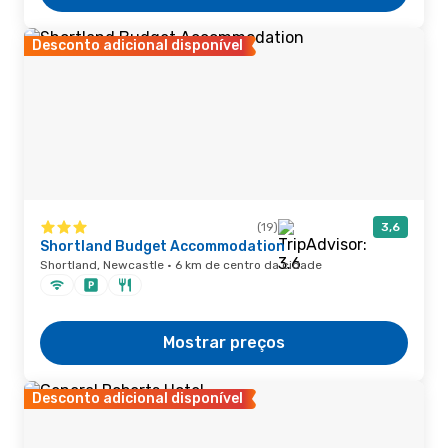
Desconto adicional disponível
(19)
3,6
Shortland Budget Accommodation
Shortland, Newcastle · 6 km de centro da cidade
Mostrar preços
Desconto adicional disponível