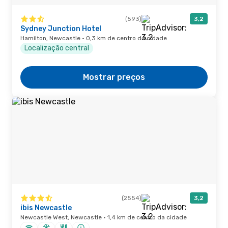
(593)
3,2
Sydney Junction Hotel
Hamilton, Newcastle · 0,3 km de centro da cidade
Localização central
Mostrar preços
(2554)
3,2
ibis Newcastle
Newcastle West, Newcastle · 1,4 km de centro da cidade