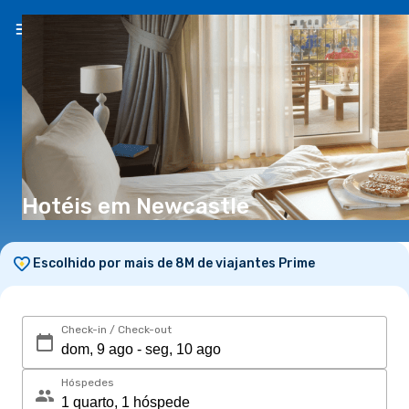
PT
(€)
Hotéis em Newcastle
Escolhido por mais de 8M de viajantes Prime
Check-in / Check-out
Hóspedes