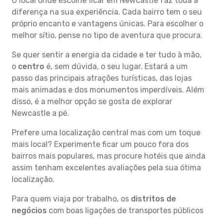
O local onde escolhe ficar em Newcastle faz toda a
diferença na sua experiência. Cada bairro tem o seu
próprio encanto e vantagens únicas. Para escolher o
melhor sítio, pense no tipo de aventura que procura.
Se quer sentir a energia da cidade e ter tudo à mão,
o
centro
é, sem dúvida, o seu lugar. Estará a um
passo das principais atrações turísticas, das lojas
mais animadas e dos monumentos imperdíveis. Além
disso, é a melhor opção se gosta de explorar
Newcastle a pé.
Prefere uma localização central mas com um toque
mais local? Experimente ficar um pouco fora dos
bairros mais populares, mas procure hotéis que ainda
assim tenham excelentes avaliações pela sua ótima
localização.
Para quem viaja por trabalho, os
distritos de
negócios
com boas ligações de transportes públicos