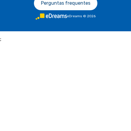
Perguntas frequentes
eDreams
©
2026
;