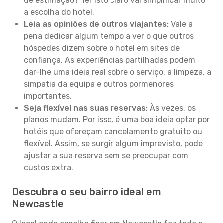
de estimação? Ter isto claro vai simplificar muito
a escolha do hotel.
Leia as opiniões de outros viajantes:
Vale a
pena dedicar algum tempo a ver o que outros
hóspedes dizem sobre o hotel em sites de
confiança. As experiências partilhadas podem
dar-lhe uma ideia real sobre o serviço, a limpeza, a
simpatia da equipa e outros pormenores
importantes.
Seja flexível nas suas reservas:
Às vezes, os
planos mudam. Por isso, é uma boa ideia optar por
hotéis que ofereçam cancelamento gratuito ou
flexível. Assim, se surgir algum imprevisto, pode
ajustar a sua reserva sem se preocupar com
custos extra.
Descubra o seu bairro ideal em
Newcastle