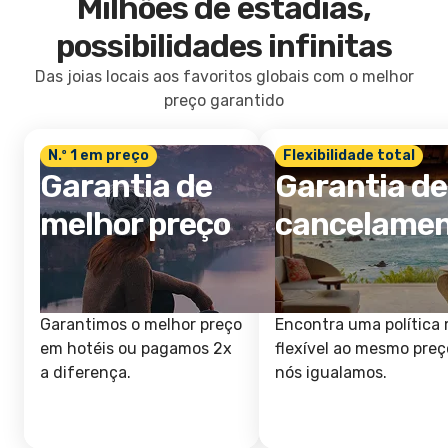
Milhões de estadias,
possibilidades infinitas
Das joias locais aos favoritos globais com o melhor
preço garantido
N.º 1 em preço
Flexibilidade total
Garantia de
Garantia de
melhor preço
cancelame
Garantimos o melhor preço
Encontra uma política 
em hotéis ou pagamos 2x
flexível ao mesmo preç
a diferença.
nós igualamos.