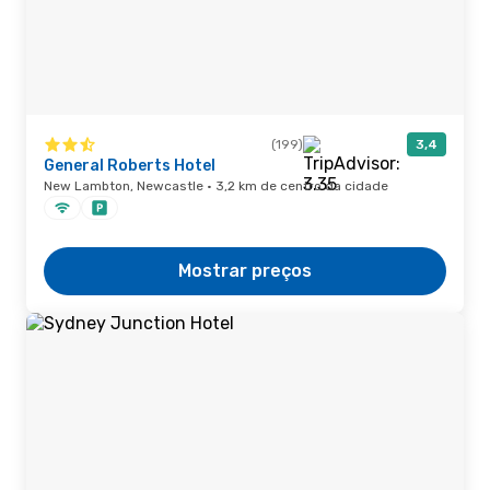
(199)
3,4
General Roberts Hotel
New Lambton, Newcastle · 3,2 km de centro da cidade
Mostrar preços