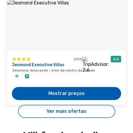
(486)
2,6
Jesmond Executive Villas
Jesmond, Newcastle · 6 km de centro da cidade
Mostrar preços
Ver mais ofertas