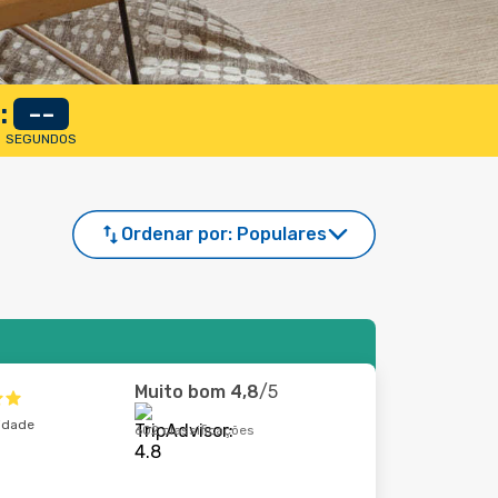
:
--
SEGUNDOS
Ordenar por:
Populares
Muito bom
4,8
/5
cidade
602 classificações