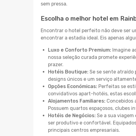
sem pressa.
Escolha o melhor hotel em Rai
Encontrar o hotel perfeito não deve ser 
encontrar a estadia ideal. Eis apenas al
Luxo e Conforto Premium:
Imagine ac
nossa seleção curada promete experiê
prazer.
Hotéis Boutique:
Se se sente atraído 
designs únicos e um serviço altament
Opções Económicas:
Perfeitas se est
convidativos apart-hotéis, estas esco
Alojamentos Familiares:
Concebidos a
Possuem quartos espaçosos, clubes inf
Hotéis de Negócios:
Se a sua viagem e
ser produtivo e confortável. Equipado
principais centros empresariais.