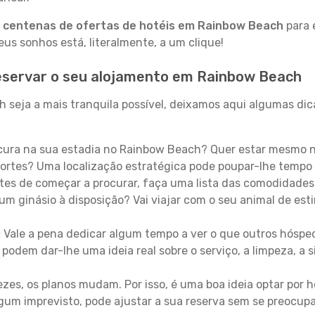
a
centenas de ofertas de hotéis em Rainbow Beach
para 
s sonhos está, literalmente, a um clique!
eservar o seu alojamento em Rainbow Beach
seja a mais tranquila possível, deixamos aqui algumas dica
ura na sua estadia no Rainbow Beach? Quer estar mesmo n
ortes? Uma localização estratégica pode poupar-lhe tempo 
es de começar a procurar, faça uma lista das comodidades 
um ginásio à disposição? Vai viajar com o seu animal de esti
:
Vale a pena dedicar algum tempo a ver o que outros hósped
 podem dar-lhe uma ideia real sobre o serviço, a limpeza, a
zes, os planos mudam. Por isso, é uma boa ideia optar por
 algum imprevisto, pode ajustar a sua reserva sem se preocup