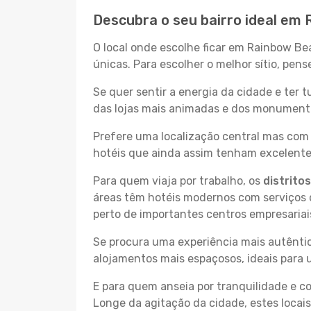
Descubra o seu bairro ideal em
O local onde escolhe ficar em Rainbow Be
únicas. Para escolher o melhor sítio, pen
Se quer sentir a energia da cidade e ter 
das lojas mais animadas e dos monumentos
Prefere uma localização central mas com 
hotéis que ainda assim tenham excelentes
Para quem viaja por trabalho, os
distrito
áreas têm hotéis modernos com serviços d
perto de importantes centros empresariai
Se procura uma experiência mais autêntic
alojamentos mais espaçosos, ideais para 
E para quem anseia por tranquilidade e 
Longe da agitação da cidade, estes locais