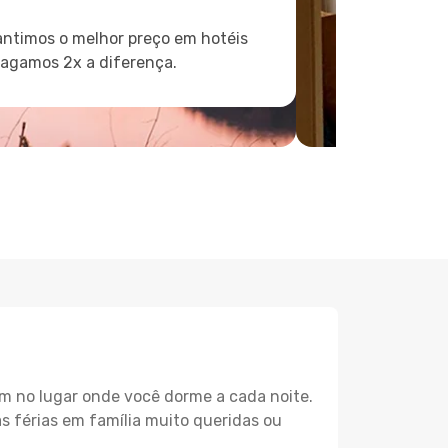
ntimos o melhor preço em hotéis
pagamos 2x a diferença.
m no lugar onde você dorme a cada noite.
as férias em família muito queridas ou