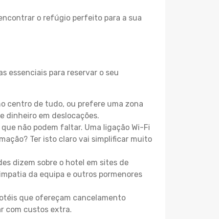
encontrar o refúgio perfeito para a sua
s essenciais para reservar o seu
o centro de tudo, ou prefere uma zona
e dinheiro em deslocações.
que não podem faltar. Uma ligação Wi-Fi
mação? Ter isto claro vai simplificar muito
es dizem sobre o hotel em sites de
 simpatia da equipa e outros pormenores
 hotéis que ofereçam cancelamento
ar com custos extra.