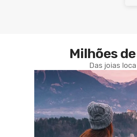
Milhões de 
Das joias loc