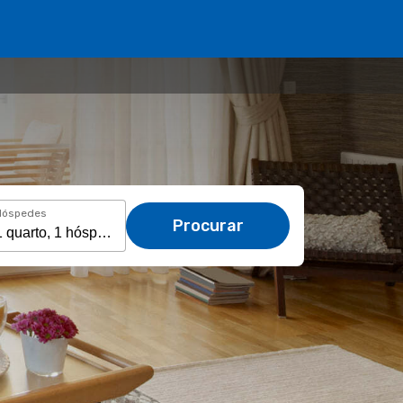
Hóspedes
Procurar