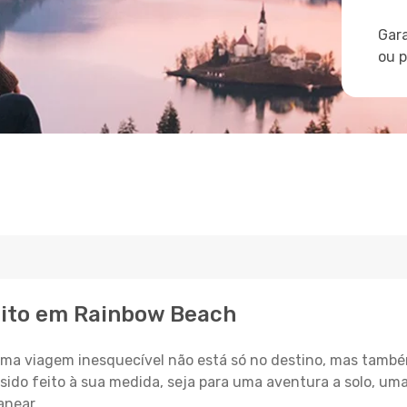
Gara
ou 
eito em Rainbow Beach
a viagem inesquecível não está só no destino, mas també
sido feito à sua medida, seja para uma aventura a solo, um
anear.