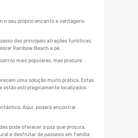
em o seu próprio encanto e vantagens
passo das principais atrações turísticas,
plorar Rainbow Beach a pé.
bairros mais populares, mas procure
erecem uma solução muito prática. Estas
 e estão estrategicamente localizados
ntástica. Aqui, poderá encontrar
des pode oferecer a paz que procura.
ural e desfrutar de passeios em família