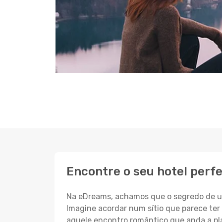
Encontre o seu hotel perf
Na eDreams, achamos que o segredo de um
Imagine acordar num sítio que parece ter 
aquele encontro romântico que anda a pl