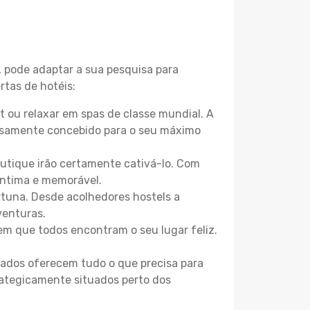
, pode adaptar a sua pesquisa para
rtas de hotéis:
 ou relaxar em spas de classe mundial. A
losamente concebido para o seu máximo
boutique irão certamente cativá-lo. Com
íntima e memorável.
rtuna. Desde acolhedores hostels a
venturas.
m que todos encontram o seu lugar feliz.
zados oferecem tudo o que precisa para
trategicamente situados perto dos