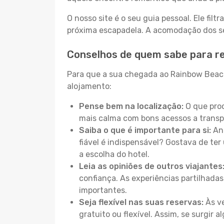
O nosso site é o seu guia pessoal. Ele filtr
próxima escapadela. A acomodação dos seu
Conselhos de quem sabe para r
Para que a sua chegada ao Rainbow Beach 
alojamento:
Pense bem na localização:
O que proc
mais calma com bons acessos a transp
Saiba o que é importante para si:
Ant
fiável é indispensável? Gostava de ter 
a escolha do hotel.
Leia as opiniões de outros viajantes
confiança. As experiências partilhadas
importantes.
Seja flexível nas suas reservas:
Às ve
gratuito ou flexível. Assim, se surgir