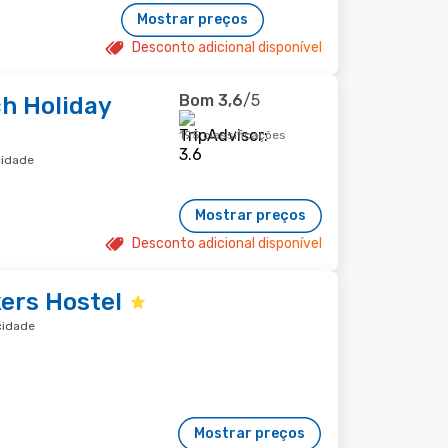
Mostrar preços
Desconto adicional disponível
Bom
3,6
/5
h Holiday
195 classificações
cidade
Mostrar preços
Desconto adicional disponível
ers Hostel
cidade
Mostrar preços