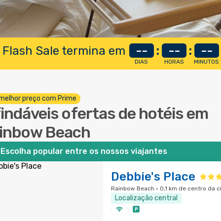
 Flash Sale termina em
--
:
--
:
--
DIAS
HORAS
MINUTOS
melhor preço com Prime
findáveis ofertas de hotéis em
inbow Beach
Escolha popular entre os nossos viajantes
Debbie's Place
Rainbow Beach · 0,1 km de centro da 
Localização central