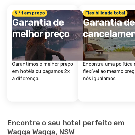
N.º 1 em preço
Flexibilidade total
Garantia de
Garantia de
melhor preço
cancelame
Garantimos o melhor preço
Encontra uma política 
em hotéis ou pagamos 2x
flexível ao mesmo preç
a diferença.
nós igualamos.
Encontre o seu hotel perfeito em
Wagga Wagga, NSW