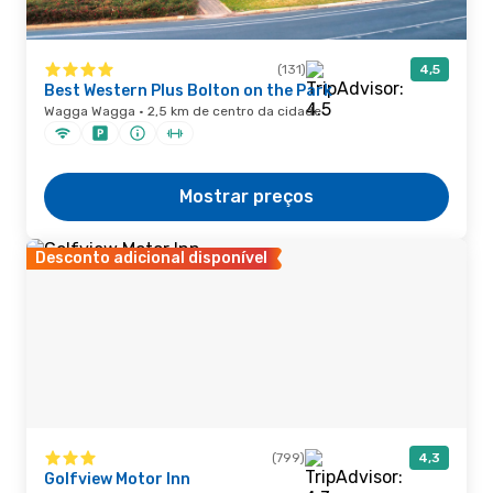
(131)
4,5
Best Western Plus Bolton on the Park
Wagga Wagga · 2,5 km de centro da cidade
Mostrar preços
Desconto adicional disponível
(799)
4,3
Golfview Motor Inn