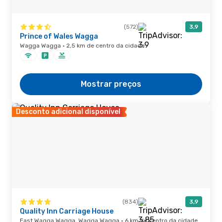
(572)
3,9
Prince of Wales Wagga
Wagga Wagga · 2,5 km de centro da cidade
Mostrar preços
Desconto adicional disponível
(834)
3,9
Quality Inn Carriage House
East Wagga Wagga, Wagga Wagga · 6 km de centro da cidade