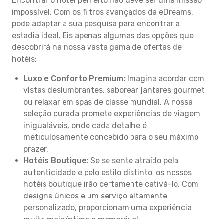
Encontrar o hotel perfeito não deve ser uma missão
impossível. Com os filtros avançados da eDreams,
pode adaptar a sua pesquisa para encontrar a
estadia ideal. Eis apenas algumas das opções que
descobrirá na nossa vasta gama de ofertas de
hotéis:
Luxo e Conforto Premium:
Imagine acordar com
vistas deslumbrantes, saborear jantares gourmet
ou relaxar em spas de classe mundial. A nossa
seleção curada promete experiências de viagem
inigualáveis, onde cada detalhe é
meticulosamente concebido para o seu máximo
prazer.
Hotéis Boutique:
Se se sente atraído pela
autenticidade e pelo estilo distinto, os nossos
hotéis boutique irão certamente cativá-lo. Com
designs únicos e um serviço altamente
personalizado, proporcionam uma experiência