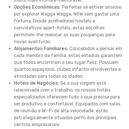
muito mais íntima e memorável.
Opções Económicas:
Perfeitas se estiver ansioso
por explorar Wagga Wagga, NSW sem gastar uma
fortuna. Desde acolhedores hostels a
convidativos apart-hotéis, estas escolhas
permitem-lhe realocar as suas poupanças para
novas aventuras.
Alojamentos Familiares:
Concebidos a pensar em
cada membro da família, estas estadias garantem
que todos encontram o seu lugar feliz. Possuem
quartos espaçosos, clubes infantis envolventes e
atividades para todas as idades.
Hotéis de Negócios:
Se a sua viagem está
relacionada com o trabalho, os nossos hotéis
especializados oferecem tudo o que precisa para
ser produtivo e confortável. Equipados com salas
de reunião e Wi-Fi de alta velocidade, estão
estrategicamente situados perto dos principais
centros empresariais.