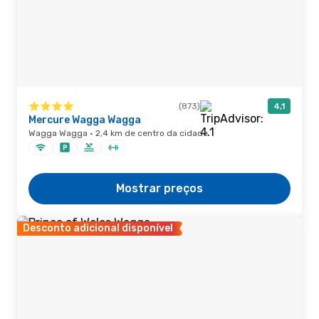
(873)
4,1
Mercure Wagga Wagga
Wagga Wagga · 2,4 km de centro da cidade
Mostrar preços
Desconto adicional disponível