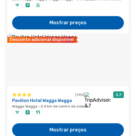
Mostrar preços
Desconto adicional disponível
(386)
3,7
Pavilion Hotel Wagga Wagga
Wagga Wagga · 2,4 km de centro da cidade
Mostrar preços