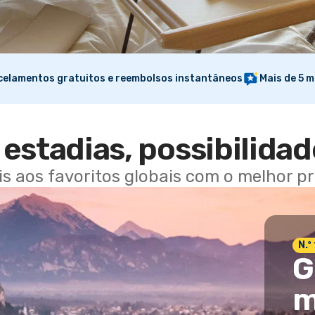
elamentos gratuitos e reembolsos instantâneos
Mais de 5 m
estadias, possibilidad
ais aos favoritos globais com o melhor p
N.º
G
m