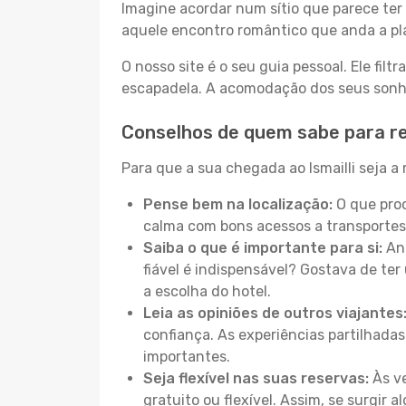
Imagine acordar num sítio que parece ter 
aquele encontro romântico que anda a pl
O nosso site é o seu guia pessoal. Ele filtr
escapadela. A acomodação dos seus sonhos
Conselhos de quem sabe para re
Para que a sua chegada ao Ismailli seja a
Pense bem na localização:
O que proc
calma com bons acessos a transportes
Saiba o que é importante para si:
Ant
fiável é indispensável? Gostava de ter 
a escolha do hotel.
Leia as opiniões de outros viajantes
confiança. As experiências partilhadas
importantes.
Seja flexível nas suas reservas:
Às ve
gratuito ou flexível. Assim, se surgir