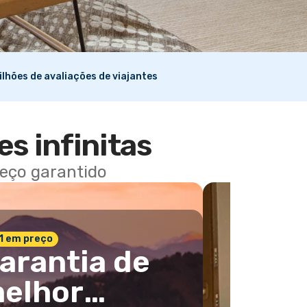
ilhões de avaliações de viajantes
es infinitas
reço garantido
 1 em preço
arantia de
elhor