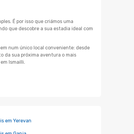
les. É por isso que criámos uma
indo que descobre a sua estadia ideal com
agem num único local conveniente: desde
nto da sua próxima aventura o mais
em Ismailli.
is em Yerevan
is em Ganja