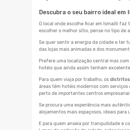
Descubra o seu bairro ideal em I
O local onde escolhe ficar em Ismailli fa
escolher o melhor sítio, pense no tipo de
Se quer sentir a energia da cidade e ter 
das lojas mais animadas e dos monumentos 
Prefere uma localização central mas com 
hotéis que ainda assim tenham excelentes
Para quem viaja por trabalho, os
distrito
áreas têm hotéis modernos com serviços d
perto de importantes centros empresariai
Se procura uma experiência mais autêntic
alojamentos mais espaçosos, ideais para 
E para quem anseia por tranquilidade e 