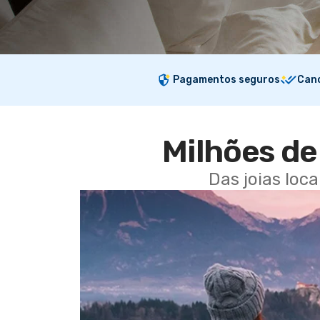
Pagamentos seguros
Canc
Milhões de 
Das joias loc