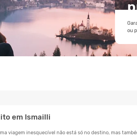
p
Gara
ou 
ito em Ismailli
a viagem inesquecível não está só no destino, mas també