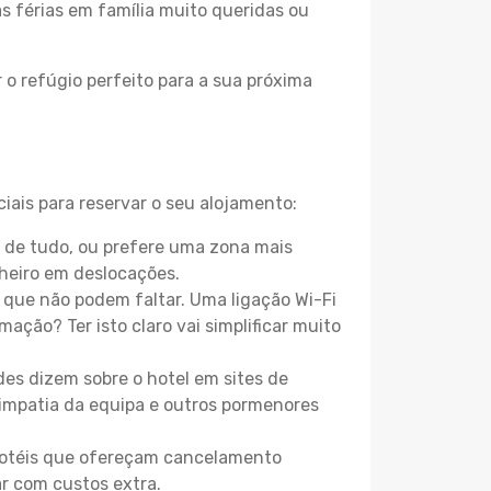
as férias em família muito queridas ou
 o refúgio perfeito para a sua próxima
iais para reservar o seu alojamento:
o de tudo, ou prefere uma zona mais
heiro em deslocações.
que não podem faltar. Uma ligação Wi-Fi
mação? Ter isto claro vai simplificar muito
es dizem sobre o hotel em sites de
 simpatia da equipa e outros pormenores
 hotéis que ofereçam cancelamento
ar com custos extra.