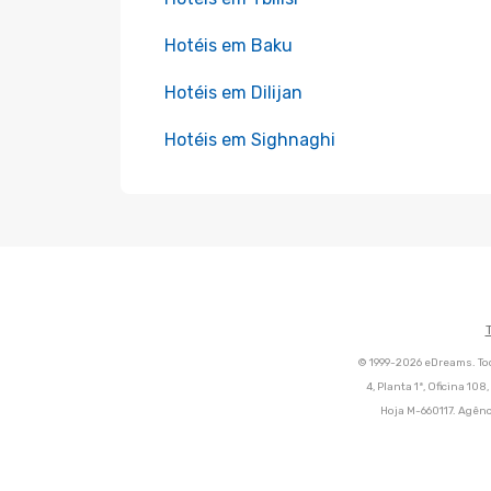
Hotéis em Baku
Hotéis em Dilijan
Hotéis em Sighnaghi
© 1999-2026 eDreams. Tod
4, Planta 1ª, Oficina 10
Hoja M-660117. Agênc