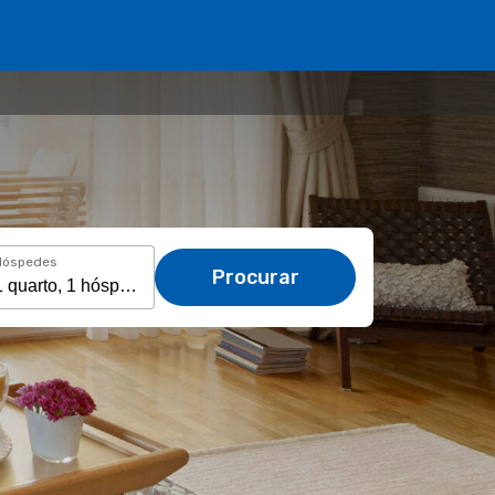
Hóspedes
Procurar