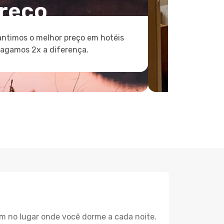
reço
ntimos o melhor preço em hotéis
pagamos 2x a diferença.
m no lugar onde você dorme a cada noite.