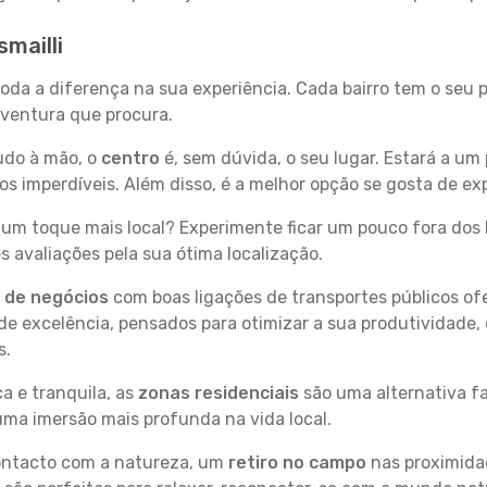
smailli
z toda a diferença na sua experiência. Cada bairro tem o seu
 aventura que procura.
tudo à mão, o
centro
é, sem dúvida, o seu lugar. Estará a um 
imperdíveis. Além disso, é a melhor opção se gosta de explo
um toque mais local? Experimente ficar um pouco fora dos 
 avaliações pela sua ótima localização.
s de negócios
com boas ligações de transportes públicos of
e excelência, pensados para otimizar a sua produtividade,
s.
a e tranquila, as
zonas residenciais
são uma alternativa fa
uma imersão mais profunda na vida local.
contacto com a natureza, um
retiro no campo
nas proximida