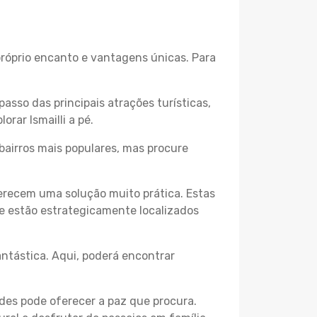
 próprio encanto e vantagens únicas. Para
passo das principais atrações turísticas,
rar Ismailli a pé.
bairros mais populares, mas procure
erecem uma solução muito prática. Estas
 e estão estrategicamente localizados
ntástica. Aqui, poderá encontrar
des pode oferecer a paz que procura.