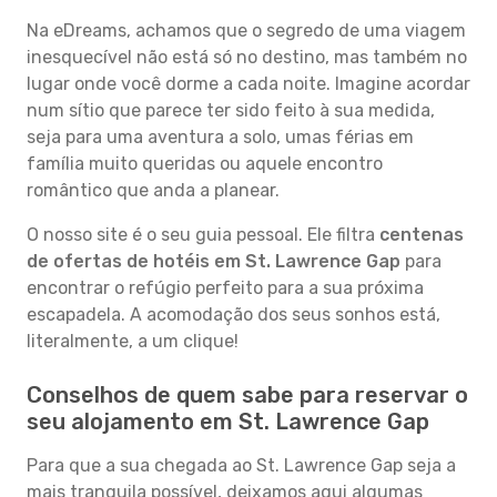
Na eDreams, achamos que o segredo de uma viagem
inesquecível não está só no destino, mas também no
lugar onde você dorme a cada noite. Imagine acordar
num sítio que parece ter sido feito à sua medida,
seja para uma aventura a solo, umas férias em
família muito queridas ou aquele encontro
romântico que anda a planear.
O nosso site é o seu guia pessoal. Ele filtra
centenas
de ofertas de hotéis em St. Lawrence Gap
para
encontrar o refúgio perfeito para a sua próxima
escapadela. A acomodação dos seus sonhos está,
literalmente, a um clique!
Conselhos de quem sabe para reservar o
seu alojamento em St. Lawrence Gap
Para que a sua chegada ao St. Lawrence Gap seja a
mais tranquila possível, deixamos aqui algumas