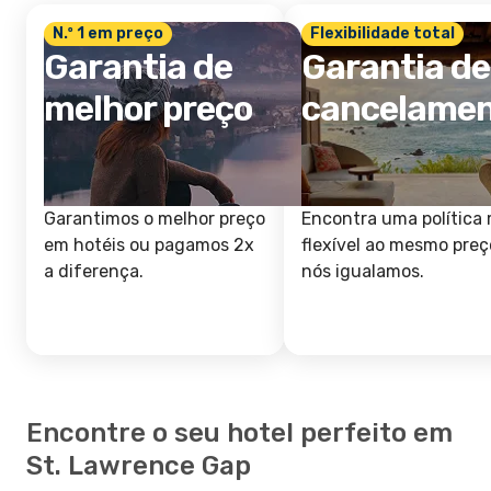
N.º 1 em preço
Flexibilidade total
Garantia de
Garantia de
melhor preço
cancelame
Garantimos o melhor preço
Encontra uma política 
em hotéis ou pagamos 2x
flexível ao mesmo preç
a diferença.
nós igualamos.
Encontre o seu hotel perfeito em
St. Lawrence Gap