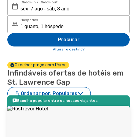
Check-in / Check-out
Hóspedes
Procurar
Alterar o destino?
O melhor preço com Prime
Infindáveis ofertas de hotéis em
St. Lawrence Gap
Ordenar por:
Populares
Escolha popular entre os nossos viajantes