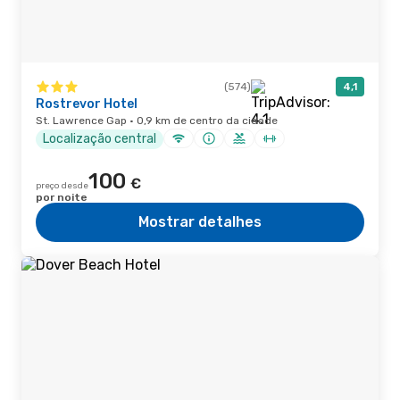
(574)
4,1
Rostrevor Hotel
St. Lawrence Gap · 0,9 km de centro da cidade
Localização central
100
€
preço desde
por noite
Mostrar detalhes