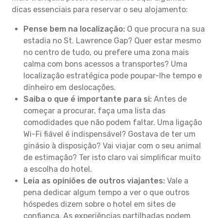
dicas essenciais para reservar o seu alojamento:
Pense bem na localização:
O que procura na sua
estadia no St. Lawrence Gap? Quer estar mesmo
no centro de tudo, ou prefere uma zona mais
calma com bons acessos a transportes? Uma
localização estratégica pode poupar-lhe tempo e
dinheiro em deslocações.
Saiba o que é importante para si:
Antes de
começar a procurar, faça uma lista das
comodidades que não podem faltar. Uma ligação
Wi-Fi fiável é indispensável? Gostava de ter um
ginásio à disposição? Vai viajar com o seu animal
de estimação? Ter isto claro vai simplificar muito
a escolha do hotel.
Leia as opiniões de outros viajantes:
Vale a
pena dedicar algum tempo a ver o que outros
hóspedes dizem sobre o hotel em sites de
confiança. As experiências partilhadas podem