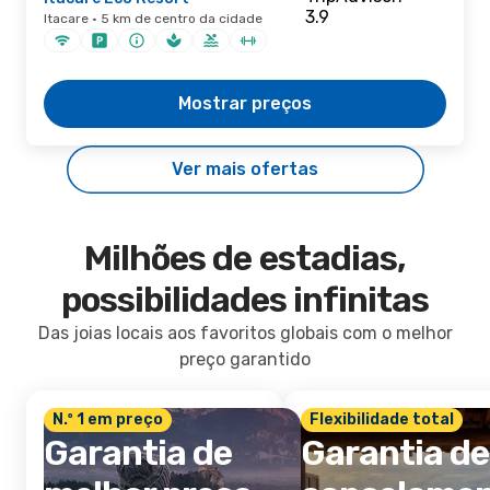
Itacare · 5 km de centro da cidade
Mostrar preços
Ver mais ofertas
Milhões de estadias,
possibilidades infinitas
Das joias locais aos favoritos globais com o melhor
preço garantido
N.º 1 em preço
Flexibilidade total
Garantia de
Garantia de