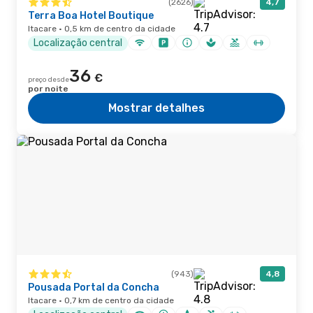
(2626)
4,7
Terra Boa Hotel Boutique
Itacare · 0,5 km de centro da cidade
Localização central
36
€
preço desde
por noite
Mostrar detalhes
(943)
4,8
Pousada Portal da Concha
Itacare · 0,7 km de centro da cidade