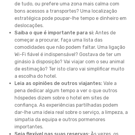
de tudo, ou prefere uma zona mais calma com
bons acessos a transportes? Uma localização
estratégica pode poupar-lhe tempo e dinheiro em
deslocações.
Saiba o que é importante para si:
Antes de
começar a procurar, faça uma lista das
comodidades que não podem faltar. Uma ligação
Wi-Fi fiável é indispensável? Gostava de ter um
ginásio à disposição? Vai viajar com o seu animal
de estimação? Ter isto claro vai simplificar muito
a escolha do hotel.
Leia as opiniões de outros viajantes:
Vale a
pena dedicar algum tempo a ver o que outros
hóspedes dizem sobre o hotel em sites de
confiança. As experiências partilhadas podem
dar-lhe uma ideia real sobre o serviço, a limpeza, a
simpatia da equipa e outros pormenores
importantes.
Seja flexível nas suas reservas:
Às vezes, os