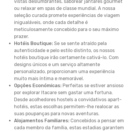
vistas deslumbrantes, saborear jantares gourmet
ou relaxar em spas de classe mundial. A nossa
seleção curada promete experiências de viagem
inigualáveis, onde cada detalhe é
meticulosamente concebido para o seu máximo
prazer.
Hotéis Boutique:
Se se sente atraído pela
autenticidade e pelo estilo distinto, os nossos
hotéis boutique irão certamente cativá-lo. Com
designs únicos e um serviço altamente
personalizado, proporcionam uma experiência
muito mais íntima e memorável.
Opções Económicas:
Perfeitas se estiver ansioso
por explorar Itacare sem gastar uma fortuna.
Desde acolhedores hostels a convidativos apart-
hotéis, estas escolhas permitem-lhe realocar as
suas poupanças para novas aventuras.
Alojamentos Familiares:
Concebidos a pensar em
cada membro da família, estas estadias garantem