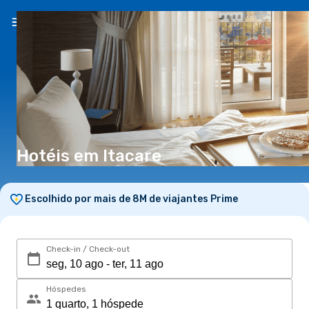
PT
(€)
Hotéis em Itacare
Escolhido por mais de 8M de viajantes Prime
Check-in / Check-out
Hóspedes