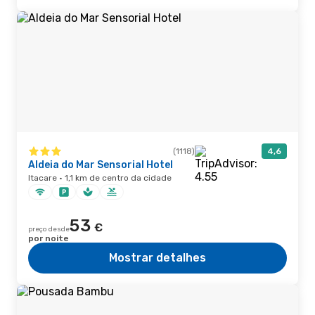
(1118)
4,6
Aldeia do Mar Sensorial Hotel
Itacare · 1,1 km de centro da cidade
53
€
preço desde
por noite
Mostrar detalhes