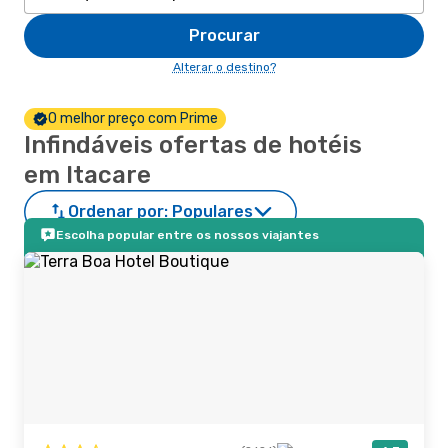
Procurar
Alterar o destino?
O melhor preço com Prime
Infindáveis ofertas de hotéis
em Itacare
Ordenar por:
Populares
Escolha popular entre os nossos viajantes