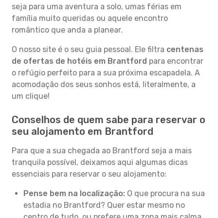
seja para uma aventura a solo, umas férias em
família muito queridas ou aquele encontro
romântico que anda a planear.
O nosso site é o seu guia pessoal. Ele filtra
centenas
de ofertas de hotéis em Brantford
para encontrar
o refúgio perfeito para a sua próxima escapadela. A
acomodação dos seus sonhos está, literalmente, a
um clique!
Conselhos de quem sabe para reservar o
seu alojamento em Brantford
Para que a sua chegada ao Brantford seja a mais
tranquila possível, deixamos aqui algumas dicas
essenciais para reservar o seu alojamento:
Pense bem na localização:
O que procura na sua
estadia no Brantford? Quer estar mesmo no
centro de tudo, ou prefere uma zona mais calma