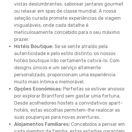
vistas deslumbrantes, saborear jantares gourmet
ou relaxar em spas de classe mundial. A nossa
seleção curada promete experiências de viagem
inigualáveis, onde cada detalhe é
meticulosamente concebido para o seu máximo
prazer.
Hotéis Boutique:
Se se sente atraído pela
autenticidade e pelo estilo distinto, os nossos
hotéis boutique irão certamente cativá-lo. Com
designs únicos e um serviço altamente
personalizado, proporcionam uma experiência
muito mais íntima e memorável.
Opções Económicas:
Perfeitas se estiver ansioso
por explorar Brantford sem gastar uma fortuna.
Desde acolhedores hostels a convidativos apart-
hotéis, estas escolhas permitem-lhe realocar as
suas poupanças para novas aventuras.
Alojamentos Familiares:
Concebidos a pensar em
cada membro da família, estas estadias garantem