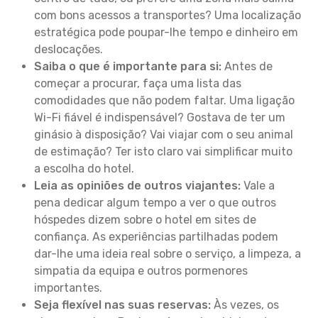
com bons acessos a transportes? Uma localização
estratégica pode poupar-lhe tempo e dinheiro em
deslocações.
Saiba o que é importante para si:
Antes de
começar a procurar, faça uma lista das
comodidades que não podem faltar. Uma ligação
Wi-Fi fiável é indispensável? Gostava de ter um
ginásio à disposição? Vai viajar com o seu animal
de estimação? Ter isto claro vai simplificar muito
a escolha do hotel.
Leia as opiniões de outros viajantes:
Vale a
pena dedicar algum tempo a ver o que outros
hóspedes dizem sobre o hotel em sites de
confiança. As experiências partilhadas podem
dar-lhe uma ideia real sobre o serviço, a limpeza, a
simpatia da equipa e outros pormenores
importantes.
Seja flexível nas suas reservas:
Às vezes, os