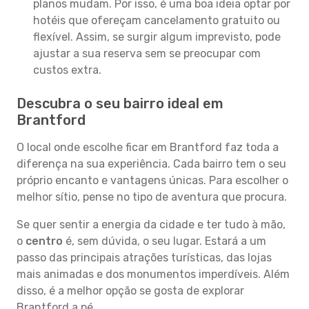
planos mudam. Por isso, é uma boa ideia optar por
hotéis que ofereçam cancelamento gratuito ou
flexível. Assim, se surgir algum imprevisto, pode
ajustar a sua reserva sem se preocupar com
custos extra.
Descubra o seu bairro ideal em
Brantford
O local onde escolhe ficar em Brantford faz toda a
diferença na sua experiência. Cada bairro tem o seu
próprio encanto e vantagens únicas. Para escolher o
melhor sítio, pense no tipo de aventura que procura.
Se quer sentir a energia da cidade e ter tudo à mão,
o
centro
é, sem dúvida, o seu lugar. Estará a um
passo das principais atrações turísticas, das lojas
mais animadas e dos monumentos imperdíveis. Além
disso, é a melhor opção se gosta de explorar
Brantford a pé.