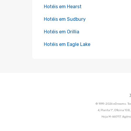
Hotéis em Hearst
Hotéis em Sudbury
Hotéis em Orillia
Hotéis em Eagle Lake
© 1999-2026 eDreams. Tod
4, Planta 1ª, Oficina 10
Hoja M-660117. Agênc