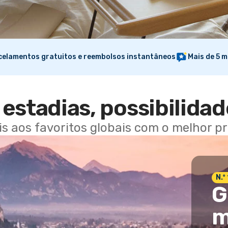
elamentos gratuitos e reembolsos instantâneos
Mais de 5 m
estadias, possibilidad
ais aos favoritos globais com o melhor p
N.º
G
m