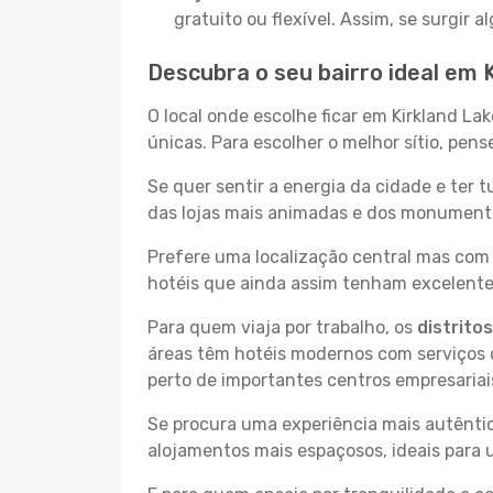
gratuito ou flexível. Assim, se surgir
Descubra o seu bairro ideal em 
O local onde escolhe ficar em Kirkland La
únicas. Para escolher o melhor sítio, pen
Se quer sentir a energia da cidade e ter 
das lojas mais animadas e dos monumentos
Prefere uma localização central mas com 
hotéis que ainda assim tenham excelentes
Para quem viaja por trabalho, os
distrito
áreas têm hotéis modernos com serviços d
perto de importantes centros empresariai
Se procura uma experiência mais autêntic
alojamentos mais espaçosos, ideais para 