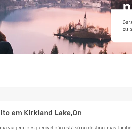
p
Gara
ou 
ito em Kirkland Lake,On
a viagem inesquecível não está só no destino, mas també