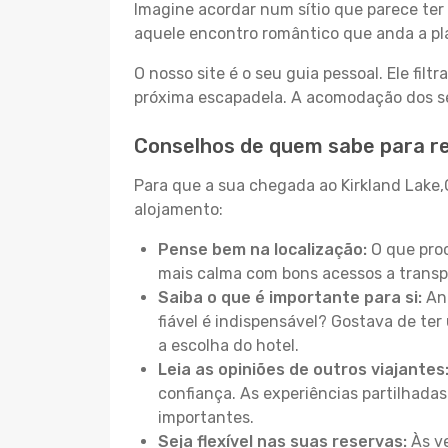
Imagine acordar num sítio que parece ter 
aquele encontro romântico que anda a pl
O nosso site é o seu guia pessoal. Ele filtr
próxima escapadela. A acomodação dos seu
Conselhos de quem sabe para re
Para que a sua chegada ao Kirkland Lake,O
alojamento:
Pense bem na localização:
O que proc
mais calma com bons acessos a transp
Saiba o que é importante para si:
Ant
fiável é indispensável? Gostava de ter 
a escolha do hotel.
Leia as opiniões de outros viajantes
confiança. As experiências partilhadas
importantes.
Seja flexível nas suas reservas:
Às ve