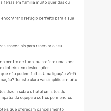
as férias em família muito queridas ou
 encontrar o refúgio perfeito para a sua
as essenciais para reservar o seu
 no centro de tudo, ou prefere uma zona
e dinheiro em deslocações.
que não podem faltar. Uma ligação Wi-Fi
mação? Ter isto claro vai simplificar muito
es dizem sobre o hotel em sites de
 simpatia da equipa e outros pormenores
 hotéis que ofereçam cancelamento