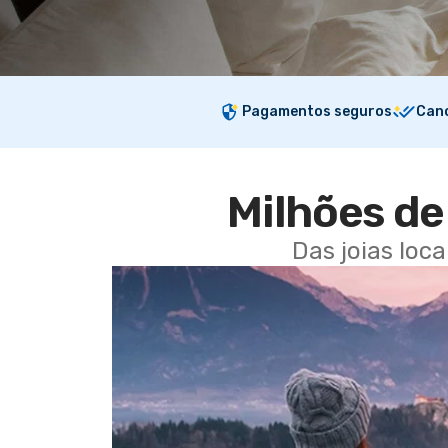
Pagamentos seguros
Canc
Milhões de 
Das joias loc