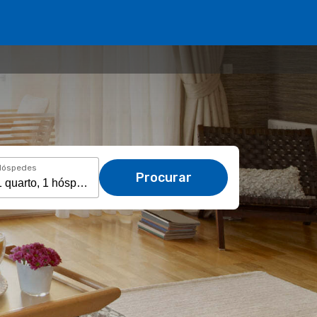
Hóspedes
Procurar