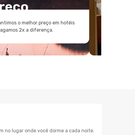
reço
ntimos o melhor preço em hotéis
pagamos 2x a diferença.
m no lugar onde você dorme a cada noite.