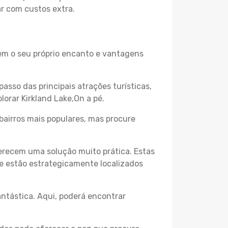
ar com custos extra.
 tem o seu próprio encanto e vantagens
passo das principais atrações turísticas,
orar Kirkland Lake,On a pé.
bairros mais populares, mas procure
erecem uma solução muito prática. Estas
 e estão estrategicamente localizados
ntástica. Aqui, poderá encontrar