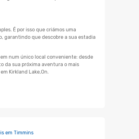
les. É por isso que criámos uma
o, garantindo que descobre a sua estadia
agem num único local conveniente: desde
nto da sua próxima aventura o mais
 em Kirkland Lake,On.
is em Timmins