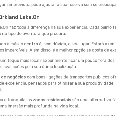
 algum imprevisto, pode ajustar a sua reserva sem se preocup
Kirkland Lake,On
ke,On faz toda a diferença na sua experiência. Cada bairro
se no tipo de aventura que procura.
tudo à mão, o
centro
é, sem dúvida, o seu lugar. Estará a um 
 imperdíveis. Além disso, é a melhor opção se gosta de expl
um toque mais local? Experimente ficar um pouco fora dos 
 avaliações pela sua ótima localização.
s de negócios
com boas ligações de transportes públicos of
e excelência, pensados para otimizar a sua produtividade,
s.
a e tranquila, as
zonas residenciais
são uma alternativa fa
uma imersão mais profunda na vida local.