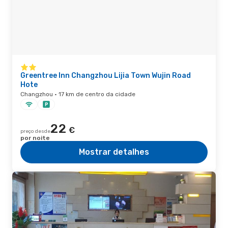
Greentree Inn Changzhou Lijia Town Wujin Road
Hote
Changzhou · 17 km de centro da cidade
22
€
preço desde
por noite
Mostrar detalhes