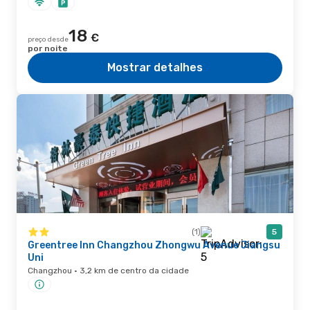
18
€
preço desde
por noite
Mostrar detalhes
(1)
5
Greentree Inn Changzhou Zhongwu Avenue Jiangsu
Uni
Changzhou · 3,2 km de centro da cidade