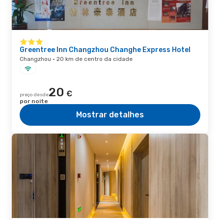
Greentree Inn Changzhou Changhe Express Hotel
Changzhou · 20 km de centro da cidade
20
€
preço desde
por noite
Mostrar detalhes