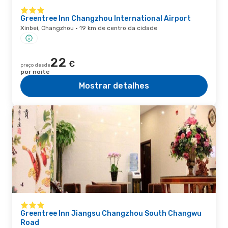
Greentree Inn Changzhou International Airport
Xinbei, Changzhou · 19 km de centro da cidade
22
€
preço desde
por noite
Mostrar detalhes
Greentree Inn Jiangsu Changzhou South Changwu
Road