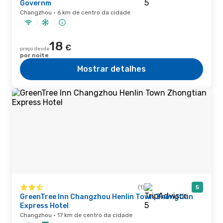
Governm
Changzhou · 6 km de centro da cidade
18
€
preço desde
por noite
Mostrar detalhes
(1)
5
GreenTree Inn Changzhou Henlin Town Zhongtian
Express Hotel
Changzhou · 17 km de centro da cidade