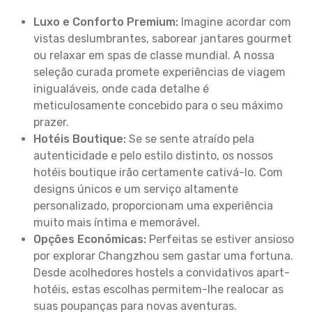
Luxo e Conforto Premium:
Imagine acordar com
vistas deslumbrantes, saborear jantares gourmet
ou relaxar em spas de classe mundial. A nossa
seleção curada promete experiências de viagem
inigualáveis, onde cada detalhe é
meticulosamente concebido para o seu máximo
prazer.
Hotéis Boutique:
Se se sente atraído pela
autenticidade e pelo estilo distinto, os nossos
hotéis boutique irão certamente cativá-lo. Com
designs únicos e um serviço altamente
personalizado, proporcionam uma experiência
muito mais íntima e memorável.
Opções Económicas:
Perfeitas se estiver ansioso
por explorar Changzhou sem gastar uma fortuna.
Desde acolhedores hostels a convidativos apart-
hotéis, estas escolhas permitem-lhe realocar as
suas poupanças para novas aventuras.