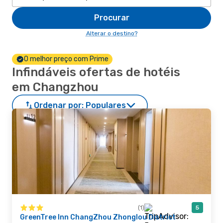
Procurar
Alterar o destino?
O melhor preço com Prime
Infindáveis ofertas de hotéis
em Changzhou
Ordenar por:
Populares
(1)
5
GreenTree Inn ChangZhou Zhonglou District