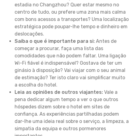
estadia no Changzhou? Quer estar mesmo no
centro de tudo, ou prefere uma zona mais calma
com bons acessos a transportes? Uma localização
estratégica pode poupar-lhe tempo e dinheiro em
deslocações.
Saiba o que é importante para si:
Antes de
começar a procurar, faça uma lista das
comodidades que não podem faltar. Uma ligação
Wi-Fi fiável é indispensável? Gostava de ter um
ginásio à disposição? Vai viajar com o seu animal
de estimação? Ter isto claro vai simplificar muito
a escolha do hotel.
Leia as opiniões de outros viajantes:
Vale a
pena dedicar algum tempo a ver o que outros
hóspedes dizem sobre o hotel em sites de
confiança. As experiências partilhadas podem
dar-lhe uma ideia real sobre o serviço, a limpeza, a
simpatia da equipa e outros pormenores
importantes.