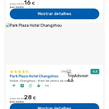
16
€
preço desde
por noite
Mostrar detalhes
(116)
4,3
Park Plaza Hotel Changzhou
Xinbei, Changzhou · 8 km de centro da cidade
28
€
preço desde
por noite
Mostrar detalhes