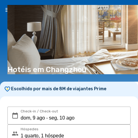
PT
(€)
Hotéis em Changzhou
Escolhido por mais de 8M de viajantes Prime
Check-in / Check-out
Hóspedes