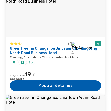
(1)
4
GreenTree Inn Changzhou Dinosaur City Qingyang
North Road Business Hotel
Tianning, Changzhou · 7 km de centro da cidade
19
€
preço desde
por noite
Mostrar detalhes