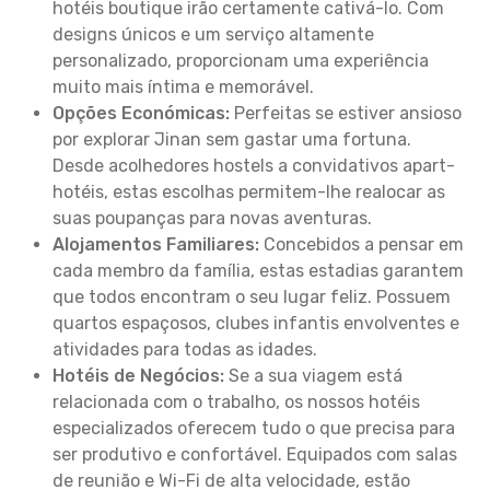
hotéis boutique irão certamente cativá-lo. Com
designs únicos e um serviço altamente
personalizado, proporcionam uma experiência
muito mais íntima e memorável.
Opções Económicas:
Perfeitas se estiver ansioso
por explorar Jinan sem gastar uma fortuna.
Desde acolhedores hostels a convidativos apart-
hotéis, estas escolhas permitem-lhe realocar as
suas poupanças para novas aventuras.
Alojamentos Familiares:
Concebidos a pensar em
cada membro da família, estas estadias garantem
que todos encontram o seu lugar feliz. Possuem
quartos espaçosos, clubes infantis envolventes e
atividades para todas as idades.
Hotéis de Negócios:
Se a sua viagem está
relacionada com o trabalho, os nossos hotéis
especializados oferecem tudo o que precisa para
ser produtivo e confortável. Equipados com salas
de reunião e Wi-Fi de alta velocidade, estão