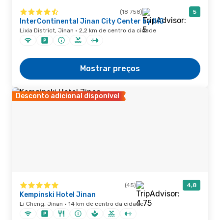
(18 758)
5
InterContinental Jinan City Center by IHG
Lixia District, Jinan · 2,2 km de centro da cidade
Mostrar preços
Desconto adicional disponível
(45)
4,8
Kempinski Hotel Jinan
Li Cheng, Jinan · 14 km de centro da cidade