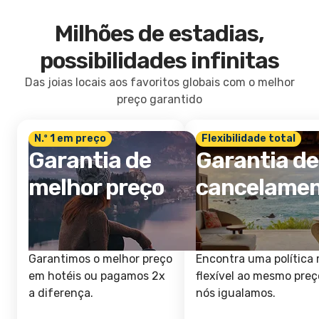
Milhões de estadias,
possibilidades infinitas
Das joias locais aos favoritos globais com o melhor
preço garantido
N.º 1 em preço
Flexibilidade total
Garantia de
Garantia de
melhor preço
cancelame
Garantimos o melhor preço
Encontra uma política 
em hotéis ou pagamos 2x
flexível ao mesmo preç
a diferença.
nós igualamos.