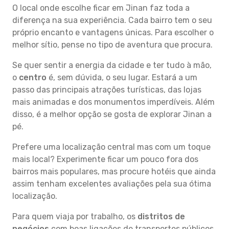
O local onde escolhe ficar em Jinan faz toda a
diferença na sua experiência. Cada bairro tem o seu
próprio encanto e vantagens únicas. Para escolher o
melhor sítio, pense no tipo de aventura que procura.
Se quer sentir a energia da cidade e ter tudo à mão,
o
centro
é, sem dúvida, o seu lugar. Estará a um
passo das principais atrações turísticas, das lojas
mais animadas e dos monumentos imperdíveis. Além
disso, é a melhor opção se gosta de explorar Jinan a
pé.
Prefere uma localização central mas com um toque
mais local? Experimente ficar um pouco fora dos
bairros mais populares, mas procure hotéis que ainda
assim tenham excelentes avaliações pela sua ótima
localização.
Para quem viaja por trabalho, os
distritos de
negócios
com boas ligações de transportes públicos