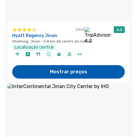
(194)
4,2
Hyatt Regency Jinan
Shizhong, Jinan · 0,8 km de centro da cidade
Localização central
Mostrar preços