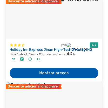
Desconto adicional disponível
(98)
4,2
Holiday Inn Express Jinan High-Tech Zone by IHG
Lixia District, Jinan · 12 km de centro da cidade
Mostrar preços
Desconto adicional disponível