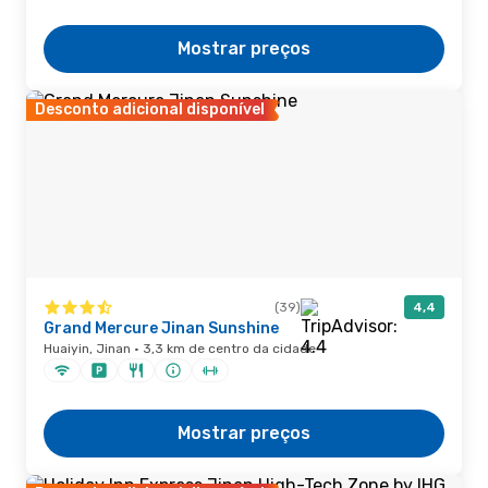
Mostrar preços
Desconto adicional disponível
(39)
4,4
Grand Mercure Jinan Sunshine
Huaiyin, Jinan · 3,3 km de centro da cidade
Mostrar preços