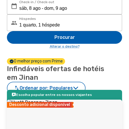
Check-in / Check-out
Hóspedes
Procurar
Alterar o destino?
O melhor preço com Prime
Infindáveis ofertas de hotéis
em Jinan
Ordenar por:
Populares
Escolha popular entre os nossos viajantes
Desconto adicional disponível