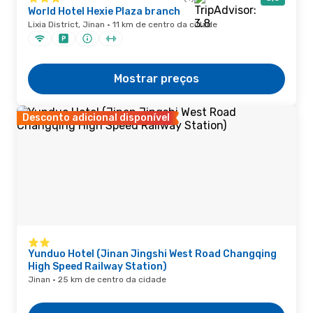
World Hotel Hexie Plaza branch
Lixia District, Jinan · 11 km de centro da cidade
Mostrar preços
Desconto adicional disponível
Yunduo Hotel (Jinan Jingshi West Road Changqing
High Speed Railway Station)
Jinan · 25 km de centro da cidade