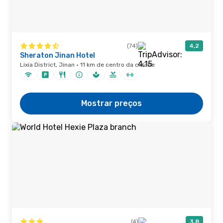
(74)
4,2
Sheraton Jinan Hotel
Lixia District, Jinan · 11 km de centro da cidade
Mostrar preços
(4)
3,8