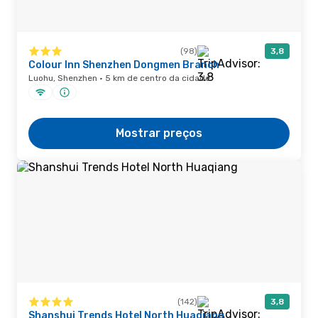
(98)
3,8
Colour Inn Shenzhen Dongmen Branch
Luohu, Shenzhen · 5 km de centro da cidade
Mostrar preços
(142)
3,8
Shanshui Trends Hotel North Huaqiang