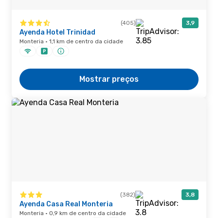
(405)
3,9
Ayenda Hotel Trinidad
Monteria · 1,1 km de centro da cidade
Mostrar preços
(382)
3,8
Ayenda Casa Real Monteria
Monteria · 0,9 km de centro da cidade