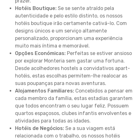
prazer.
Hotéis Boutique:
Se se sente atraído pela
autenticidade e pelo estilo distinto, os nossos
hotéis boutique irão certamente cativá-lo. Com
designs únicos e um serviço altamente
personalizado, proporcionam uma experiência
muito mais íntima e memorável.
Opções Económicas:
Perfeitas se estiver ansioso
por explorar Monteria sem gastar uma fortuna.
Desde acolhedores hostels a convidativos apart-
hotéis, estas escolhas permitem-lhe realocar as
suas poupanças para novas aventuras.
Alojamentos Familiares:
Concebidos a pensar em
cada membro da família, estas estadias garantem
que todos encontram o seu lugar feliz. Possuem
quartos espaçosos, clubes infantis envolventes e
atividades para todas as idades.
Hotéis de Negócios:
Se a sua viagem está
relacionada com o trabalho, os nossos hotéis