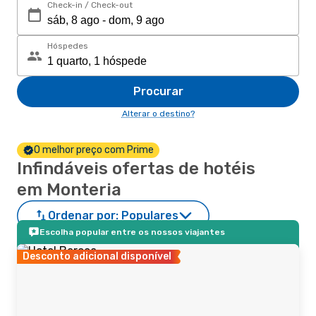
Check-in / Check-out
Hóspedes
Procurar
Alterar o destino?
O melhor preço com Prime
Infindáveis ofertas de hotéis
em Monteria
Ordenar por:
Populares
Escolha popular entre os nossos viajantes
Desconto adicional disponível