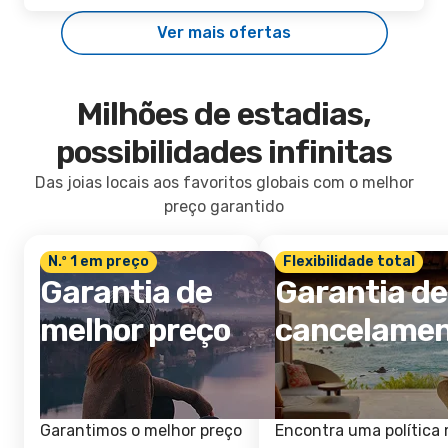
Ver mais ofertas
Milhões de estadias,
possibilidades infinitas
Das joias locais aos favoritos globais com o melhor
preço garantido
N.º 1 em preço
Flexibilidade total
Garantia de
Garantia de
melhor preço
cancelame
Garantimos o melhor preço
Encontra uma política 