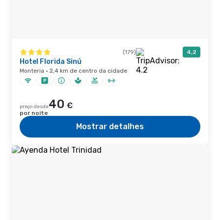
(179)
4,2
Hotel Florida Sinú
Monteria · 2,4 km de centro da cidade
40
€
preço desde
por noite
Mostrar detalhes