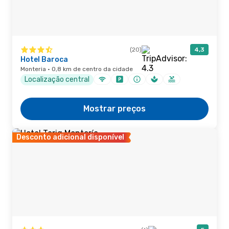
(20)
4,3
Hotel Baroca
Monteria · 0,8 km de centro da cidade
Localização central
Mostrar preços
Desconto adicional disponível