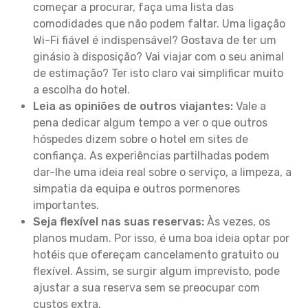
começar a procurar, faça uma lista das
comodidades que não podem faltar. Uma ligação
Wi-Fi fiável é indispensável? Gostava de ter um
ginásio à disposição? Vai viajar com o seu animal
de estimação? Ter isto claro vai simplificar muito
a escolha do hotel.
Leia as opiniões de outros viajantes:
Vale a
pena dedicar algum tempo a ver o que outros
hóspedes dizem sobre o hotel em sites de
confiança. As experiências partilhadas podem
dar-lhe uma ideia real sobre o serviço, a limpeza, a
simpatia da equipa e outros pormenores
importantes.
Seja flexível nas suas reservas:
Às vezes, os
planos mudam. Por isso, é uma boa ideia optar por
hotéis que ofereçam cancelamento gratuito ou
flexível. Assim, se surgir algum imprevisto, pode
ajustar a sua reserva sem se preocupar com
custos extra.