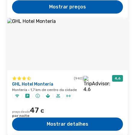
Mostrar preços
(940)
4,6
GHL Hotel Montería
Monteria · 1,7 km de centro da cidade
47
€
preço desde
por noite
Mostrar detalhes