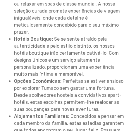
ou relaxar em spas de classe mundial. A nossa
seleção curada promete experiências de viagem
inigualáveis, onde cada detalhe é
meticulosamente concebido para o seu máximo
prazer.
Hotéis Boutique:
Se se sente atraído pela
autenticidade e pelo estilo distinto, os nossos
hotéis boutique irão certamente cativá-lo. Com
designs únicos e um serviço altamente
personalizado, proporcionam uma experiência
muito mais íntima e memorável.
Opções Económicas:
Perfeitas se estiver ansioso
por explorar Tumaco sem gastar uma fortuna.
Desde acolhedores hostels a convidativos apart-
hotéis, estas escolhas permitem-lhe realocar as
suas poupanças para novas aventuras.
Alojamentos Familiares:
Concebidos a pensar em
cada membro da família, estas estadias garantem
que todos encontram o seu lugar feliz. Possuem