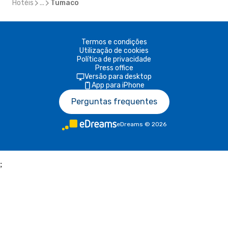
Hotéis
...
Tumaco
Termos e condições
Utilização de cookies
Política de privacidade
Press office
Versão para desktop
App para iPhone
Perguntas frequentes
eDreams
©
2026
;