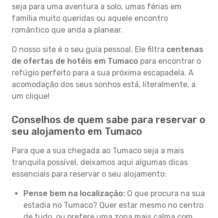
seja para uma aventura a solo, umas férias em
família muito queridas ou aquele encontro
romântico que anda a planear.
O nosso site é o seu guia pessoal. Ele filtra
centenas
de ofertas de hotéis em Tumaco
para encontrar o
refúgio perfeito para a sua próxima escapadela. A
acomodação dos seus sonhos está, literalmente, a
um clique!
Conselhos de quem sabe para reservar o
seu alojamento em Tumaco
Para que a sua chegada ao Tumaco seja a mais
tranquila possível, deixamos aqui algumas dicas
essenciais para reservar o seu alojamento:
Pense bem na localização:
O que procura na sua
estadia no Tumaco? Quer estar mesmo no centro
de tudo, ou prefere uma zona mais calma com