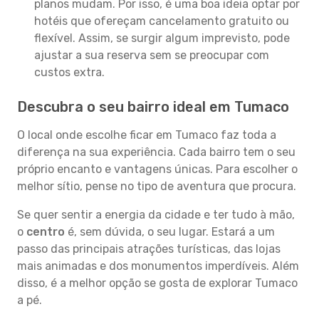
planos mudam. Por isso, é uma boa ideia optar por
hotéis que ofereçam cancelamento gratuito ou
flexível. Assim, se surgir algum imprevisto, pode
ajustar a sua reserva sem se preocupar com
custos extra.
Descubra o seu bairro ideal em Tumaco
O local onde escolhe ficar em Tumaco faz toda a
diferença na sua experiência. Cada bairro tem o seu
próprio encanto e vantagens únicas. Para escolher o
melhor sítio, pense no tipo de aventura que procura.
Se quer sentir a energia da cidade e ter tudo à mão,
o
centro
é, sem dúvida, o seu lugar. Estará a um
passo das principais atrações turísticas, das lojas
mais animadas e dos monumentos imperdíveis. Além
disso, é a melhor opção se gosta de explorar Tumaco
a pé.