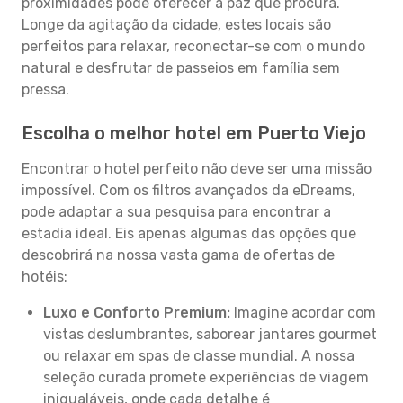
proximidades pode oferecer a paz que procura.
Longe da agitação da cidade, estes locais são
perfeitos para relaxar, reconectar-se com o mundo
natural e desfrutar de passeios em família sem
pressa.
Escolha o melhor hotel em Puerto Viejo
Encontrar o hotel perfeito não deve ser uma missão
impossível. Com os filtros avançados da eDreams,
pode adaptar a sua pesquisa para encontrar a
estadia ideal. Eis apenas algumas das opções que
descobrirá na nossa vasta gama de ofertas de
hotéis:
Luxo e Conforto Premium:
Imagine acordar com
vistas deslumbrantes, saborear jantares gourmet
ou relaxar em spas de classe mundial. A nossa
seleção curada promete experiências de viagem
inigualáveis, onde cada detalhe é