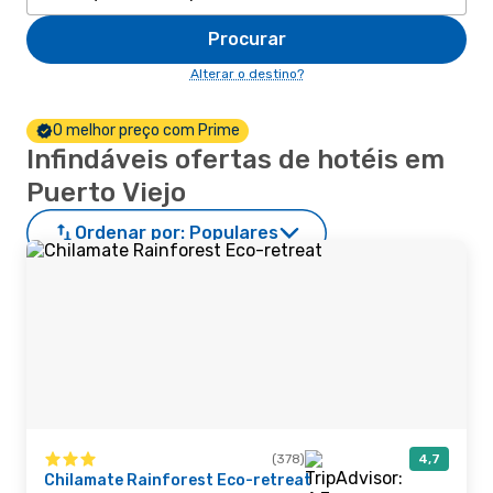
Procurar
Alterar o destino?
O melhor preço com Prime
Infindáveis ofertas de hotéis em
Puerto Viejo
Ordenar por:
Populares
(378)
4,7
Chilamate Rainforest Eco-retreat