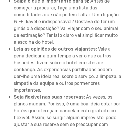
Saiba o que é importante para si:
Antes de
começar a procurar, faça uma lista das
comodidades que não podem faltar. Uma ligação
Wi-Fi fiável é indispensável? Gostava de ter um
ginásio à disposição? Vai viajar com o seu animal
de estimação? Ter isto claro vai simplificar muito
a escolha do hotel.
Leia as opiniões de outros viajantes:
Vale a
pena dedicar algum tempo a ver o que outros
hóspedes dizem sobre o hotel em sites de
confiança. As experiências partilhadas podem
dar-lhe uma ideia real sobre o serviço, a limpeza, a
simpatia da equipa e outros pormenores
importantes.
Seja flexível nas suas reservas:
Às vezes, os
planos mudam. Por isso, é uma boa ideia optar por
hotéis que ofereçam cancelamento gratuito ou
flexível. Assim, se surgir algum imprevisto, pode
ajustar a sua reserva sem se preocupar com