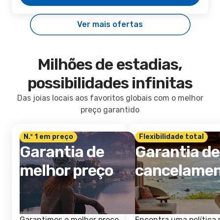
Ver mais ofertas
Milhões de estadias,
possibilidades infinitas
Das joias locais aos favoritos globais com o melhor
preço garantido
N.º 1 em preço
Flexibilidade total
Garantia de
Garantia de
melhor preço
cancelame
Garantimos o melhor preço
Encontra uma política 