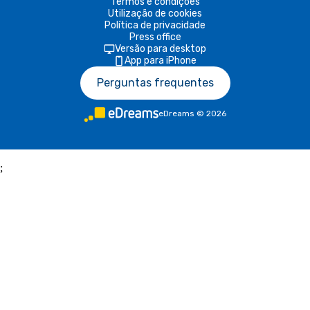
Termos e condições
Utilização de cookies
Política de privacidade
Press office
Versão para desktop
App para iPhone
Perguntas frequentes
eDreams
©
2026
;