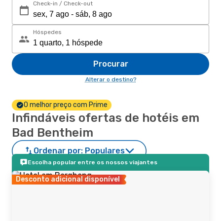
Check-in / Check-out
Hóspedes
Procurar
Alterar o destino?
O melhor preço com Prime
Infindáveis ofertas de hotéis em
Bad Bentheim
Ordenar por:
Populares
Escolha popular entre os nossos viajantes
Desconto adicional disponível