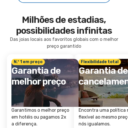
Milhões de estadias,
possibilidades infinitas
Das joias locais aos favoritos globais com o melhor
preço garantido
N.º 1 em preço
Flexibilidade total
Garantia de
Garantia de
melhor preço
cancelame
Garantimos o melhor preço
Encontra uma política 
em hotéis ou pagamos 2x
flexível ao mesmo preç
a diferença.
nós igualamos.