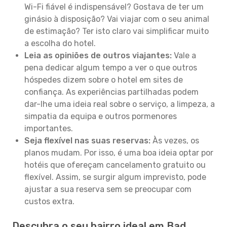
Wi-Fi fiável é indispensável? Gostava de ter um
ginásio à disposição? Vai viajar com o seu animal
de estimação? Ter isto claro vai simplificar muito
a escolha do hotel.
Leia as opiniões de outros viajantes:
Vale a
pena dedicar algum tempo a ver o que outros
hóspedes dizem sobre o hotel em sites de
confiança. As experiências partilhadas podem
dar-lhe uma ideia real sobre o serviço, a limpeza, a
simpatia da equipa e outros pormenores
importantes.
Seja flexível nas suas reservas:
Às vezes, os
planos mudam. Por isso, é uma boa ideia optar por
hotéis que ofereçam cancelamento gratuito ou
flexível. Assim, se surgir algum imprevisto, pode
ajustar a sua reserva sem se preocupar com
custos extra.
Descubra o seu bairro ideal em Bad