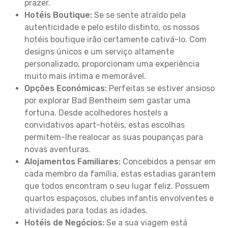
prazer.
Hotéis Boutique:
Se se sente atraído pela
autenticidade e pelo estilo distinto, os nossos
hotéis boutique irão certamente cativá-lo. Com
designs únicos e um serviço altamente
personalizado, proporcionam uma experiência
muito mais íntima e memorável.
Opções Económicas:
Perfeitas se estiver ansioso
por explorar Bad Bentheim sem gastar uma
fortuna. Desde acolhedores hostels a
convidativos apart-hotéis, estas escolhas
permitem-lhe realocar as suas poupanças para
novas aventuras.
Alojamentos Familiares:
Concebidos a pensar em
cada membro da família, estas estadias garantem
que todos encontram o seu lugar feliz. Possuem
quartos espaçosos, clubes infantis envolventes e
atividades para todas as idades.
Hotéis de Negócios:
Se a sua viagem está