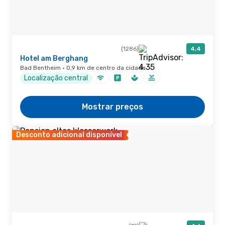
(1286)
4,4
Hotel am Berghang
Bad Bentheim · 0,9 km de centro da cidade
Localização central
Mostrar preços
Desconto adicional disponível