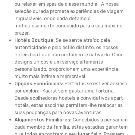
ou relaxar em spas de classe mundial. A nossa
seleção curada promete experiências de viagem
inigualáveis, onde cada detalhe é
meticulosamente concebido para o seu máximo
prazer.
Hotéis Boutique:
Se se sente atraído pela
autenticidade e pelo estilo distinto, os nossos
hotéis boutique irão certamente cativá-lo. Com
designs únicos e um serviço altamente
personalizado, proporcionam uma experiência
muito mais íntima e memorável.
Opções Económicas:
Perfeitas se estiver ansioso
por explorar Kaarst sem gastar uma fortuna.
Desde acolhedores hostels a convidativos apart-
hotéis, estas escolhas permitem-lhe realocar as
suas poupanças para novas aventuras.
Alojamentos Familiares:
Concebidos a pensar em
cada membro da família, estas estadias garantem
que todos encontram o seu lugar feliz. Possuem