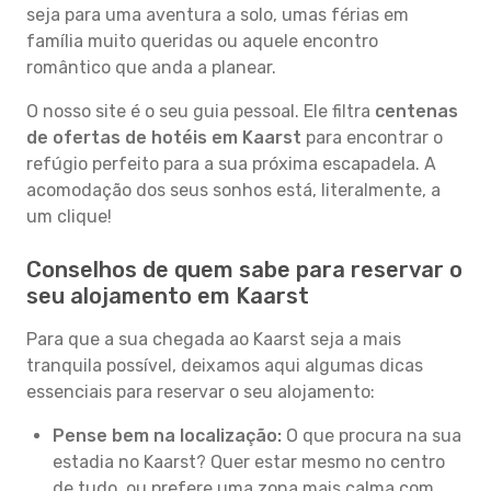
seja para uma aventura a solo, umas férias em
família muito queridas ou aquele encontro
romântico que anda a planear.
O nosso site é o seu guia pessoal. Ele filtra
centenas
de ofertas de hotéis em Kaarst
para encontrar o
refúgio perfeito para a sua próxima escapadela. A
acomodação dos seus sonhos está, literalmente, a
um clique!
Conselhos de quem sabe para reservar o
seu alojamento em Kaarst
Para que a sua chegada ao Kaarst seja a mais
tranquila possível, deixamos aqui algumas dicas
essenciais para reservar o seu alojamento:
Pense bem na localização:
O que procura na sua
estadia no Kaarst? Quer estar mesmo no centro
de tudo, ou prefere uma zona mais calma com