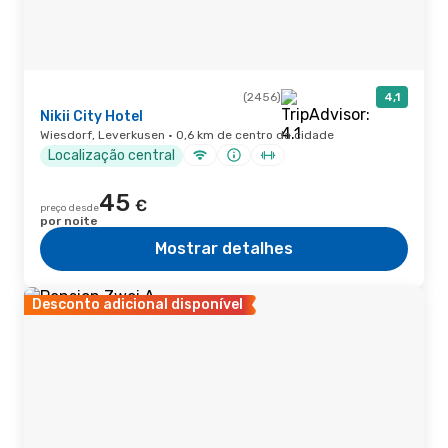
(2456)
4,1
Nikii City Hotel
Wiesdorf, Leverkusen · 0,6 km de centro da cidade
Localização central
45
€
preço desde
por noite
Mostrar detalhes
Desconto adicional disponível