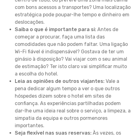
com bons acessos a transportes? Uma localização
estratégica pode poupar-lhe tempo e dinheiro em
deslocações.
Saiba o que é importante para si:
Antes de
começar a procurar, faça uma lista das
comodidades que não podem faltar. Uma ligação
Wi-Fi fiável é indispensável? Gostava de ter um
ginásio à disposição? Vai viajar com o seu animal
de estimação? Ter isto claro vai simplificar muito
a escolha do hotel.
Leia as opiniões de outros viajantes:
Vale a
pena dedicar algum tempo a ver o que outros
hóspedes dizem sobre o hotel em sites de
confiança. As experiências partilhadas podem
dar-lhe uma ideia real sobre o serviço, a limpeza, a
simpatia da equipa e outros pormenores
importantes.
Seja flexível nas suas reservas:
Às vezes, os