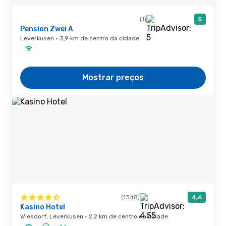
(1)
5
Pension Zwei A
Leverkusen · 3,9 km de centro da cidade
Mostrar preços
(1348)
4,6
Kasino Hotel
Wiesdorf, Leverkusen · 2,2 km de centro da cidade