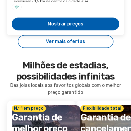
Leverkusen · 1,5 km de centro da cidade
Mostrar preços
Ver mais ofertas
Milhões de estadias,
possibilidades infinitas
Das joias locais aos favoritos globais com o melhor
preço garantido
N.º 1 em preço
Flexibilidade total
Garantia de
Garantia de
melhor preço
cancelame