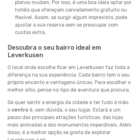
planos mudam. Por isso, é uma boa ideia optar por
hotéis que ofereçam cancelamento gratuito ou
flexível. Assim, se surgir algum imprevisto, pode
ajustar a sua reserva sem se preocupar com
custos extra.
Descubra o seu bairro ideal em
Leverkusen
O local onde escolhe ficar em Leverkusen faz toda a
diferença na sua experiência. Cada bairro tem o seu
próprio encanto e vantagens únicas. Para escolher o
melhor sítio, pense no tipo de aventura que procura.
Se quer sentir a energia da cidade e ter tudo à mão,
o
centro
é, sem dúvida, o seu lugar. Estará a um
passo das principais atrações turísticas, das lojas
mais animadas e dos monumentos imperdíveis. Além
disso, é a melhor opção se gosta de explorar
Leverkusen a pé.