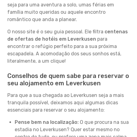
seja para uma aventura a solo, umas férias em
família muito queridas ou aquele encontro
romântico que anda a planear.
O nosso site é o seu guia pessoal. Ele filtra
centenas
de ofertas de hotéis em Leverkusen
para
encontrar o refúgio perfeito para a sua próxima
escapadela. A acomodação dos seus sonhos está,
literalmente, a um clique!
Conselhos de quem sabe para reservar o
seu alojamento em Leverkusen
Para que a sua chegada ao Leverkusen seja a mais
tranquila possível, deixamos aqui algumas dicas
essenciais para reservar o seu alojamento:
Pense bem na localização:
O que procura na sua
estadia no Leverkusen? Quer estar mesmo no
centro de tudo, ou prefere uma zona mais calma