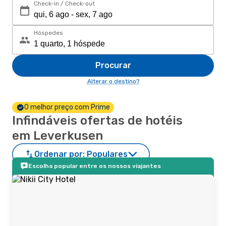
Check-in / Check-out
Hóspedes
Procurar
Alterar o destino?
O melhor preço com Prime
Infindáveis ofertas de hotéis
em Leverkusen
Ordenar por:
Populares
Escolha popular entre os nossos viajantes