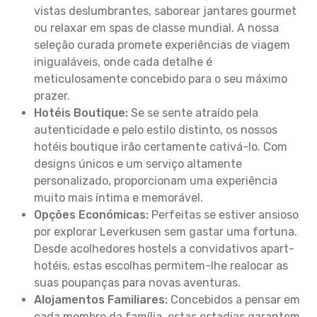
vistas deslumbrantes, saborear jantares gourmet
ou relaxar em spas de classe mundial. A nossa
seleção curada promete experiências de viagem
inigualáveis, onde cada detalhe é
meticulosamente concebido para o seu máximo
prazer.
Hotéis Boutique:
Se se sente atraído pela
autenticidade e pelo estilo distinto, os nossos
hotéis boutique irão certamente cativá-lo. Com
designs únicos e um serviço altamente
personalizado, proporcionam uma experiência
muito mais íntima e memorável.
Opções Económicas:
Perfeitas se estiver ansioso
por explorar Leverkusen sem gastar uma fortuna.
Desde acolhedores hostels a convidativos apart-
hotéis, estas escolhas permitem-lhe realocar as
suas poupanças para novas aventuras.
Alojamentos Familiares:
Concebidos a pensar em
cada membro da família, estas estadias garantem