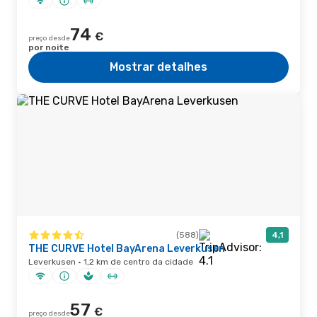
74
€
preço desde
por noite
Mostrar detalhes
(588)
4,1
THE CURVE Hotel BayArena Leverkusen
Leverkusen · 1,2 km de centro da cidade
57
€
preço desde