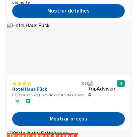
por noite
Mostrar detalhes
(58)
4
Hotel Haus Fück
Leverkusen · 2,8 km de centro da cidade
Mostrar preços
Desconto adicional disponível