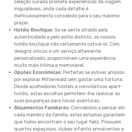
seleção curada promete experiências de viagem
inigualáveis, onde cada detalhe é
meticulosamente concebido para o seu máximo
prazer.
Hotéis Boutique:
Se se sente atraído pela
autenticidade e pelo estilo distinto, os nossos
hotéis boutique irão certamente cativá-lo. Com
designs únicos e um serviço altamente
personalizado, proporcionam uma experiência
muito mais íntima e memorável.
Opções Económicas:
Perfeitas se estiver ansioso
por explorar Mittenwald sem gastar uma fortuna.
Desde acolhedores hostels a convidativos apart-
hotéis, estas escolhas permitem-lhe realocar as
suas poupanças para novas aventuras.
Alojamentos Familiares:
Concebidos a pensar em
cada membro da família, estas estadias garantem
que todos encontram o seu lugar feliz. Possuem
quartos espaçosos, clubes infantis envolventes e