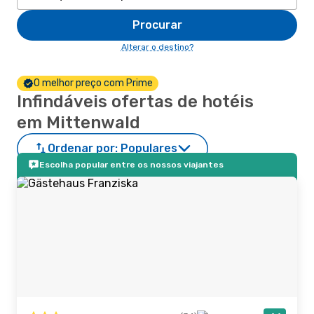
Procurar
Alterar o destino?
O melhor preço com Prime
Infindáveis ofertas de hotéis
em Mittenwald
Ordenar por:
Populares
Escolha popular entre os nossos viajantes