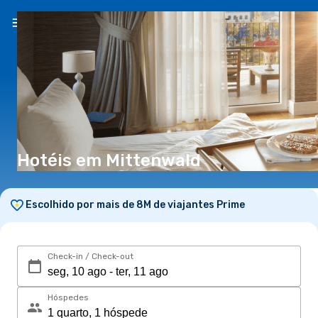
PT
(€)
Hotéis em Mittenwald
Escolhido por mais de 8M de viajantes Prime
Check-in / Check-out
Hóspedes