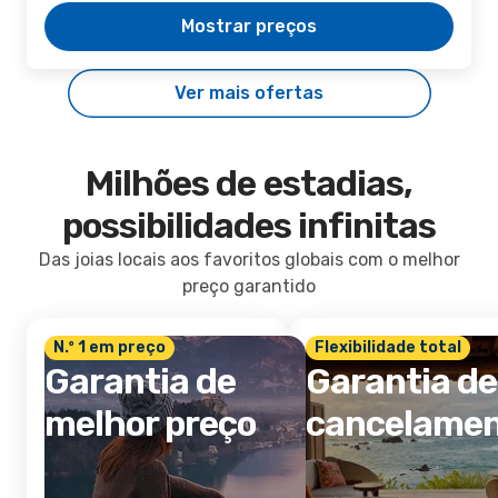
Mostrar preços
Ver mais ofertas
Milhões de estadias,
possibilidades infinitas
Das joias locais aos favoritos globais com o melhor
preço garantido
N.º 1 em preço
Flexibilidade total
Garantia de
Garantia de
melhor preço
cancelame