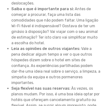
deslocações.
Saiba o que é importante para si:
Antes de
começar a procurar, faça uma lista das
comodidades que não podem faltar. Uma ligação
Wi-Fi fiável é indispensável? Gostava de ter um
ginásio à disposição? Vai viajar com o seu animal
de estimação? Ter isto claro vai simplificar muito
a escolha do hotel.
Leia as opiniões de outros viajantes:
Vale a
pena dedicar algum tempo a ver o que outros
hóspedes dizem sobre o hotel em sites de
confiança. As experiências partilhadas podem
dar-lhe uma ideia real sobre o serviço, a limpeza, a
simpatia da equipa e outros pormenores
importantes.
Seja flexível nas suas reservas:
Às vezes, os
planos mudam. Por isso, é uma boa ideia optar por
hotéis que ofereçam cancelamento gratuito ou
flexível. Assim, se surgir algum imprevisto, pode