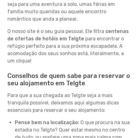
seja para uma aventura a solo, umas férias em
família muito queridas ou aquele encontro
romântico que anda a planear.
O nosso site é o seu guia pessoal. Ele filtra
centenas
de ofertas de hotéis em Telgte
para encontrar o
refúgio perfeito para a sua próxima escapadela. A
acomodação dos seus sonhos está, literalmente, a
um clique!
Conselhos de quem sabe para reservar o
seu alojamento em Telgte
Para que a sua chegada ao Telgte seja a mais
tranquila possível, deixamos aqui algumas dicas
essenciais para reservar o seu alojamento:
Pense bem na localização:
O que procura na sua
estadia no Telgte? Quer estar mesmo no centro
de tudo, ou prefere uma zona mais calma com