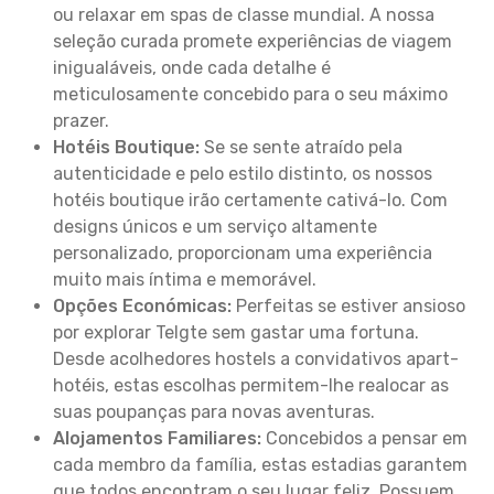
ou relaxar em spas de classe mundial. A nossa
seleção curada promete experiências de viagem
inigualáveis, onde cada detalhe é
meticulosamente concebido para o seu máximo
prazer.
Hotéis Boutique:
Se se sente atraído pela
autenticidade e pelo estilo distinto, os nossos
hotéis boutique irão certamente cativá-lo. Com
designs únicos e um serviço altamente
personalizado, proporcionam uma experiência
muito mais íntima e memorável.
Opções Económicas:
Perfeitas se estiver ansioso
por explorar Telgte sem gastar uma fortuna.
Desde acolhedores hostels a convidativos apart-
hotéis, estas escolhas permitem-lhe realocar as
suas poupanças para novas aventuras.
Alojamentos Familiares:
Concebidos a pensar em
cada membro da família, estas estadias garantem
que todos encontram o seu lugar feliz. Possuem