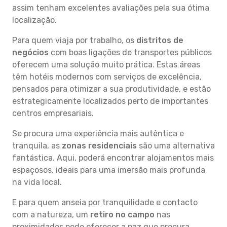
assim tenham excelentes avaliações pela sua ótima
localização.
Para quem viaja por trabalho, os
distritos de
negócios
com boas ligações de transportes públicos
oferecem uma solução muito prática. Estas áreas
têm hotéis modernos com serviços de excelência,
pensados para otimizar a sua produtividade, e estão
estrategicamente localizados perto de importantes
centros empresariais.
Se procura uma experiência mais autêntica e
tranquila, as
zonas residenciais
são uma alternativa
fantástica. Aqui, poderá encontrar alojamentos mais
espaçosos, ideais para uma imersão mais profunda
na vida local.
E para quem anseia por tranquilidade e contacto
com a natureza, um
retiro no campo
nas
proximidades pode oferecer a paz que procura.