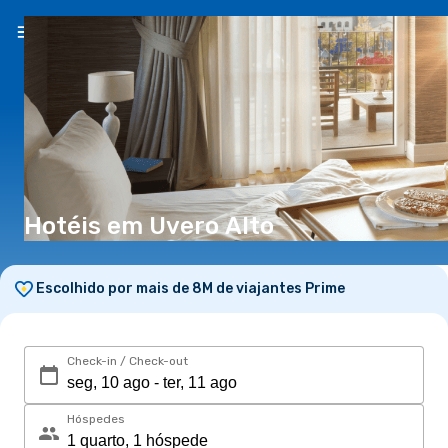
PT
(€)
Hotéis em Uvero Alto
Escolhido por mais de 8M de viajantes Prime
Check-in / Check-out
Hóspedes