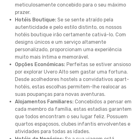
meticulosamente concebido para o seu máximo
prazer.
Hotéis Boutique:
Se se sente atraído pela
autenticidade e pelo estilo distinto, os nossos
hotéis boutique irão certamente cativá-lo. Com
designs únicos e um serviço altamente
personalizado, proporcionam uma experiência
muito mais íntima e memorável.
Opções Económicas:
Perfeitas se estiver ansioso
por explorar Uvero Alto sem gastar uma fortuna.
Desde acolhedores hostels a convidativos apart-
hotéis, estas escolhas permitem-lhe realocar as
suas poupanças para novas aventuras.
Alojamentos Familiares:
Concebidos a pensar em
cada membro da família, estas estadias garantem
que todos encontram o seu lugar feliz. Possuem
quartos espaçosos, clubes infantis envolventes e
atividades para todas as idades.
Hotéis de Negócios:
Se a sua viagem está