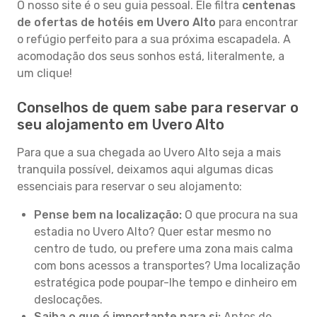
O nosso site é o seu guia pessoal. Ele filtra
centenas
de ofertas de hotéis em Uvero Alto
para encontrar
o refúgio perfeito para a sua próxima escapadela. A
acomodação dos seus sonhos está, literalmente, a
um clique!
Conselhos de quem sabe para reservar o
seu alojamento em Uvero Alto
Para que a sua chegada ao Uvero Alto seja a mais
tranquila possível, deixamos aqui algumas dicas
essenciais para reservar o seu alojamento:
Pense bem na localização:
O que procura na sua
estadia no Uvero Alto? Quer estar mesmo no
centro de tudo, ou prefere uma zona mais calma
com bons acessos a transportes? Uma localização
estratégica pode poupar-lhe tempo e dinheiro em
deslocações.
Saiba o que é importante para si:
Antes de