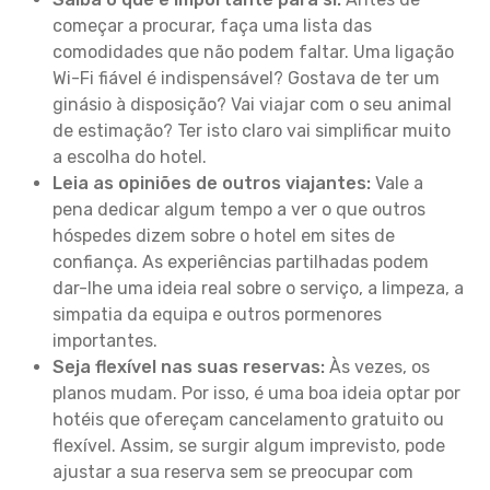
começar a procurar, faça uma lista das
comodidades que não podem faltar. Uma ligação
Wi-Fi fiável é indispensável? Gostava de ter um
ginásio à disposição? Vai viajar com o seu animal
de estimação? Ter isto claro vai simplificar muito
a escolha do hotel.
Leia as opiniões de outros viajantes:
Vale a
pena dedicar algum tempo a ver o que outros
hóspedes dizem sobre o hotel em sites de
confiança. As experiências partilhadas podem
dar-lhe uma ideia real sobre o serviço, a limpeza, a
simpatia da equipa e outros pormenores
importantes.
Seja flexível nas suas reservas:
Às vezes, os
planos mudam. Por isso, é uma boa ideia optar por
hotéis que ofereçam cancelamento gratuito ou
flexível. Assim, se surgir algum imprevisto, pode
ajustar a sua reserva sem se preocupar com