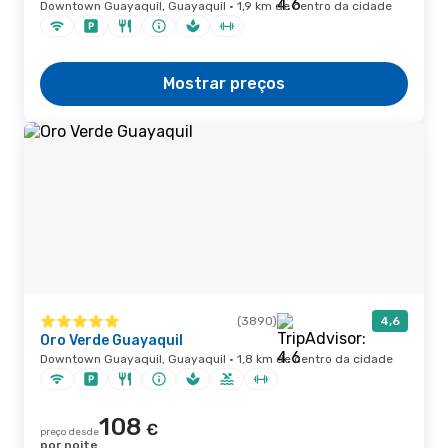
Downtown Guayaquil, Guayaquil · 1,9 km de centro da cidade
Mostrar preços
(3890)
4,6
Oro Verde Guayaquil
Downtown Guayaquil, Guayaquil · 1,8 km de centro da cidade
108
€
preço desde
por noite