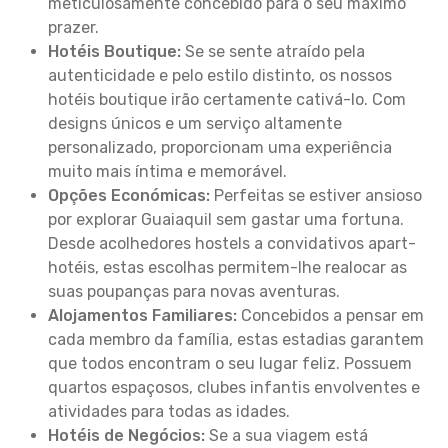
meticulosamente concebido para o seu máximo
prazer.
Hotéis Boutique:
Se se sente atraído pela
autenticidade e pelo estilo distinto, os nossos
hotéis boutique irão certamente cativá-lo. Com
designs únicos e um serviço altamente
personalizado, proporcionam uma experiência
muito mais íntima e memorável.
Opções Económicas:
Perfeitas se estiver ansioso
por explorar Guaiaquil sem gastar uma fortuna.
Desde acolhedores hostels a convidativos apart-
hotéis, estas escolhas permitem-lhe realocar as
suas poupanças para novas aventuras.
Alojamentos Familiares:
Concebidos a pensar em
cada membro da família, estas estadias garantem
que todos encontram o seu lugar feliz. Possuem
quartos espaçosos, clubes infantis envolventes e
atividades para todas as idades.
Hotéis de Negócios:
Se a sua viagem está