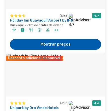
(1363)
4,7
Holiday Inn Guayaquil Airport by IHG
Guayaquil · 7 km de centro da cidade
Mostrar preços
Desconto adicional disponível
(3101)
4,6
Unipark by Oro Verde Hotels