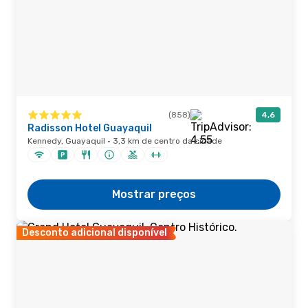
(858)
4,6
Radisson Hotel Guayaquil
Kennedy, Guayaquil · 3,3 km de centro da cidade
Mostrar preços
Desconto adicional disponível