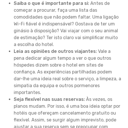
Saiba o que é importante para si:
Antes de
começar a procurar, faça uma lista das
comodidades que não podem faltar. Uma ligação
Wi-Fi fiável é indispensável? Gostava de ter um
ginásio à disposição? Vai viajar com o seu animal
de estimação? Ter isto claro vai simplificar muito
a escolha do hotel.
Leia as opiniões de outros viajantes:
Vale a
pena dedicar algum tempo a ver o que outros
hóspedes dizem sobre o hotel em sites de
confiança. As experiências partilhadas podem
dar-lhe uma ideia real sobre o serviço, a limpeza, a
simpatia da equipa e outros pormenores
importantes.
Seja flexível nas suas reservas:
Às vezes, os
planos mudam. Por isso, é uma boa ideia optar por
hotéis que ofereçam cancelamento gratuito ou
flexível. Assim, se surgir algum imprevisto, pode
ajustar a sua reserva sem se preocupar com