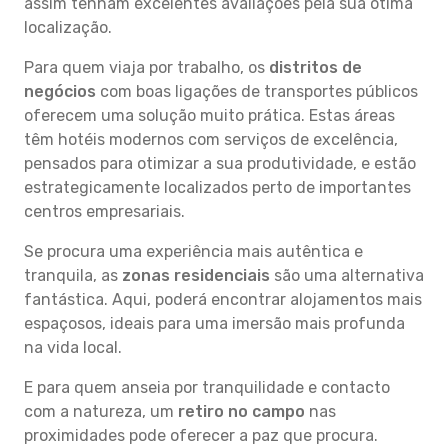
assim tenham excelentes avaliações pela sua ótima
localização.
Para quem viaja por trabalho, os
distritos de
negócios
com boas ligações de transportes públicos
oferecem uma solução muito prática. Estas áreas
têm hotéis modernos com serviços de excelência,
pensados para otimizar a sua produtividade, e estão
estrategicamente localizados perto de importantes
centros empresariais.
Se procura uma experiência mais autêntica e
tranquila, as
zonas residenciais
são uma alternativa
fantástica. Aqui, poderá encontrar alojamentos mais
espaçosos, ideais para uma imersão mais profunda
na vida local.
E para quem anseia por tranquilidade e contacto
com a natureza, um
retiro no campo
nas
proximidades pode oferecer a paz que procura.