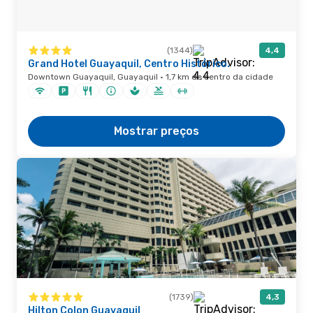
(1344)
4,4
Grand Hotel Guayaquil, Centro Histórico.
Downtown Guayaquil, Guayaquil · 1,7 km de centro da cidade
Mostrar preços
(1739)
4,3
Hilton Colon Guayaquil