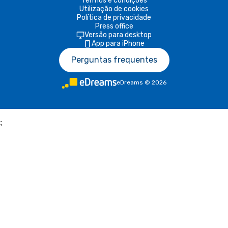
Termos e condições
Utilização de cookies
Política de privacidade
Press office
Versão para desktop
App para iPhone
Perguntas frequentes
eDreams
©
2026
;