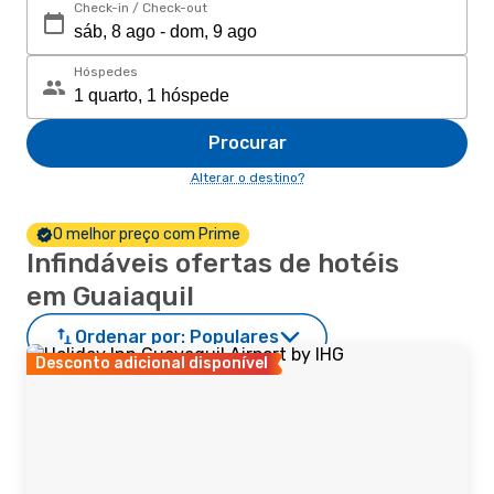
Check-in / Check-out
Hóspedes
Procurar
Alterar o destino?
O melhor preço com Prime
Infindáveis ofertas de hotéis
em Guaiaquil
Ordenar por:
Populares
Desconto adicional disponível