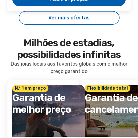
Ver mais ofertas
Milhões de estadias,
possibilidades infinitas
Das joias locais aos favoritos globais com o melhor
preço garantido
N.º 1 em preço
Flexibilidade total
Garantia de
Garantia de
melhor preço
cancelame