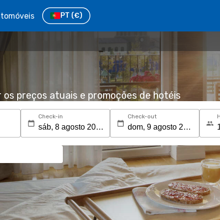
tomóveis
PT
(€)
r os preços atuais e promoções de hotéis
Check-in
Check-out