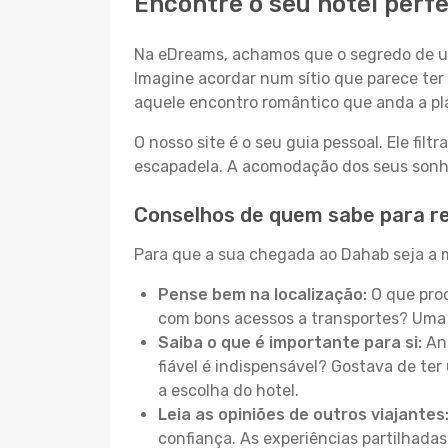
Encontre o seu hotel perf
Na eDreams, achamos que o segredo de um
Imagine acordar num sítio que parece ter 
aquele encontro romântico que anda a pl
O nosso site é o seu guia pessoal. Ele filtr
escapadela. A acomodação dos seus sonhos
Conselhos de quem sabe para r
Para que a sua chegada ao Dahab seja a m
Pense bem na localização:
O que proc
com bons acessos a transportes? Uma 
Saiba o que é importante para si:
Ant
fiável é indispensável? Gostava de ter 
a escolha do hotel.
Leia as opiniões de outros viajantes
confiança. As experiências partilhadas