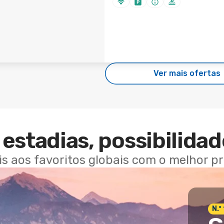
Ver mais ofertas
estadias, possibilidad
ais aos favoritos globais com o melhor p
N.º