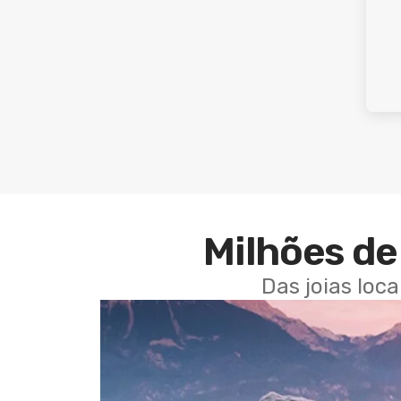
Milhões de 
Das joias loc