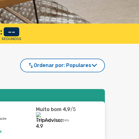
:
--
SEGUNDOS
Ordenar por:
Populares
Muito bom
4,9
/5
dade
257 classificações