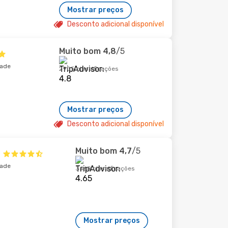
Mostrar preços
Desconto adicional disponível
Muito bom
4,8
/5
dade
2905 classificações
Mostrar preços
Desconto adicional disponível
Muito bom
4,7
/5
dade
3468 classificações
Mostrar preços