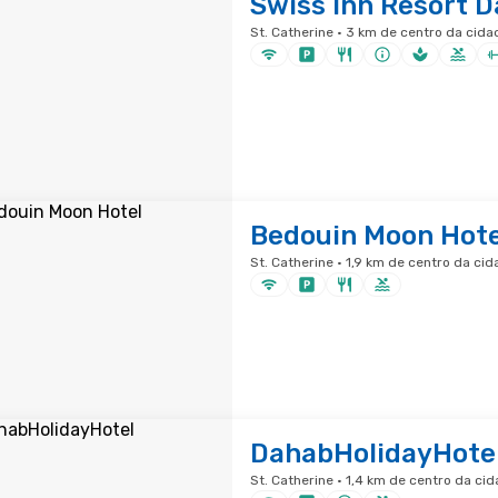
Swiss Inn Resort 
St. Catherine · 3 km de centro da cida
Bedouin Moon Hote
St. Catherine · 1,9 km de centro da ci
DahabHolidayHote
St. Catherine · 1,4 km de centro da ci