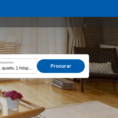
Hóspedes
Procurar