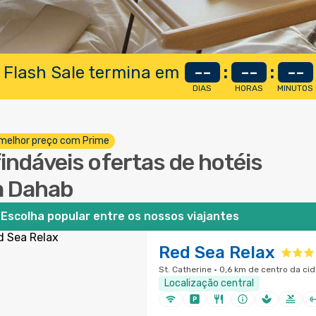
 Flash Sale termina em
--
:
--
:
--
DIAS
HORAS
MINUTOS
melhor preço com Prime
findáveis ofertas de hotéis
 Dahab
Escolha popular entre os nossos viajantes
Red Sea Relax
St. Catherine · 0,6 km de centro da ci
Localização central