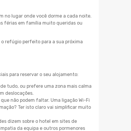
m no lugar onde você dorme a cada noite.
as férias em família muito queridas ou
o refúgio perfeito para a sua próxima
ais para reservar o seu alojamento:
 de tudo, ou prefere uma zona mais calma
em deslocações.
que não podem faltar. Uma ligação Wi-Fi
mação? Ter isto claro vai simplificar muito
es dizem sobre o hotel em sites de
 simpatia da equipa e outros pormenores