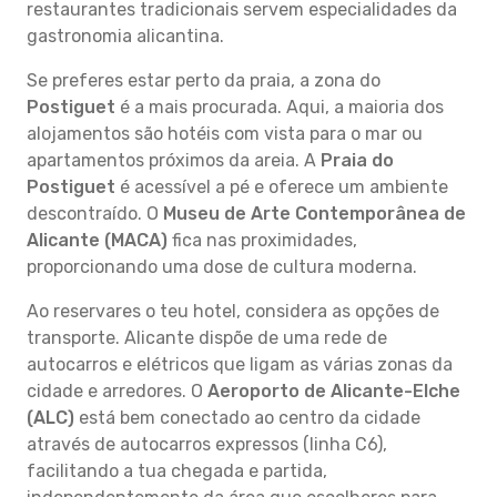
restaurantes tradicionais servem especialidades da
gastronomia alicantina.
Se preferes estar perto da praia, a zona do
Postiguet
é a mais procurada. Aqui, a maioria dos
alojamentos são hotéis com vista para o mar ou
apartamentos próximos da areia. A
Praia do
Postiguet
é acessível a pé e oferece um ambiente
descontraído. O
Museu de Arte Contemporânea de
Alicante (MACA)
fica nas proximidades,
proporcionando uma dose de cultura moderna.
Ao reservares o teu hotel, considera as opções de
transporte. Alicante dispõe de uma rede de
autocarros e elétricos que ligam as várias zonas da
cidade e arredores. O
Aeroporto de Alicante-Elche
(ALC)
está bem conectado ao centro da cidade
através de autocarros expressos (linha C6),
facilitando a tua chegada e partida,