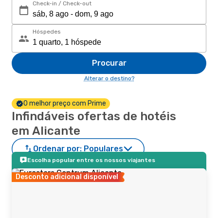
Check-in / Check-out
Hóspedes
Procurar
Alterar o destino?
O melhor preço com Prime
Infindáveis ofertas de hotéis
em Alicante
Ordenar por:
Populares
Escolha popular entre os nossos viajantes
Desconto adicional disponível