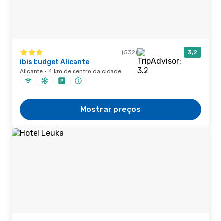
(532)
3,2
ibis budget Alicante
Alicante · 4 km de centro da cidade
Mostrar preços