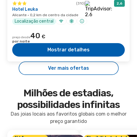
(310)
2,6
Hotel Leuka
Alicante · 0,2 km de centro da cidade
Localização central
40
€
preço desde
por noite
Mostrar detalhes
Ver mais ofertas
Milhões de estadias,
possibilidades infinitas
Das joias locais aos favoritos globais com o melhor
preço garantido