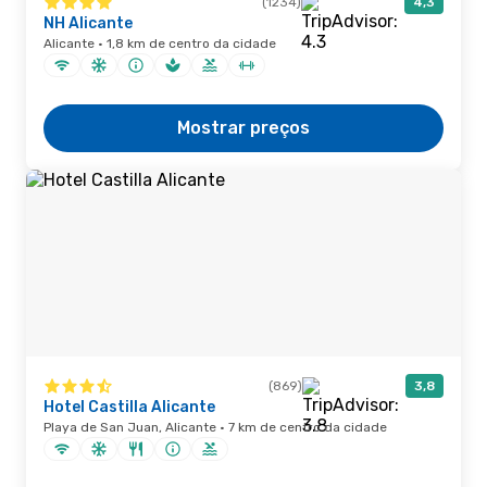
(1234)
4,3
NH Alicante
Alicante · 1,8 km de centro da cidade
Mostrar preços
(869)
3,8
Hotel Castilla Alicante
Playa de San Juan, Alicante · 7 km de centro da cidade