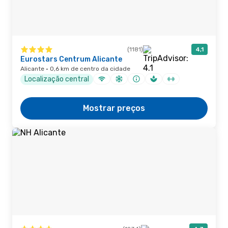
(1181)
4,1
Eurostars Centrum Alicante
Alicante · 0,6 km de centro da cidade
Localização central
Mostrar preços