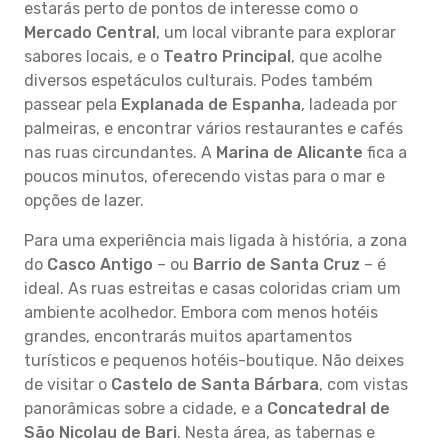
estarás perto de pontos de interesse como o
Mercado Central
, um local vibrante para explorar
sabores locais, e o
Teatro Principal
, que acolhe
diversos espetáculos culturais. Podes também
passear pela
Explanada de Espanha
, ladeada por
palmeiras, e encontrar vários restaurantes e cafés
nas ruas circundantes. A
Marina de Alicante
fica a
poucos minutos, oferecendo vistas para o mar e
opções de lazer.
Para uma experiência mais ligada à história, a zona
do
Casco Antigo
– ou
Barrio de Santa Cruz
– é
ideal. As ruas estreitas e casas coloridas criam um
ambiente acolhedor. Embora com menos hotéis
grandes, encontrarás muitos apartamentos
turísticos e pequenos hotéis-boutique. Não deixes
de visitar o
Castelo de Santa Bárbara
, com vistas
panorâmicas sobre a cidade, e a
Concatedral de
São Nicolau de Bari
. Nesta área, as tabernas e