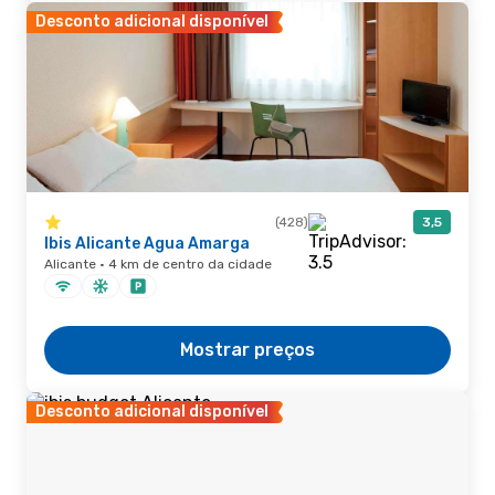
Desconto adicional disponível
(428)
3,5
Ibis Alicante Agua Amarga
Alicante · 4 km de centro da cidade
Mostrar preços
Desconto adicional disponível