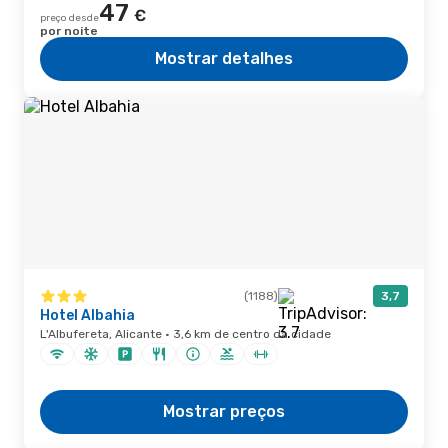
47
€
preço desde
por noite
Mostrar detalhes
(1188)
3,7
Hotel Albahia
L'Albufereta, Alicante · 3,6 km de centro da cidade
Mostrar preços