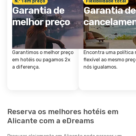
N.º 1 em preço
Flexibilidade total
Garantia de
Garantia de
melhor preço
cancelame
Garantimos o melhor preço
Encontra uma política 
em hotéis ou pagamos 2x
flexível ao mesmo preç
a diferença.
nós igualamos.
Reserva os melhores hotéis em
Alicante com a eDreams