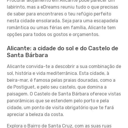
Procurar alojamento em Alicante pode parecer um
labirinto, mas a eDreams reuniu tudo o que precisas
de saber para encontrares o teu refúgio perfeito
nesta cidade ensolarada. Seja para uma escapadela
romântica ou umas férias em família, Alicante tem
opções para todos os gostos e orçamentos.
Alicante: a cidade do sol e do Castelo de
Santa Bárbara
Alicante convida-te a descobrir a sua combinação de
sol, história e vida mediterrânica. Esta cidade, à
beira-mar, é famosa pelas praias douradas, como a
de Postiguet, e pelo seu castelo, que domina a
paisagem. O Castelo de Santa Bárbara oferece vistas
panorâmicas que se estendem pelo porto e pela
cidade, um ponto de visita obrigatório que te fará
apreciar a beleza da costa.
Explora o Bairro de Santa Cruz, com as suas ruas