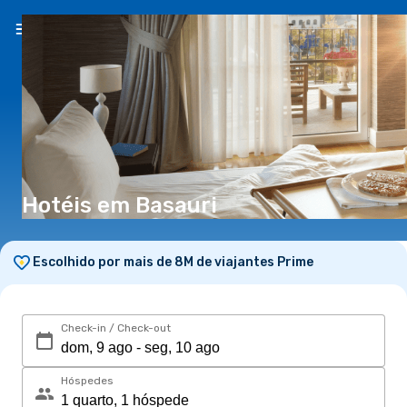
PT
(€)
Hotéis em Basauri
Escolhido por mais de 8M de viajantes Prime
Check-in / Check-out
Hóspedes