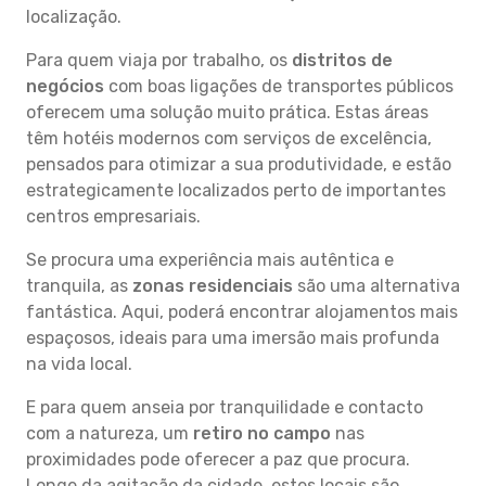
localização.
Para quem viaja por trabalho, os
distritos de
negócios
com boas ligações de transportes públicos
oferecem uma solução muito prática. Estas áreas
têm hotéis modernos com serviços de excelência,
pensados para otimizar a sua produtividade, e estão
estrategicamente localizados perto de importantes
centros empresariais.
Se procura uma experiência mais autêntica e
tranquila, as
zonas residenciais
são uma alternativa
fantástica. Aqui, poderá encontrar alojamentos mais
espaçosos, ideais para uma imersão mais profunda
na vida local.
E para quem anseia por tranquilidade e contacto
com a natureza, um
retiro no campo
nas
proximidades pode oferecer a paz que procura.
Longe da agitação da cidade, estes locais são