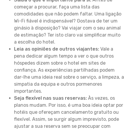
começar a procurar, faça uma lista das
comodidades que não podem faltar. Uma ligação
Wi-Fi fiável é indispensável? Gostava de ter um
ginásio à disposição? Vai viajar com o seu animal
de estimação? Ter isto claro vai simplificar muito
a escolha do hotel.
Leia as opiniões de outros viajantes:
Vale a
pena dedicar algum tempo a ver o que outros
hóspedes dizem sobre o hotel em sites de
confiança. As experiências partilhadas podem
dar-lhe uma ideia real sobre o serviço, a limpeza, a
simpatia da equipa e outros pormenores
importantes.
Seja flexível nas suas reservas:
Às vezes, os
planos mudam. Por isso, é uma boa ideia optar por
hotéis que ofereçam cancelamento gratuito ou
flexível. Assim, se surgir algum imprevisto, pode
ajustar a sua reserva sem se preocupar com