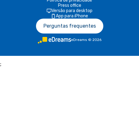
Política de privacidade
Press office
Versão para desktop
App para iPhone
Perguntas frequentes
eDreams
©
2026
;