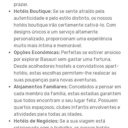
prazer.
Hotéis Boutique:
Se se sente atraído pela
autenticidade e pelo estilo distinto, os nossos
hotéis boutique irão certamente cativá-lo. Com
designs únicos e um serviço altamente
personalizado, proporcionam uma experiência
muito mais íntima e memorável.
Opções Económicas:
Perfeitas se estiver ansioso
por explorar Basauri sem gastar uma fortuna.
Desde acolhedores hostels a convidativos apart-
hotéis, estas escolhas permitem-lhe realocar as
suas poupanças para novas aventuras.
Alojamentos Familiares:
Concebidos a pensar em
cada membro da família, estas estadias garantem
que todos encontram o seu lugar feliz. Possuem
quartos espaçosos, clubes infantis envolventes e
atividades para todas as idades.
Hotéis de Negócios:
Se a sua viagem está
relacionada com o trabalho, os nossos hotéis