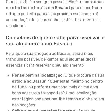
O nosso site é o seu guia pessoal. Ele filtra
centenas
de ofertas de hotéis em Basauri
para encontrar o
refúgio perfeito para a sua próxima escapadela. A
acomodação dos seus sonhos está, literalmente, a
um clique!
Conselhos de quem sabe para reservar o
seu alojamento em Basauri
Para que a sua chegada ao Basauri seja a mais
tranquila possível, deixamos aqui algumas dicas
essenciais para reservar o seu alojamento:
Pense bem na localização:
O que procura na sua
estadia no Basauri? Quer estar mesmo no centro
de tudo, ou prefere uma zona mais calma com
bons acessos a transportes? Uma localização
estratégica pode poupar-lhe tempo e dinheiro em
deslocações.
Saiba o que é importante para si:
Antes de