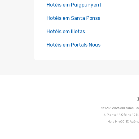
Hotéis em Puigpunyent
Hotéis em Santa Ponsa
Hotéis em Illetas
Hotéis em Portals Nous
© 1999-2026 eDreams. Tod
4, Planta 1ª, Oficina 10
Hoja M-660117. Agênc