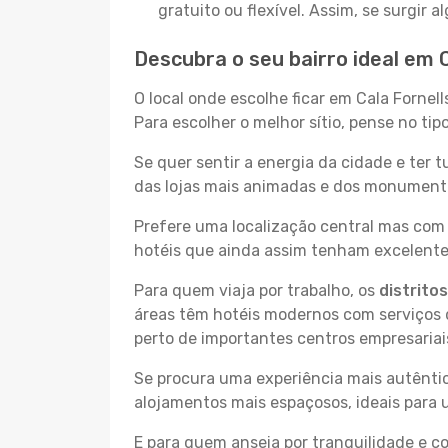
gratuito ou flexível. Assim, se surgir
Descubra o seu bairro ideal em C
O local onde escolhe ficar em Cala Fornel
Para escolher o melhor sítio, pense no ti
Se quer sentir a energia da cidade e ter 
das lojas mais animadas e dos monumentos 
Prefere uma localização central mas com 
hotéis que ainda assim tenham excelentes
Para quem viaja por trabalho, os
distrito
áreas têm hotéis modernos com serviços d
perto de importantes centros empresariai
Se procura uma experiência mais autêntic
alojamentos mais espaçosos, ideais para 
E para quem anseia por tranquilidade e 