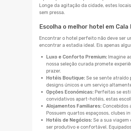
Longe da agitação da cidade, estes locais
sem pressa.
Escolha o melhor hotel em Cala 
Encontrar o hotel perfeito não deve ser 
encontrar a estadia ideal. Eis apenas al
Luxo e Conforto Premium:
Imagine ac
nossa seleção curada promete experiê
prazer.
Hotéis Boutique:
Se se sente atraído 
designs únicos e um serviço altament
Opções Económicas:
Perfeitas se est
convidativos apart-hotéis, estas esco
Alojamentos Familiares:
Concebidos a
Possuem quartos espaçosos, clubes inf
Hotéis de Negócios:
Se a sua viagem e
ser produtivo e confortável. Equipado