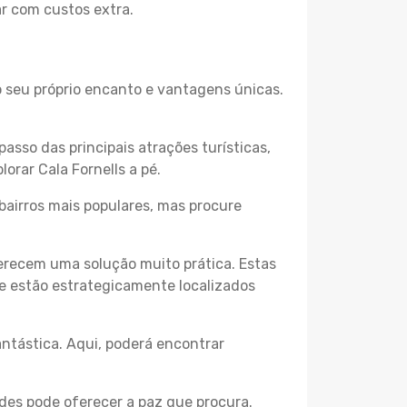
ar com custos extra.
 o seu próprio encanto e vantagens únicas.
passo das principais atrações turísticas,
orar Cala Fornells a pé.
bairros mais populares, mas procure
erecem uma solução muito prática. Estas
 e estão estrategicamente localizados
ntástica. Aqui, poderá encontrar
des pode oferecer a paz que procura.