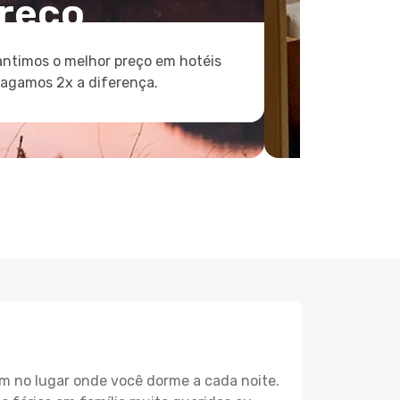
reço
ntimos o melhor preço em hotéis
pagamos 2x a diferença.
m no lugar onde você dorme a cada noite.