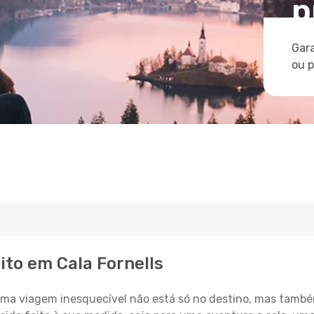
p
Gara
ou 
ito em Cala Fornells
a viagem inesquecível não está só no destino, mas també