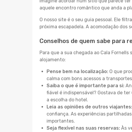
Imagine acordar num sítio que parece ter 
aquele encontro romântico que anda a pl
O nosso site é o seu guia pessoal. Ele filtr
próxima escapadela. A acomodação dos seu
Conselhos de quem sabe para re
Para que a sua chegada ao Cala Fornells s
alojamento:
Pense bem na localização:
O que proc
calma com bons acessos a transportes
Saiba o que é importante para si:
Ant
fiável é indispensável? Gostava de ter 
a escolha do hotel.
Leia as opiniões de outros viajantes
confiança. As experiências partilhadas
importantes.
Seja flexível nas suas reservas:
Às ve