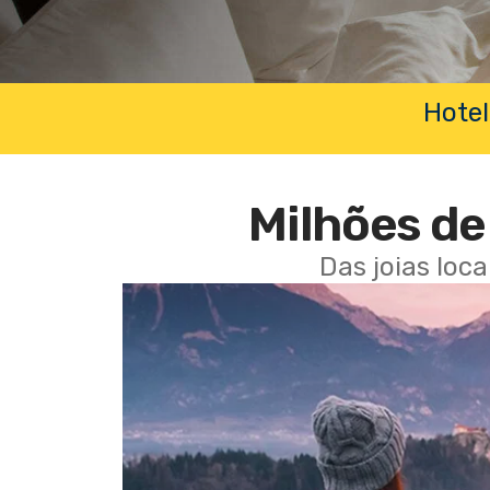
Hotel
Milhões de 
Das joias loc