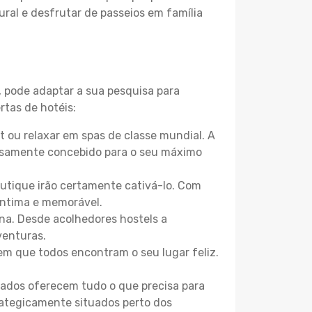
ural e desfrutar de passeios em família
, pode adaptar a sua pesquisa para
rtas de hotéis:
 ou relaxar em spas de classe mundial. A
losamente concebido para o seu máximo
boutique irão certamente cativá-lo. Com
íntima e memorável.
una. Desde acolhedores hostels a
venturas.
m que todos encontram o seu lugar feliz.
zados oferecem tudo o que precisa para
trategicamente situados perto dos