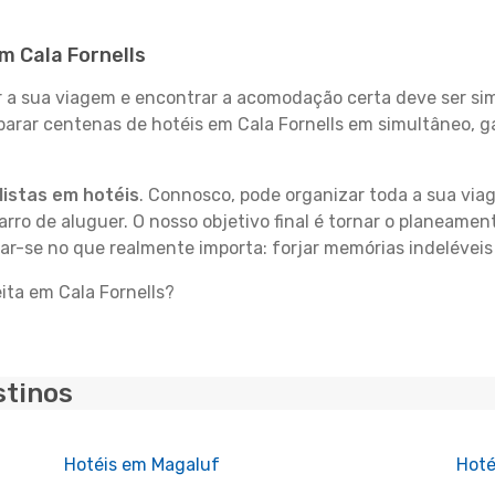
em Cala Fornells
 sua viagem e encontrar a acomodação certa deve ser simp
parar centenas de hotéis em Cala Fornells em simultâneo, 
istas em hotéis
. Connosco, pode organizar toda a sua vi
carro de aluguer. O nosso objetivo final é tornar o planeame
ar-se no que realmente importa: forjar memórias indeléveis 
ita em Cala Fornells?
stinos
Hotéis em Magaluf
Hoté