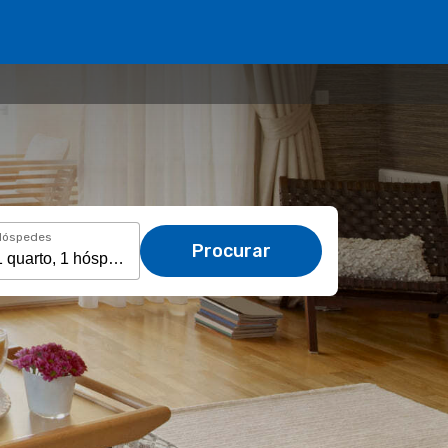
Hóspedes
Procurar