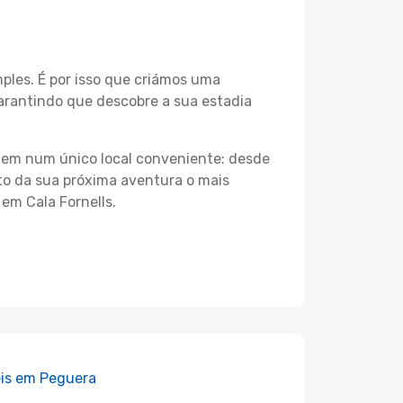
les. É por isso que criámos uma
garantindo que descobre a sua estadia
agem num único local conveniente: desde
nto da sua próxima aventura o mais
em Cala Fornells.
is em Peguera