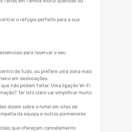
as férias em família muito queridas ou
ontrar o refúgio perfeito para a sua
essenciais para reservar o seu
centro de tudo, ou prefere uma zona mais
heiro em deslocações.
que não podem faltar. Uma ligação Wi-Fi
mação? Ter isto claro vai simplificar muito
es dizem sobre o hotel em sites de
 simpatia da equipa e outros pormenores
 hotéis que ofereçam cancelamento