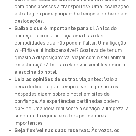
com bons acessos a transportes? Uma localização
estratégica pode poupar-lhe tempo e dinheiro em
deslocações.
Saiba o que é importante para si:
Antes de
começar a procurar, faça uma lista das
comodidades que não podem faltar. Uma ligação
Wi-Fi fiável é indispensável? Gostava de ter um
ginásio à disposição? Vai viajar com o seu animal
de estimação? Ter isto claro vai simplificar muito
a escolha do hotel.
Leia as opiniões de outros viajantes:
Vale a
pena dedicar algum tempo a ver o que outros
hóspedes dizem sobre o hotel em sites de
confiança. As experiências partilhadas podem
dar-lhe uma ideia real sobre o serviço, a limpeza, a
simpatia da equipa e outros pormenores
importantes.
Seja flexível nas suas reservas:
Às vezes, os