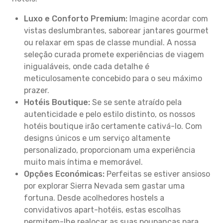
Luxo e Conforto Premium:
Imagine acordar com
vistas deslumbrantes, saborear jantares gourmet
ou relaxar em spas de classe mundial. A nossa
seleção curada promete experiências de viagem
inigualáveis, onde cada detalhe é
meticulosamente concebido para o seu máximo
prazer.
Hotéis Boutique:
Se se sente atraído pela
autenticidade e pelo estilo distinto, os nossos
hotéis boutique irão certamente cativá-lo. Com
designs únicos e um serviço altamente
personalizado, proporcionam uma experiência
muito mais íntima e memorável.
Opções Económicas:
Perfeitas se estiver ansioso
por explorar Sierra Nevada sem gastar uma
fortuna. Desde acolhedores hostels a
convidativos apart-hotéis, estas escolhas
permitem-lhe realocar as suas poupanças para