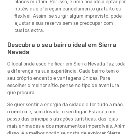
planos mudam. Por isso, é uma boa ideia optar por
hotéis que ofereçam cancelamento gratuito ou
flexível. Assim, se surgir algum imprevisto, pode
ajustar a sua reserva sem se preocupar com
custos extra.
Descubra o seu bairro ideal em Sierra
Nevada
O local onde escolhe ficar em Sierra Nevada faz toda
a diferença na sua experiência. Cada bairro tem o
seu próprio encanto e vantagens únicas. Para
escolher o melhor sítio, pense no tipo de aventura
que procura.
Se quer sentir a energia da cidade e ter tudo à mão,
o
centro
é, sem dúvida, o seu lugar. Estará a um
passo das principais atrações turísticas, das lojas
mais animadas e dos monumentos imperdíveis. Além
disso, é a melhor opção se gosta de explorar Sierra