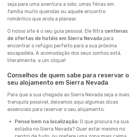
seja para uma aventura a solo, umas férias em
família muito queridas ou aquele encontro
romântico que anda a planear.
O nosso site é o seu guia pessoal. Ele filtra
centenas
de ofertas de hotéis em Sierra Nevada
para
encontrar o refúgio perfeito para a sua próxima
escapadela. A acomodação dos seus sonhos está,
literalmente, a um clique!
Conselhos de quem sabe para reservar o
seu alojamento em Sierra Nevada
Para que a sua chegada ao Sierra Nevada seja a mais
tranquila possível, deixamos aqui algumas dicas
essenciais para reservar o seu alojamento:
Pense bem na localização:
O que procura na sua
estadia no Sierra Nevada? Quer estar mesmo no
centro de tudo, ou prefere uma zona mais calma