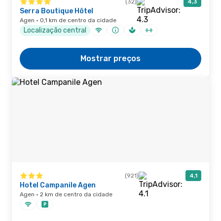
(32)
4,3
Serra Boutique Hôtel
Agen · 0,1 km de centro da cidade
Localização central
Mostrar preços
(921)
4,1
Hotel Campanile Agen
Agen · 2 km de centro da cidade