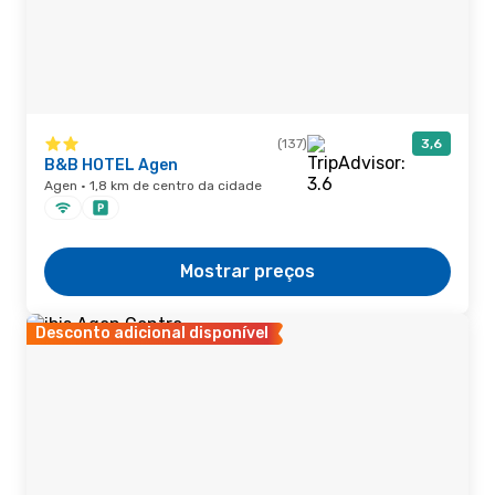
(137)
3,6
B&B HOTEL Agen
Agen · 1,8 km de centro da cidade
Mostrar preços
Desconto adicional disponível