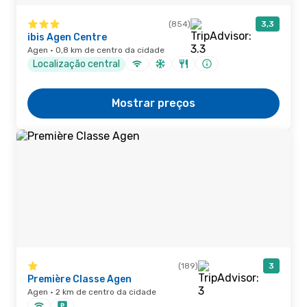
(854)
3,3
ibis Agen Centre
Agen · 0,8 km de centro da cidade
Localização central
Mostrar preços
(189)
3
Première Classe Agen
Agen · 2 km de centro da cidade