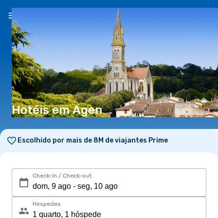
PT
(€)
Hotéis em Agen
Escolhido por mais de 8M de viajantes Prime
Check-in / Check-out
Hóspedes