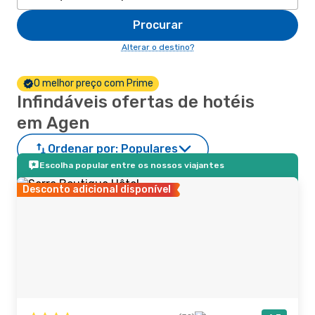
Procurar
Alterar o destino?
O melhor preço com Prime
Infindáveis ofertas de hotéis
em Agen
Ordenar por:
Populares
Escolha popular entre os nossos viajantes
Desconto adicional disponível