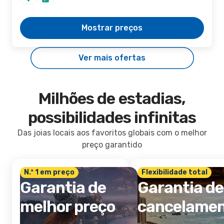
Mostrar preços
Ver mais ofertas
Milhões de estadias,
possibilidades infinitas
Das joias locais aos favoritos globais com o melhor
preço garantido
N.º 1 em preço
Flexibilidade total
Garantia de
Garantia de
melhor preço
cancelame