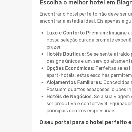
Escolha o melhor hotel em Blag
Encontrar o hotel perfeito não deve ser 
encontrar a estadia ideal. Eis apenas al
Luxo e Conforto Premium:
Imagine ac
nossa seleção curada promete experiê
prazer.
Hotéis Boutique:
Se se sente atraído 
designs únicos e um serviço altament
Opções Económicas:
Perfeitas se est
apart-hotéis, estas escolhas permitem
Alojamentos Familiares:
Concebidos a
Possuem quartos espaçosos, clubes inf
Hotéis de Negócios:
Se a sua viagem e
ser produtivo e confortável. Equipado
principais centros empresariais.
O seu portal para o hotel perfeito 