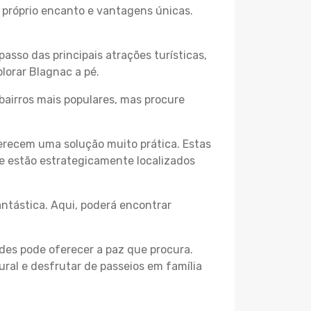
u próprio encanto e vantagens únicas.
passo das principais atrações turísticas,
lorar Blagnac a pé.
bairros mais populares, mas procure
erecem uma solução muito prática. Estas
 e estão estrategicamente localizados
ntástica. Aqui, poderá encontrar
des pode oferecer a paz que procura.
ural e desfrutar de passeios em família