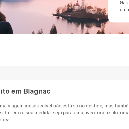
Gara
ou 
eito em Blagnac
a viagem inesquecível não está só no destino, mas també
sido feito à sua medida, seja para uma aventura a solo, um
anear.