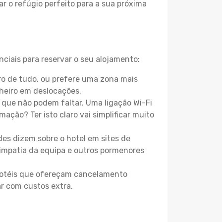
r o refúgio perfeito para a sua próxima
ciais para reservar o seu alojamento:
o de tudo, ou prefere uma zona mais
heiro em deslocações.
que não podem faltar. Uma ligação Wi-Fi
mação? Ter isto claro vai simplificar muito
es dizem sobre o hotel em sites de
 simpatia da equipa e outros pormenores
 hotéis que ofereçam cancelamento
ar com custos extra.