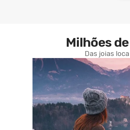
Milhões de 
Das joias loc