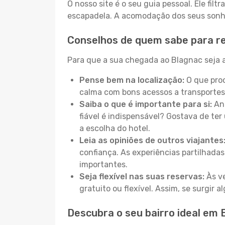
O nosso site é o seu guia pessoal. Ele filtr
escapadela. A acomodação dos seus sonhos
Conselhos de quem sabe para r
Para que a sua chegada ao Blagnac seja a
Pense bem na localização:
O que proc
calma com bons acessos a transportes
Saiba o que é importante para si:
Ant
fiável é indispensável? Gostava de ter 
a escolha do hotel.
Leia as opiniões de outros viajantes
confiança. As experiências partilhadas
importantes.
Seja flexível nas suas reservas:
Às ve
gratuito ou flexível. Assim, se surgir
Descubra o seu bairro ideal em 