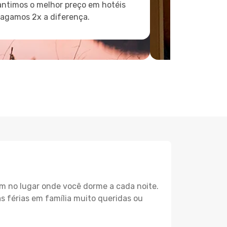
ntimos o melhor preço em hotéis
pagamos 2x a diferença.
m no lugar onde você dorme a cada noite.
as férias em família muito queridas ou