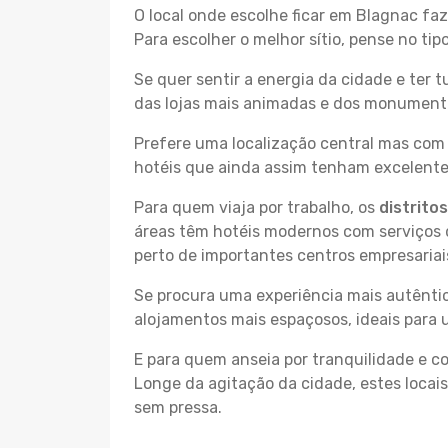
O local onde escolhe ficar em Blagnac faz
Para escolher o melhor sítio, pense no ti
Se quer sentir a energia da cidade e ter 
das lojas mais animadas e dos monumentos
Prefere uma localização central mas com 
hotéis que ainda assim tenham excelentes
Para quem viaja por trabalho, os
distrito
áreas têm hotéis modernos com serviços d
perto de importantes centros empresariai
Se procura uma experiência mais autêntic
alojamentos mais espaçosos, ideais para 
E para quem anseia por tranquilidade e 
Longe da agitação da cidade, estes locais
sem pressa.