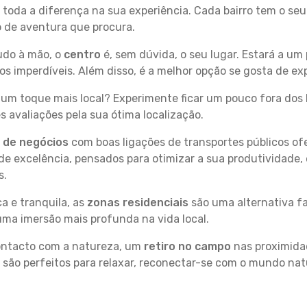
 toda a diferença na sua experiência. Cada bairro tem o se
po de aventura que procura.
tudo à mão, o
centro
é, sem dúvida, o seu lugar. Estará a um 
 imperdíveis. Além disso, é a melhor opção se gosta de exp
um toque mais local? Experimente ficar um pouco fora dos 
 avaliações pela sua ótima localização.
s de negócios
com boas ligações de transportes públicos of
e excelência, pensados para otimizar a sua produtividade,
s.
a e tranquila, as
zonas residenciais
são uma alternativa fa
uma imersão mais profunda na vida local.
contacto com a natureza, um
retiro no campo
nas proximida
 são perfeitos para relaxar, reconectar-se com o mundo nat