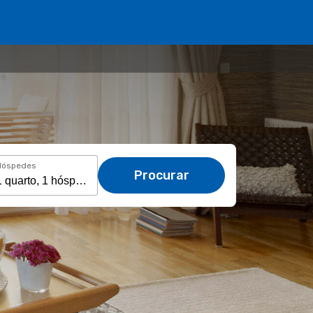
Hóspedes
Procurar