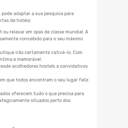
, pode adaptar a sua pesquisa para
rtas de hotéis:
 ou relaxar em spas de classe mundial. A
losamente concebido para o seu máximo
boutique irão certamente cativá-lo. Com
íntima e memorável.
Desde acolhedores hostels a convidativos
m que todos encontram o seu lugar feliz.
zados oferecem tudo o que precisa para
trategicamente situados perto dos