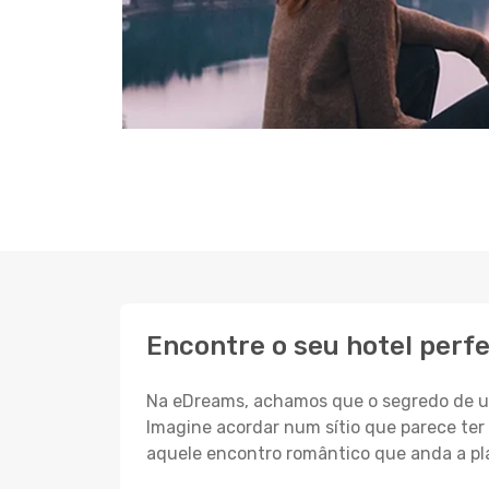
Encontre o seu hotel perf
Na eDreams, achamos que o segredo de um
Imagine acordar num sítio que parece ter 
aquele encontro romântico que anda a pl