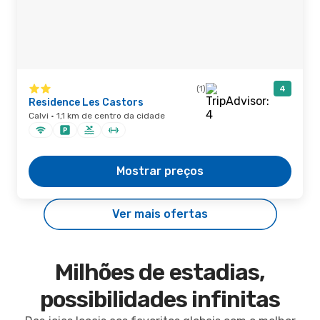
(1)
4
Residence Les Castors
Calvi · 1,1 km de centro da cidade
Mostrar preços
Ver mais ofertas
Milhões de estadias,
possibilidades infinitas