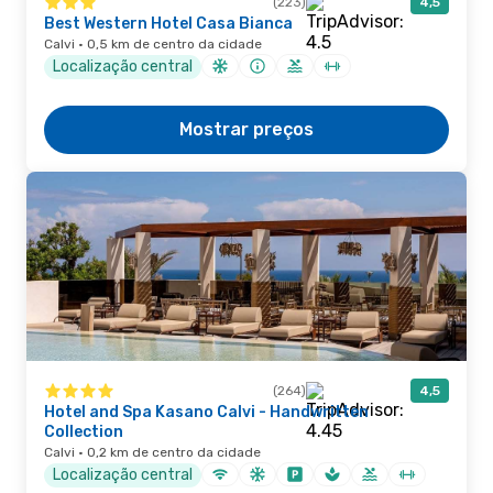
(223)
4,5
Best Western Hotel Casa Bianca
Calvi · 0,5 km de centro da cidade
Localização central
Mostrar preços
(264)
4,5
Hotel and Spa Kasano Calvi - Handwritten
Collection
Calvi · 0,2 km de centro da cidade
Localização central