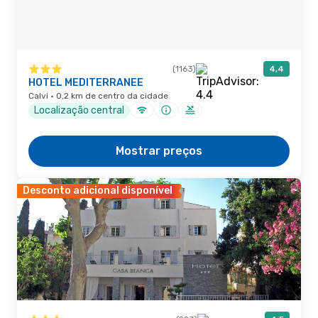
(1163)
4,4
HOTEL MEDITERRANEE
Calvi · 0,2 km de centro da cidade
Localização central
Mostrar preços
Desconto adicional disponível