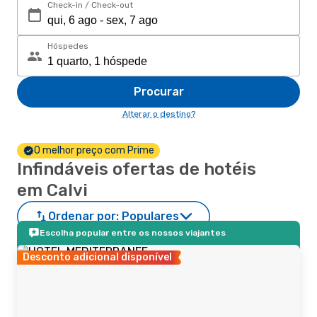
Check-in / Check-out
Hóspedes
Procurar
Alterar o destino?
O melhor preço com Prime
Infindáveis ofertas de hotéis
em Calvi
Ordenar por:
Populares
Escolha popular entre os nossos viajantes
Desconto adicional disponível