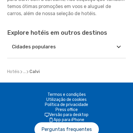
temos ótimas promoções em voos e aluguel de
carros, além de nossa seleção de hotéis.
Explore hotéis em outros destinos
Cidades populares
Hotéis
...
Calvi
Termos e condições
Utilização de cookies
Política de privacidade
Press office
Versão para desktop
App para iPhone
Perguntas frequentes