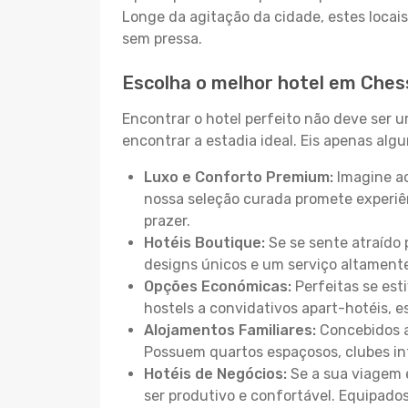
Longe da agitação da cidade, estes locais
sem pressa.
Escolha o melhor hotel em Ches
Encontrar o hotel perfeito não deve ser 
encontrar a estadia ideal. Eis apenas al
Luxo e Conforto Premium:
Imagine ac
nossa seleção curada promete experiê
prazer.
Hotéis Boutique:
Se se sente atraído 
designs únicos e um serviço altament
Opções Económicas:
Perfeitas se est
hostels a convidativos apart-hotéis, 
Alojamentos Familiares:
Concebidos a
Possuem quartos espaçosos, clubes inf
Hotéis de Negócios:
Se a sua viagem e
ser produtivo e confortável. Equipado