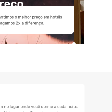
reço
ntimos o melhor preço em hotéis
pagamos 2x a diferença.
m no lugar onde você dorme a cada noite.