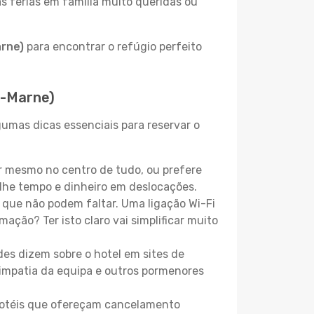
as férias em família muito queridas ou
rne)
para encontrar o refúgio perfeito
t-Marne)
gumas dicas essenciais para reservar o
r mesmo no centro de tudo, ou prefere
lhe tempo e dinheiro em deslocações.
que não podem faltar. Uma ligação Wi-Fi
mação? Ter isto claro vai simplificar muito
es dizem sobre o hotel em sites de
 simpatia da equipa e outros pormenores
 hotéis que ofereçam cancelamento