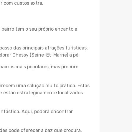
ar com custos extra.
 bairro tem o seu próprio encanto e
passo das principais atrações turísticas,
lorar Chessy (Seine-Et-Marne) a pé.
bairros mais populares, mas procure
erecem uma solução muito prática. Estas
 e estão estrategicamente localizados
ntástica. Aqui, poderá encontrar
des pode oferecer a paz que procura.