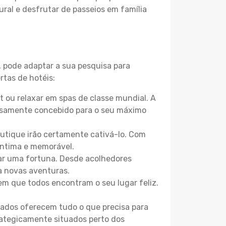
ural e desfrutar de passeios em família
, pode adaptar a sua pesquisa para
rtas de hotéis:
 ou relaxar em spas de classe mundial. A
losamente concebido para o seu máximo
boutique irão certamente cativá-lo. Com
íntima e memorável.
tar uma fortuna. Desde acolhedores
a novas aventuras.
m que todos encontram o seu lugar feliz.
zados oferecem tudo o que precisa para
trategicamente situados perto dos