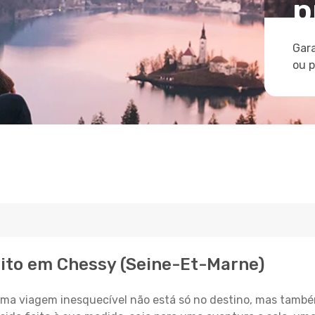
p
Gara
ou 
eito em Chessy (Seine-Et-Marne)
a viagem inesquecível não está só no destino, mas també