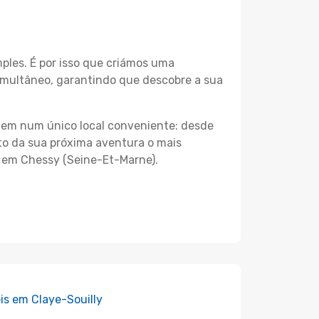
les. É por isso que criámos uma
imultâneo, garantindo que descobre a sua
agem num único local conveniente: desde
nto da sua próxima aventura o mais
s em Chessy (Seine-Et-Marne).
is em Claye-Souilly