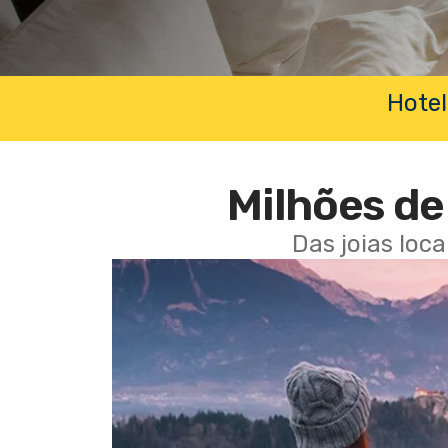
Hotel
Milhões de 
Das joias loc