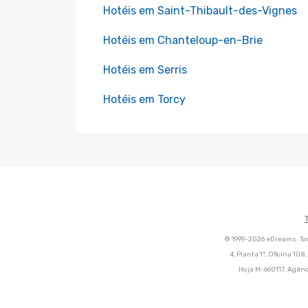
Hotéis em Saint-Thibault-des-Vignes
Hotéis em Chanteloup-en-Brie
Hotéis em Serris
Hotéis em Torcy
© 1999-2026 eDreams. Tod
4, Planta 1ª, Oficina 10
Hoja M-660117. Agênc