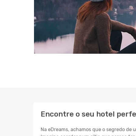
Encontre o seu hotel perf
Na eDreams, achamos que o segredo de um