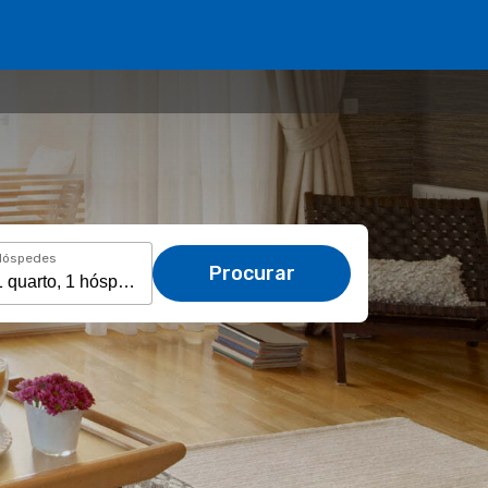
Hóspedes
Procurar