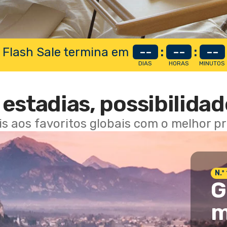
 Flash Sale termina em
--
:
--
:
--
DIAS
HORAS
MINUTOS
estadias, possibilidad
ais aos favoritos globais com o melhor p
N.º
G
m