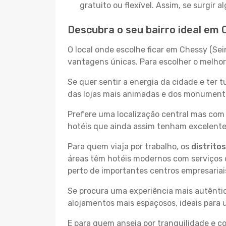
gratuito ou flexível. Assim, se surgir
Descubra o seu bairro ideal em
O local onde escolhe ficar em Chessy (Sei
vantagens únicas. Para escolher o melhor 
Se quer sentir a energia da cidade e ter 
das lojas mais animadas e dos monumentos
Prefere uma localização central mas com 
hotéis que ainda assim tenham excelentes
Para quem viaja por trabalho, os
distrito
áreas têm hotéis modernos com serviços d
perto de importantes centros empresariai
Se procura uma experiência mais autêntic
alojamentos mais espaçosos, ideais para 
E para quem anseia por tranquilidade e 