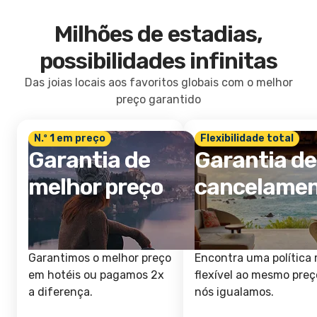
Milhões de estadias,
possibilidades infinitas
Das joias locais aos favoritos globais com o melhor
preço garantido
N.º 1 em preço
Flexibilidade total
Garantia de
Garantia de
melhor preço
cancelame
Garantimos o melhor preço
Encontra uma política 
em hotéis ou pagamos 2x
flexível ao mesmo preç
a diferença.
nós igualamos.