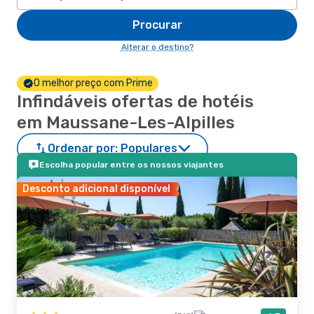
Procurar
Alterar o destino?
O melhor preço com Prime
Infindáveis ofertas de hotéis
em Maussane-Les-Alpilles
Ordenar por:
Populares
Escolha popular entre os nossos viajantes
Desconto adicional disponível