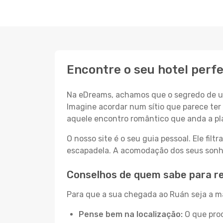
Encontre o seu hotel perf
Na eDreams, achamos que o segredo de um
Imagine acordar num sítio que parece ter 
aquele encontro romântico que anda a pl
O nosso site é o seu guia pessoal. Ele filtr
escapadela. A acomodação dos seus sonhos
Conselhos de quem sabe para r
Para que a sua chegada ao Ruán seja a ma
Pense bem na localização:
O que proc