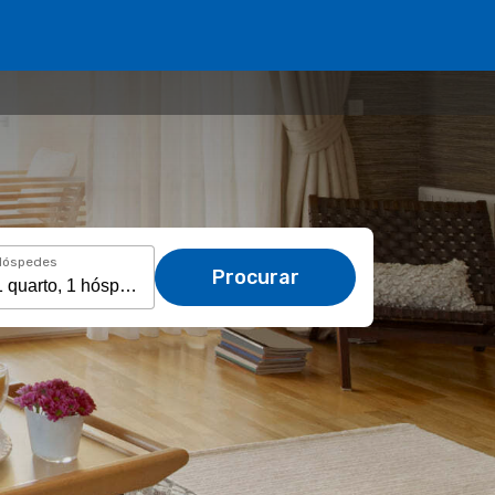
Hóspedes
Procurar