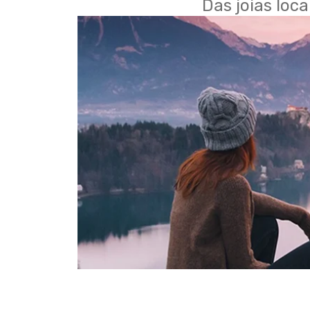
Das joias loc