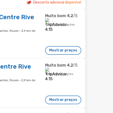
Desconto adicional disponível
Muito bom
4,2
/5
Centre Rive
4585 classificações
antes, Rouen · 2,9 km de
Mostrar preços
Muito bom
4,2
/5
Centre Rive
1431 classificações
antes, Rouen · 2,9 km de
Mostrar preços