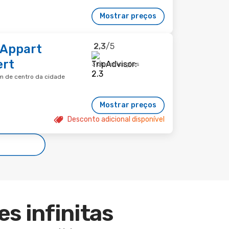
Mostrar preços
2,3
/5
 Appart
ert
3 classificações
km de centro da cidade
Mostrar preços
Desconto adicional disponível
es infinitas