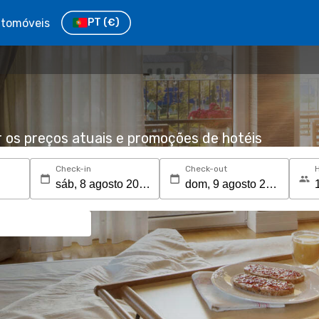
tomóveis
PT
(€)
r os preços atuais e promoções de hotéis
Check-in
Check-out