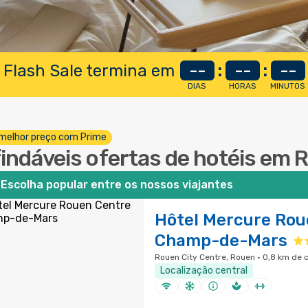
 Flash Sale termina em
--
:
--
:
--
DIAS
HORAS
MINUTOS
melhor preço com Prime
findáveis ofertas de hotéis em 
Escolha popular entre os nossos viajantes
Hôtel Mercure Rou
Champ-de-Mars
Rouen City Centre, Rouen · 0,8 km de 
Localização central