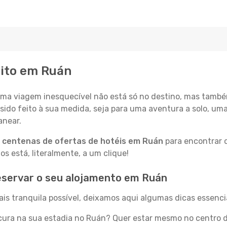
eito em Ruán
a viagem inesquecível não está só no destino, mas també
sido feito à sua medida, seja para uma aventura a solo, um
anear.
a
centenas de ofertas de hotéis em Ruán
para encontrar o
 está, literalmente, a um clique!
eservar o seu alojamento em Ruán
is tranquila possível, deixamos aqui algumas dicas essencia
ura na sua estadia no Ruán? Quer estar mesmo no centro d