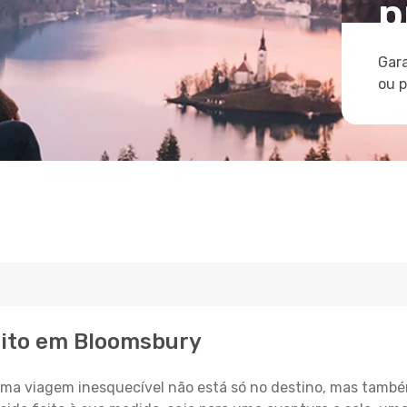
p
Gara
ou 
eito em Bloomsbury
a viagem inesquecível não está só no destino, mas també