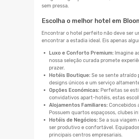
sem pressa.
Escolha o melhor hotel em Blo
Encontrar o hotel perfeito não deve ser 
encontrar a estadia ideal. Eis apenas al
Luxo e Conforto Premium:
Imagine ac
nossa seleção curada promete experiê
prazer.
Hotéis Boutique:
Se se sente atraído 
designs únicos e um serviço altament
Opções Económicas:
Perfeitas se est
convidativos apart-hotéis, estas esco
Alojamentos Familiares:
Concebidos a
Possuem quartos espaçosos, clubes inf
Hotéis de Negócios:
Se a sua viagem e
ser produtivo e confortável. Equipado
principais centros empresariais.