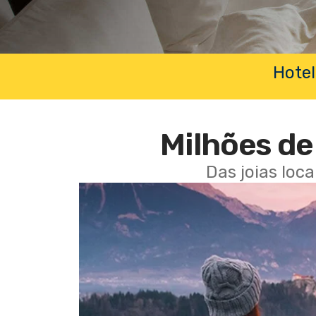
Hotel
Milhões de 
Das joias loc