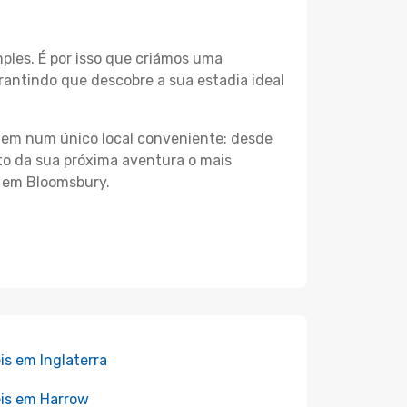
les. É por isso que criámos uma
antindo que descobre a sua estadia ideal
agem num único local conveniente: desde
nto da sua próxima aventura o mais
s em Bloomsbury.
is em Inglaterra
is em Harrow