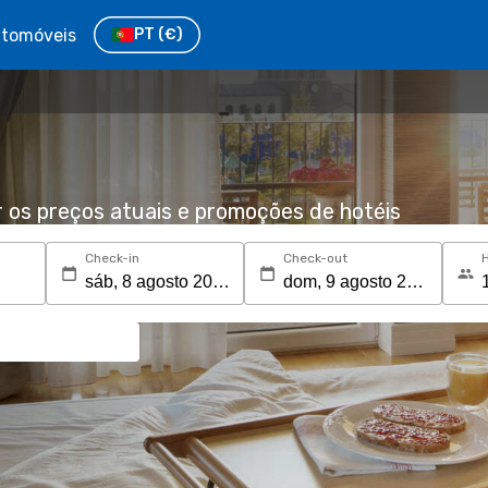
tomóveis
PT
(€)
r os preços atuais e promoções de hotéis
Check-in
Check-out