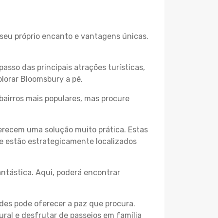
 seu próprio encanto e vantagens únicas.
passo das principais atrações turísticas,
lorar Bloomsbury a pé.
bairros mais populares, mas procure
erecem uma solução muito prática. Estas
 e estão estrategicamente localizados
ntástica. Aqui, poderá encontrar
des pode oferecer a paz que procura.
ural e desfrutar de passeios em família