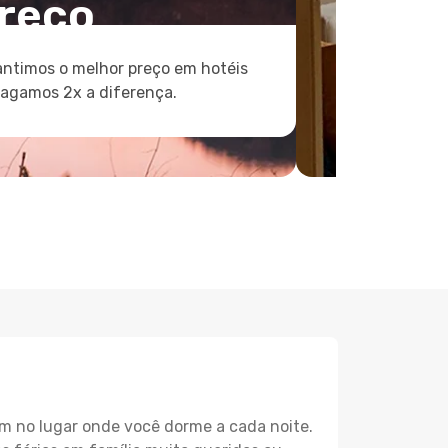
reço
ntimos o melhor preço em hotéis
pagamos 2x a diferença.
m no lugar onde você dorme a cada noite.