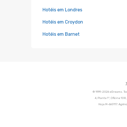
Hotéis em Londres
Hotéis em Croydon
Hotéis em Barnet
© 1999-2026 eDreams. Tod
4, Planta 1ª, Oficina 10
Hoja M-660117. Agênc