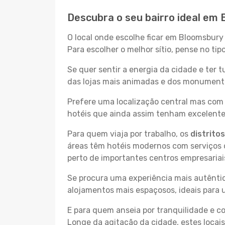
Descubra o seu bairro ideal em
O local onde escolhe ficar em Bloomsbury
Para escolher o melhor sítio, pense no ti
Se quer sentir a energia da cidade e ter 
das lojas mais animadas e dos monumentos
Prefere uma localização central mas com 
hotéis que ainda assim tenham excelentes
Para quem viaja por trabalho, os
distrito
áreas têm hotéis modernos com serviços d
perto de importantes centros empresariai
Se procura uma experiência mais autêntic
alojamentos mais espaçosos, ideais para 
E para quem anseia por tranquilidade e 
Longe da agitação da cidade, estes locais