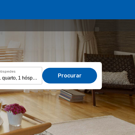
Hóspedes
Procurar