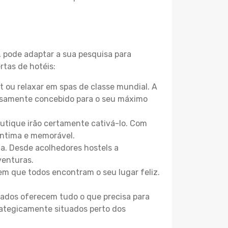
, pode adaptar a sua pesquisa para
rtas de hotéis:
 ou relaxar em spas de classe mundial. A
losamente concebido para o seu máximo
boutique irão certamente cativá-lo. Com
íntima e memorável.
a. Desde acolhedores hostels a
venturas.
m que todos encontram o seu lugar feliz.
zados oferecem tudo o que precisa para
trategicamente situados perto dos