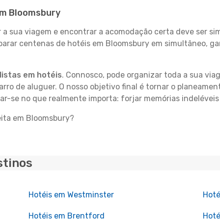
 em Bloomsbury
 sua viagem e encontrar a acomodação certa deve ser simp
parar centenas de hotéis em Bloomsbury em simultâneo, gar
istas em hotéis
. Connosco, pode organizar toda a sua vi
carro de aluguer. O nosso objetivo final é tornar o planeame
rar-se no que realmente importa: forjar memórias indelévei
feita em Bloomsbury?
stinos
Hotéis em Westminster
Hoté
Hotéis em Brentford
Hoté