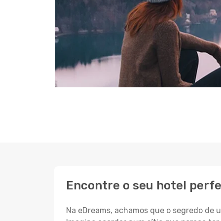
Encontre o seu hotel perf
Na eDreams, achamos que o segredo de um