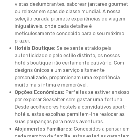
vistas deslumbrantes, saborear jantares gourmet
ou relaxar em spas de classe mundial. A nossa
seleção curada promete experiências de viagem
inigualáveis, onde cada detalhe é
meticulosamente concebido para o seu máximo
prazer.
Hotéis Boutique:
Se se sente atraído pela
autenticidade e pelo estilo distinto, os nossos
hotéis boutique irão certamente cativá-lo. Com
designs únicos e um serviço altamente
personalizado, proporcionam uma experiência
muito mais íntima e memorável.
Opções Económicas:
Perfeitas se estiver ansioso
por explorar Seasalter sem gastar uma fortuna.
Desde acolhedores hostels a convidativos apart-
hotéis, estas escolhas permitem-lhe realocar as
suas poupanças para novas aventuras.
Alojamentos Familiares:
Concebidos a pensar em
cada membro da família, estas estadias garantem