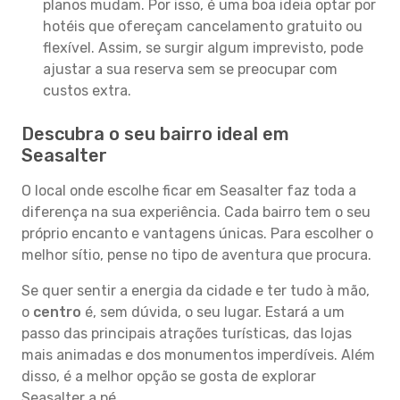
planos mudam. Por isso, é uma boa ideia optar por
hotéis que ofereçam cancelamento gratuito ou
flexível. Assim, se surgir algum imprevisto, pode
ajustar a sua reserva sem se preocupar com
custos extra.
Descubra o seu bairro ideal em
Seasalter
O local onde escolhe ficar em Seasalter faz toda a
diferença na sua experiência. Cada bairro tem o seu
próprio encanto e vantagens únicas. Para escolher o
melhor sítio, pense no tipo de aventura que procura.
Se quer sentir a energia da cidade e ter tudo à mão,
o
centro
é, sem dúvida, o seu lugar. Estará a um
passo das principais atrações turísticas, das lojas
mais animadas e dos monumentos imperdíveis. Além
disso, é a melhor opção se gosta de explorar
Seasalter a pé.