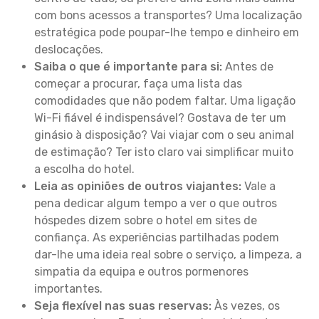
com bons acessos a transportes? Uma localização
estratégica pode poupar-lhe tempo e dinheiro em
deslocações.
Saiba o que é importante para si:
Antes de
começar a procurar, faça uma lista das
comodidades que não podem faltar. Uma ligação
Wi-Fi fiável é indispensável? Gostava de ter um
ginásio à disposição? Vai viajar com o seu animal
de estimação? Ter isto claro vai simplificar muito
a escolha do hotel.
Leia as opiniões de outros viajantes:
Vale a
pena dedicar algum tempo a ver o que outros
hóspedes dizem sobre o hotel em sites de
confiança. As experiências partilhadas podem
dar-lhe uma ideia real sobre o serviço, a limpeza, a
simpatia da equipa e outros pormenores
importantes.
Seja flexível nas suas reservas:
Às vezes, os