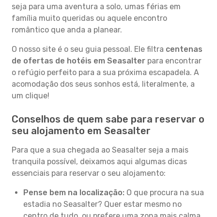
seja para uma aventura a solo, umas férias em
família muito queridas ou aquele encontro
romântico que anda a planear.
O nosso site é o seu guia pessoal. Ele filtra
centenas
de ofertas de hotéis em Seasalter
para encontrar
o refúgio perfeito para a sua próxima escapadela. A
acomodação dos seus sonhos está, literalmente, a
um clique!
Conselhos de quem sabe para reservar o
seu alojamento em Seasalter
Para que a sua chegada ao Seasalter seja a mais
tranquila possível, deixamos aqui algumas dicas
essenciais para reservar o seu alojamento:
Pense bem na localização:
O que procura na sua
estadia no Seasalter? Quer estar mesmo no
centro de tudo, ou prefere uma zona mais calma