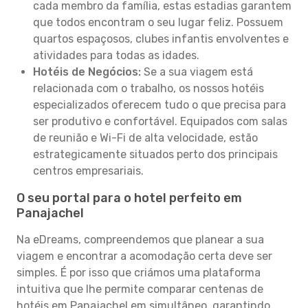
cada membro da família, estas estadias garantem
que todos encontram o seu lugar feliz. Possuem
quartos espaçosos, clubes infantis envolventes e
atividades para todas as idades.
Hotéis de Negócios:
Se a sua viagem está
relacionada com o trabalho, os nossos hotéis
especializados oferecem tudo o que precisa para
ser produtivo e confortável. Equipados com salas
de reunião e Wi-Fi de alta velocidade, estão
estrategicamente situados perto dos principais
centros empresariais.
O seu portal para o hotel perfeito em
Panajachel
Na eDreams, compreendemos que planear a sua
viagem e encontrar a acomodação certa deve ser
simples. É por isso que criámos uma plataforma
intuitiva que lhe permite comparar centenas de
hotéis em Panajachel em simultâneo, garantindo