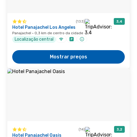
(133)
3,4
Hotel Panajachel Los Angeles
Panajachel · 0,3 km de centro da cidade
Localização central
Mostrar preços
(14)
3,2
Hotel Panajachel Oasis