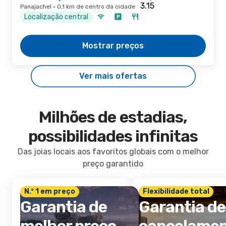
Panajachel · 0,1 km de centro da cidade
Localização central
Mostrar preços
Ver mais ofertas
Milhões de estadias,
possibilidades infinitas
Das joias locais aos favoritos globais com o melhor
preço garantido
N.º 1 em preço
Flexibilidade total
Garantia de
Garantia de