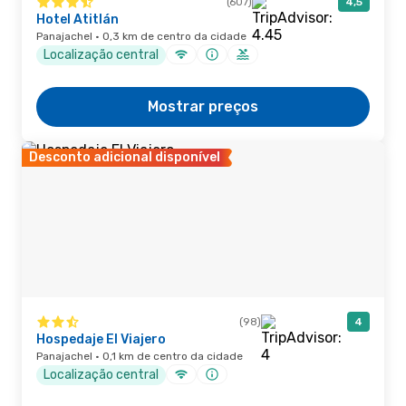
(607)
4,5
Hotel Atitlán
Panajachel · 0,3 km de centro da cidade
Localização central
Mostrar preços
Desconto adicional disponível
(98)
4
Hospedaje El Viajero
Panajachel · 0,1 km de centro da cidade
Localização central