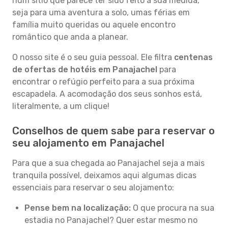
num sítio que parece ter sido feito à sua medida,
seja para uma aventura a solo, umas férias em
família muito queridas ou aquele encontro
romântico que anda a planear.
O nosso site é o seu guia pessoal. Ele filtra
centenas
de ofertas de hotéis em Panajachel
para
encontrar o refúgio perfeito para a sua próxima
escapadela. A acomodação dos seus sonhos está,
literalmente, a um clique!
Conselhos de quem sabe para reservar o
seu alojamento em Panajachel
Para que a sua chegada ao Panajachel seja a mais
tranquila possível, deixamos aqui algumas dicas
essenciais para reservar o seu alojamento:
Pense bem na localização:
O que procura na sua
estadia no Panajachel? Quer estar mesmo no