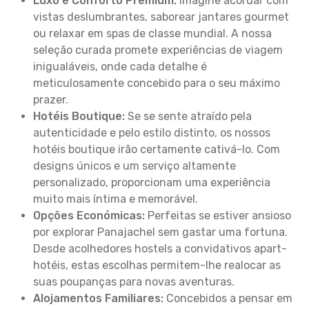
Luxo e Conforto Premium:
Imagine acordar com
vistas deslumbrantes, saborear jantares gourmet
ou relaxar em spas de classe mundial. A nossa
seleção curada promete experiências de viagem
inigualáveis, onde cada detalhe é
meticulosamente concebido para o seu máximo
prazer.
Hotéis Boutique:
Se se sente atraído pela
autenticidade e pelo estilo distinto, os nossos
hotéis boutique irão certamente cativá-lo. Com
designs únicos e um serviço altamente
personalizado, proporcionam uma experiência
muito mais íntima e memorável.
Opções Económicas:
Perfeitas se estiver ansioso
por explorar Panajachel sem gastar uma fortuna.
Desde acolhedores hostels a convidativos apart-
hotéis, estas escolhas permitem-lhe realocar as
suas poupanças para novas aventuras.
Alojamentos Familiares:
Concebidos a pensar em