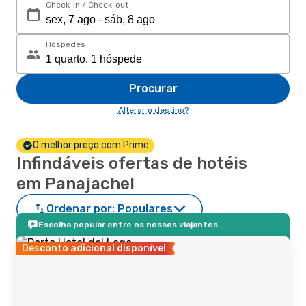
Check-in / Check-out
Hóspedes
Procurar
Alterar o destino?
O melhor preço com Prime
Infindáveis ofertas de hotéis
em Panajachel
Ordenar por:
Populares
Escolha popular entre os nossos viajantes
Desconto adicional disponível