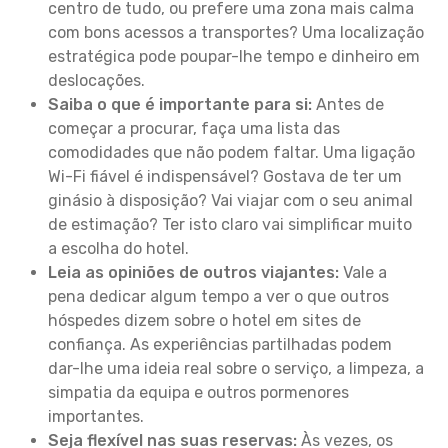
centro de tudo, ou prefere uma zona mais calma
com bons acessos a transportes? Uma localização
estratégica pode poupar-lhe tempo e dinheiro em
deslocações.
Saiba o que é importante para si:
Antes de
começar a procurar, faça uma lista das
comodidades que não podem faltar. Uma ligação
Wi-Fi fiável é indispensável? Gostava de ter um
ginásio à disposição? Vai viajar com o seu animal
de estimação? Ter isto claro vai simplificar muito
a escolha do hotel.
Leia as opiniões de outros viajantes:
Vale a
pena dedicar algum tempo a ver o que outros
hóspedes dizem sobre o hotel em sites de
confiança. As experiências partilhadas podem
dar-lhe uma ideia real sobre o serviço, a limpeza, a
simpatia da equipa e outros pormenores
importantes.
Seja flexível nas suas reservas:
Às vezes, os