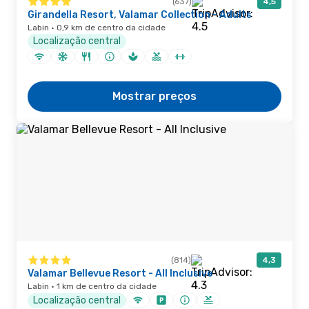
(637)
4,5
Girandella Resort, Valamar Collection - Adults
Labin · 0,9 km de centro da cidade
Localização central
Mostrar preços
(814)
4,3
Valamar Bellevue Resort - All Inclusive
Labin · 1 km de centro da cidade
Localização central