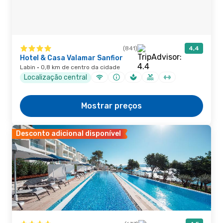
(841)
4,4
Hotel & Casa Valamar Sanfior
Labin · 0,8 km de centro da cidade
Localização central
Mostrar preços
Desconto adicional disponível