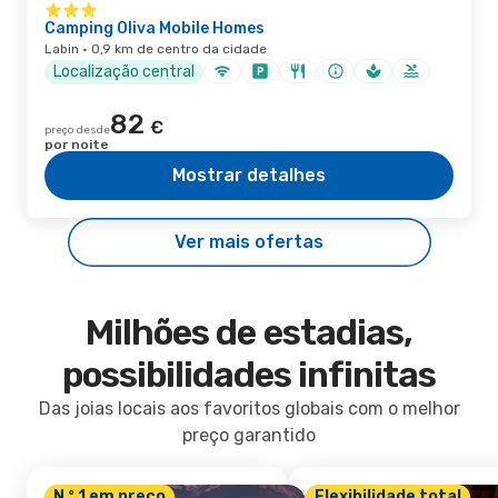
Camping Oliva Mobile Homes
Labin · 0,9 km de centro da cidade
Localização central
82
€
preço desde
por noite
Mostrar detalhes
Ver mais ofertas
Milhões de estadias,
possibilidades infinitas
Das joias locais aos favoritos globais com o melhor
preço garantido
N.º 1 em preço
Flexibilidade total