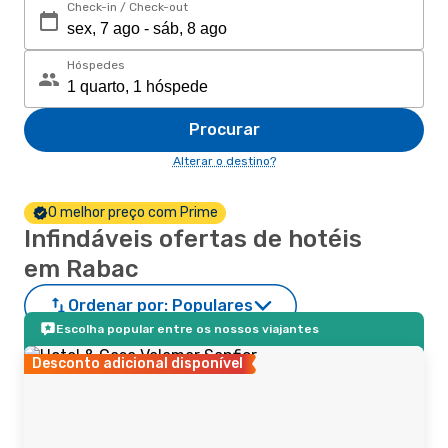
Check-in / Check-out
Hóspedes
Procurar
Alterar o destino?
O melhor preço com Prime
Infindáveis ofertas de hotéis
em Rabac
Ordenar por:
Populares
Escolha popular entre os nossos viajantes
Desconto adicional disponível