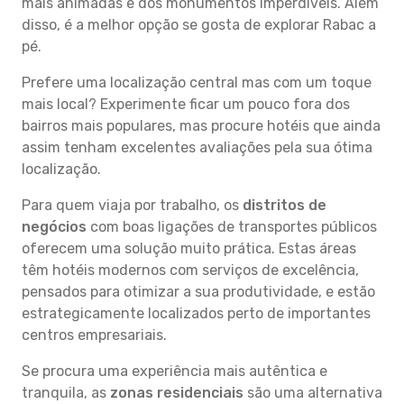
mais animadas e dos monumentos imperdíveis. Além
disso, é a melhor opção se gosta de explorar Rabac a
pé.
Prefere uma localização central mas com um toque
mais local? Experimente ficar um pouco fora dos
bairros mais populares, mas procure hotéis que ainda
assim tenham excelentes avaliações pela sua ótima
localização.
Para quem viaja por trabalho, os
distritos de
negócios
com boas ligações de transportes públicos
oferecem uma solução muito prática. Estas áreas
têm hotéis modernos com serviços de excelência,
pensados para otimizar a sua produtividade, e estão
estrategicamente localizados perto de importantes
centros empresariais.
Se procura uma experiência mais autêntica e
tranquila, as
zonas residenciais
são uma alternativa