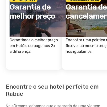
Garantia de
Garantia de
melhor preço
cancelame
Garantimos o melhor preço
Encontra uma política 
em hotéis ou pagamos 2x
flexível ao mesmo preç
a diferença.
nós igualamos.
Encontre o seu hotel perfeito em
Rabac
Na eDreams, achamos que o segredo de uma viagem