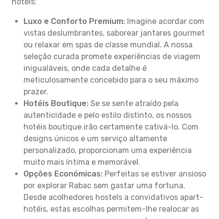
hotéis:
Luxo e Conforto Premium:
Imagine acordar com
vistas deslumbrantes, saborear jantares gourmet
ou relaxar em spas de classe mundial. A nossa
seleção curada promete experiências de viagem
inigualáveis, onde cada detalhe é
meticulosamente concebido para o seu máximo
prazer.
Hotéis Boutique:
Se se sente atraído pela
autenticidade e pelo estilo distinto, os nossos
hotéis boutique irão certamente cativá-lo. Com
designs únicos e um serviço altamente
personalizado, proporcionam uma experiência
muito mais íntima e memorável.
Opções Económicas:
Perfeitas se estiver ansioso
por explorar Rabac sem gastar uma fortuna.
Desde acolhedores hostels a convidativos apart-
hotéis, estas escolhas permitem-lhe realocar as