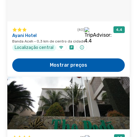
(40)
4,4
Ayani Hotel
Banda Aceh · 0,3 km de centro da cidade
Localização central
Mostrar preços