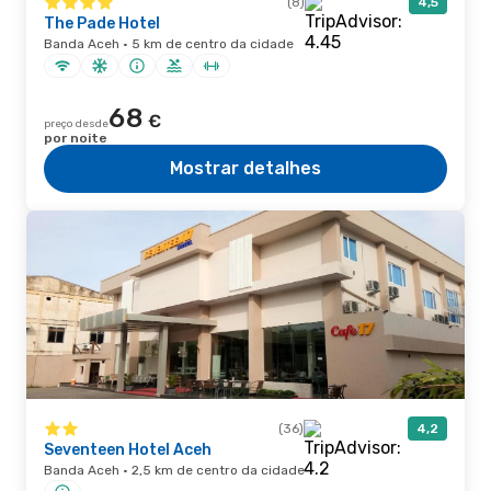
(8)
4,5
The Pade Hotel
Banda Aceh · 5 km de centro da cidade
68
€
preço desde
por noite
Mostrar detalhes
(36)
4,2
Seventeen Hotel Aceh
Banda Aceh · 2,5 km de centro da cidade