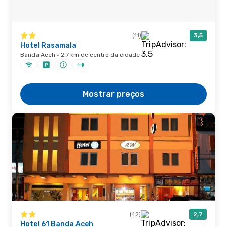
(11)
3,5
Hotel Rasamala
Banda Aceh · 2,7 km de centro da cidade
Mostrar preços
(42)
2,7
Hotel 61 Banda Aceh