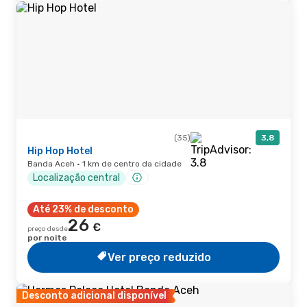
(35)
3,8
Hip Hop Hotel
Banda Aceh · 1 km de centro da cidade
Localização central
Até 23% de desconto
26
€
preço desde
por noite
Ver preço reduzido
Desconto adicional disponível