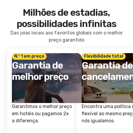
Milhões de estadias,
possibilidades infinitas
Das joias locais aos favoritos globais com o melhor
preço garantido
N.º 1 em preço
Flexibilidade total
Garantia de
Garantia de
melhor preço
cancelame
Garantimos o melhor preço
Encontra uma política 
em hotéis ou pagamos 2x
flexível ao mesmo preç
a diferença.
nós igualamos.