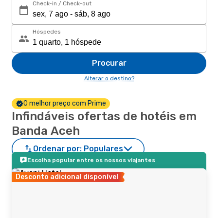
Check-in / Check-out
Hóspedes
Procurar
Alterar o destino?
O melhor preço com Prime
Infindáveis ofertas de hotéis em
Banda Aceh
Ordenar por:
Populares
Escolha popular entre os nossos viajantes
Desconto adicional disponível