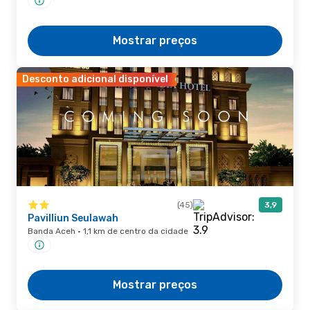
Mostrar preços
Desconto adicional disponível
(45)
3,9
Pavilliun Seulawah
Banda Aceh · 1,1 km de centro da cidade
Mostrar preços