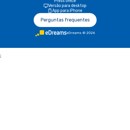
Press office
Versão para desktop
App para iPhone
Perguntas frequentes
eDreams
©
2026
;