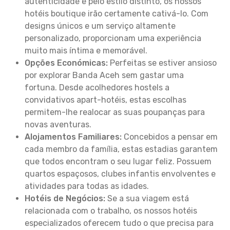
autenticidade e pelo estilo distinto, os nossos
hotéis boutique irão certamente cativá-lo. Com
designs únicos e um serviço altamente
personalizado, proporcionam uma experiência
muito mais íntima e memorável.
Opções Económicas:
Perfeitas se estiver ansioso
por explorar Banda Aceh sem gastar uma
fortuna. Desde acolhedores hostels a
convidativos apart-hotéis, estas escolhas
permitem-lhe realocar as suas poupanças para
novas aventuras.
Alojamentos Familiares:
Concebidos a pensar em
cada membro da família, estas estadias garantem
que todos encontram o seu lugar feliz. Possuem
quartos espaçosos, clubes infantis envolventes e
atividades para todas as idades.
Hotéis de Negócios:
Se a sua viagem está
relacionada com o trabalho, os nossos hotéis
especializados oferecem tudo o que precisa para