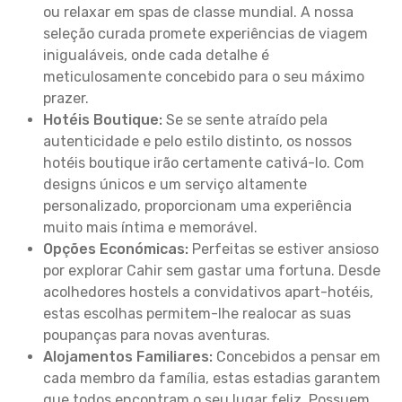
ou relaxar em spas de classe mundial. A nossa
seleção curada promete experiências de viagem
inigualáveis, onde cada detalhe é
meticulosamente concebido para o seu máximo
prazer.
Hotéis Boutique:
Se se sente atraído pela
autenticidade e pelo estilo distinto, os nossos
hotéis boutique irão certamente cativá-lo. Com
designs únicos e um serviço altamente
personalizado, proporcionam uma experiência
muito mais íntima e memorável.
Opções Económicas:
Perfeitas se estiver ansioso
por explorar Cahir sem gastar uma fortuna. Desde
acolhedores hostels a convidativos apart-hotéis,
estas escolhas permitem-lhe realocar as suas
poupanças para novas aventuras.
Alojamentos Familiares:
Concebidos a pensar em
cada membro da família, estas estadias garantem
que todos encontram o seu lugar feliz. Possuem