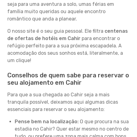
seja para uma aventura a solo, umas férias em
família muito queridas ou aquele encontro
romântico que anda a planear.
O nosso site é o seu guia pessoal. Ele filtra
centenas
de ofertas de hotéis em Cahir
para encontrar o
refúgio perfeito para a sua próxima escapadela. A
acomodação dos seus sonhos está, literalmente, a
um clique!
Conselhos de quem sabe para reservar o
seu alojamento em Cahir
Para que a sua chegada ao Cahir seja a mais
tranquila possível, deixamos aqui algumas dicas
essenciais para reservar o seu alojamento:
Pense bem na localização:
O que procura na sua
estadia no Cahir? Quer estar mesmo no centro de
tudo, ou prefere uma zona mais calma com bons