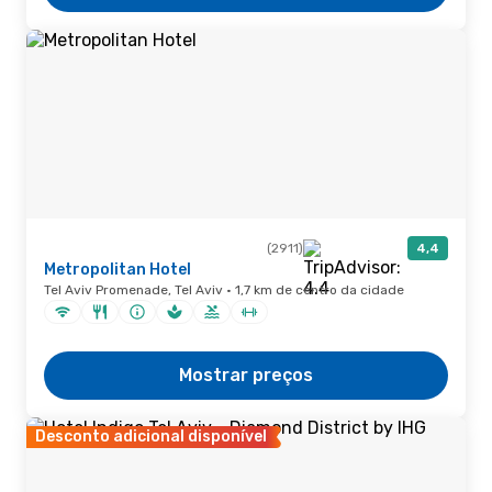
(2911)
4,4
Metropolitan Hotel
Tel Aviv Promenade, Tel Aviv · 1,7 km de centro da cidade
Mostrar preços
Desconto adicional disponível