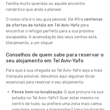
família muito queridas ou aquele encontro
romântico que anda a planear.
O nosso site é o seu guia pessoal. Ele filtra
centenas
de ofertas de hotéis em Tel Aviv-Yafo
para
encontrar o refúgio perfeito para a sua próxima
escapadela. A acomodação dos seus sonhos está,
literalmente, a um clique!
Conselhos de quem sabe para reservar o
seu alojamento em Tel Aviv-Yafo
Para que a sua chegada ao Tel Aviv-Yafo seja a mais
tranquila possível, deixamos aqui algumas dicas
essenciais para reservar o seu alojamento:
Pense bem na localização:
O que procura na sua
estadia no Tel Aviv-Yafo? Quer estar mesmo no
centro de tudo, ou prefere uma zona mais calma
com bons acessos a transportes? Uma localização