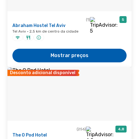
(1)
5
Abraham Hostel Tel Aviv
Tel Aviv · 2,5 km de centro da cidade
Mostrar preços
Desconto adicional disponível
(256)
4,8
The O Pod Hotel