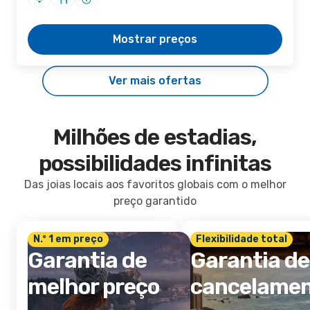
Mostrar preços
Ver mais ofertas
Milhões de estadias,
possibilidades infinitas
Das joias locais aos favoritos globais com o melhor
preço garantido
N.º 1 em preço
Flexibilidade total
Garantia de
Garantia de
melhor preço
cancelame