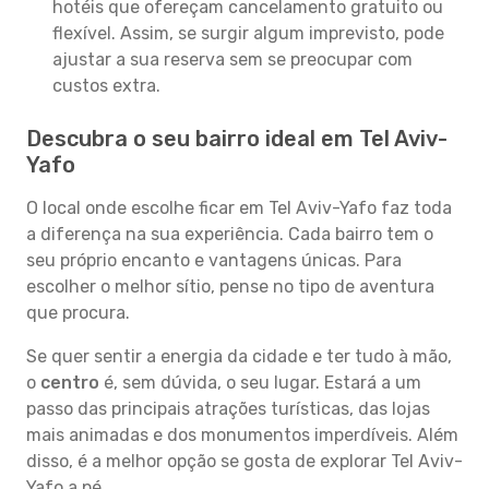
hotéis que ofereçam cancelamento gratuito ou
flexível. Assim, se surgir algum imprevisto, pode
ajustar a sua reserva sem se preocupar com
custos extra.
Descubra o seu bairro ideal em Tel Aviv-
Yafo
O local onde escolhe ficar em Tel Aviv-Yafo faz toda
a diferença na sua experiência. Cada bairro tem o
seu próprio encanto e vantagens únicas. Para
escolher o melhor sítio, pense no tipo de aventura
que procura.
Se quer sentir a energia da cidade e ter tudo à mão,
o
centro
é, sem dúvida, o seu lugar. Estará a um
passo das principais atrações turísticas, das lojas
mais animadas e dos monumentos imperdíveis. Além
disso, é a melhor opção se gosta de explorar Tel Aviv-
Yafo a pé.