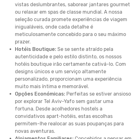
vistas deslumbrantes, saborear jantares gourmet
ou relaxar em spas de classe mundial. A nossa
seleção curada promete experiências de viagem
inigualáveis, onde cada detalhe é
meticulosamente concebido para o seu máximo
prazer.
Hotéis Boutique:
Se se sente atraído pela
autenticidade e pelo estilo distinto, os nossos
hotéis boutique irão certamente cativá-lo. Com
designs únicos e um serviço altamente
personalizado, proporcionam uma experiência
muito mais íntima e memorável.
Opções Económicas:
Perfeitas se estiver ansioso
por explorar Tel Aviv-Yafo sem gastar uma
fortuna. Desde acolhedores hostels a
convidativos apart-hotéis, estas escolhas
permitem-lhe realocar as suas poupanças para
novas aventuras.
Alojamentos Familiares:
Concebidos a pensar em