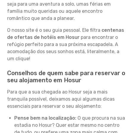
seja para uma aventura a solo, umas férias em
família muito queridas ou aquele encontro
romântico que anda a planear.
O nosso site é o seu guia pessoal. Ele filtra
centenas
de ofertas de hotéis em Hosur
para encontrar o
refúgio perfeito para a sua próxima escapadela. A
acomodação dos seus sonhos está, literalmente, a
um clique!
Conselhos de quem sabe para reservar o
seu alojamento em Hosur
Para que a sua chegada ao Hosur seja a mais
tranquila possível, deixamos aqui algumas dicas
essenciais para reservar o seu alojamento:
Pense bem na localização:
O que procura na sua
estadia no Hosur? Quer estar mesmo no centro
de tudo, ou prefere uma zona mais calma com