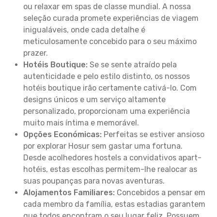
ou relaxar em spas de classe mundial. A nossa
seleção curada promete experiências de viagem
inigualáveis, onde cada detalhe é
meticulosamente concebido para o seu máximo
prazer.
Hotéis Boutique:
Se se sente atraído pela
autenticidade e pelo estilo distinto, os nossos
hotéis boutique irão certamente cativá-lo. Com
designs únicos e um serviço altamente
personalizado, proporcionam uma experiência
muito mais íntima e memorável.
Opções Económicas:
Perfeitas se estiver ansioso
por explorar Hosur sem gastar uma fortuna.
Desde acolhedores hostels a convidativos apart-
hotéis, estas escolhas permitem-lhe realocar as
suas poupanças para novas aventuras.
Alojamentos Familiares:
Concebidos a pensar em
cada membro da família, estas estadias garantem
que todos encontram o seu lugar feliz. Possuem