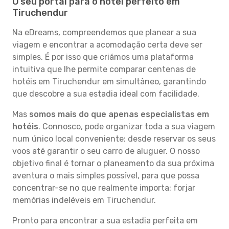
O seu portal para o hotel perfeito em
Tiruchendur
Na eDreams, compreendemos que planear a sua
viagem e encontrar a acomodação certa deve ser
simples. É por isso que criámos uma plataforma
intuitiva que lhe permite comparar centenas de
hotéis em Tiruchendur em simultâneo, garantindo
que descobre a sua estadia ideal com facilidade.
Mas
somos mais do que apenas especialistas em
hotéis
. Connosco, pode organizar toda a sua viagem
num único local conveniente: desde reservar os seus
voos até garantir o seu carro de aluguer. O nosso
objetivo final é tornar o planeamento da sua próxima
aventura o mais simples possível, para que possa
concentrar-se no que realmente importa: forjar
memórias indeléveis em Tiruchendur.
Pronto para encontrar a sua estadia perfeita em