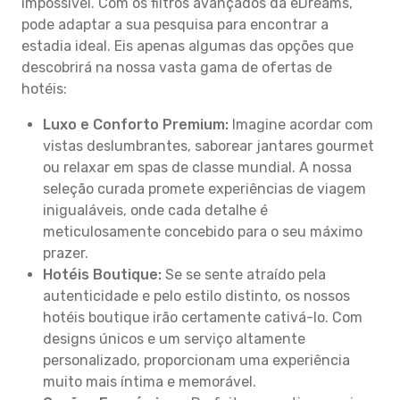
impossível. Com os filtros avançados da eDreams,
pode adaptar a sua pesquisa para encontrar a
estadia ideal. Eis apenas algumas das opções que
descobrirá na nossa vasta gama de ofertas de
hotéis:
Luxo e Conforto Premium:
Imagine acordar com
vistas deslumbrantes, saborear jantares gourmet
ou relaxar em spas de classe mundial. A nossa
seleção curada promete experiências de viagem
inigualáveis, onde cada detalhe é
meticulosamente concebido para o seu máximo
prazer.
Hotéis Boutique:
Se se sente atraído pela
autenticidade e pelo estilo distinto, os nossos
hotéis boutique irão certamente cativá-lo. Com
designs únicos e um serviço altamente
personalizado, proporcionam uma experiência
muito mais íntima e memorável.