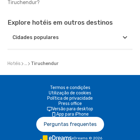
Tiruchendur?
Explore hotéis em outros destinos
Cidades populares
Hotéis
...
Tiruchendur
Termos e condições
Utilização de cookies
Política de privacidade
Press office
Versão para desktop
App para iPhone
Perguntas frequentes
eDreams
©
2026