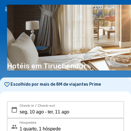
PT
(€)
Hotéis em Tiruchendur
Escolhido por mais de 8M de viajantes Prime
Check-in / Check-out
Hóspedes