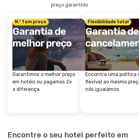
preço garantido
N.º 1 em preço
Flexibilidade total
Garantia de
Garantia de
melhor preço
cancelame
Garantimos o melhor preço
Encontra uma política 
em hotéis ou pagamos 2x
flexível ao mesmo preç
a diferença.
nós igualamos.
Encontre o seu hotel perfeito em