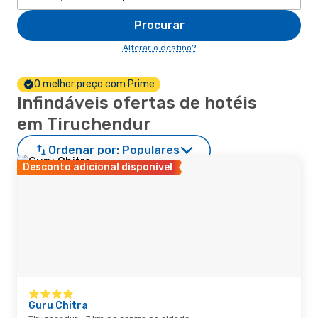
Procurar
Alterar o destino?
O melhor preço com Prime
Infindáveis ofertas de hotéis
em Tiruchendur
Ordenar por:
Populares
Desconto adicional disponível
Guru Chitra