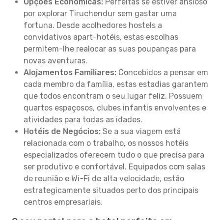
Opções Económicas:
Perfeitas se estiver ansioso
por explorar Tiruchendur sem gastar uma
fortuna. Desde acolhedores hostels a
convidativos apart-hotéis, estas escolhas
permitem-lhe realocar as suas poupanças para
novas aventuras.
Alojamentos Familiares:
Concebidos a pensar em
cada membro da família, estas estadias garantem
que todos encontram o seu lugar feliz. Possuem
quartos espaçosos, clubes infantis envolventes e
atividades para todas as idades.
Hotéis de Negócios:
Se a sua viagem está
relacionada com o trabalho, os nossos hotéis
especializados oferecem tudo o que precisa para
ser produtivo e confortável. Equipados com salas
de reunião e Wi-Fi de alta velocidade, estão
estrategicamente situados perto dos principais
centros empresariais.