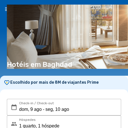
PT
(€)
Hotéis em Baghdad
Escolhido por mais de 8M de viajantes Prime
Check-in / Check-out
Hóspedes