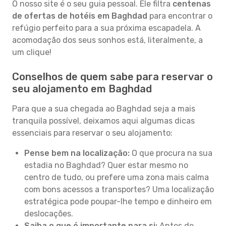
O nosso site é o seu guia pessoal. Ele filtra
centenas
de ofertas de hotéis em Baghdad
para encontrar o
refúgio perfeito para a sua próxima escapadela. A
acomodação dos seus sonhos está, literalmente, a
um clique!
Conselhos de quem sabe para reservar o
seu alojamento em Baghdad
Para que a sua chegada ao Baghdad seja a mais
tranquila possível, deixamos aqui algumas dicas
essenciais para reservar o seu alojamento:
Pense bem na localização:
O que procura na sua
estadia no Baghdad? Quer estar mesmo no
centro de tudo, ou prefere uma zona mais calma
com bons acessos a transportes? Uma localização
estratégica pode poupar-lhe tempo e dinheiro em
deslocações.
Saiba o que é importante para si:
Antes de