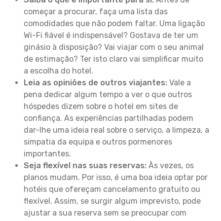
começar a procurar, faça uma lista das
comodidades que não podem faltar. Uma ligação
Wi-Fi fiável é indispensável? Gostava de ter um
ginásio à disposição? Vai viajar com o seu animal
de estimação? Ter isto claro vai simplificar muito
a escolha do hotel.
Leia as opiniões de outros viajantes:
Vale a
pena dedicar algum tempo a ver o que outros
hóspedes dizem sobre o hotel em sites de
confiança. As experiências partilhadas podem
dar-lhe uma ideia real sobre o serviço, a limpeza, a
simpatia da equipa e outros pormenores
importantes.
Seja flexível nas suas reservas:
Às vezes, os
planos mudam. Por isso, é uma boa ideia optar por
hotéis que ofereçam cancelamento gratuito ou
flexível. Assim, se surgir algum imprevisto, pode
ajustar a sua reserva sem se preocupar com