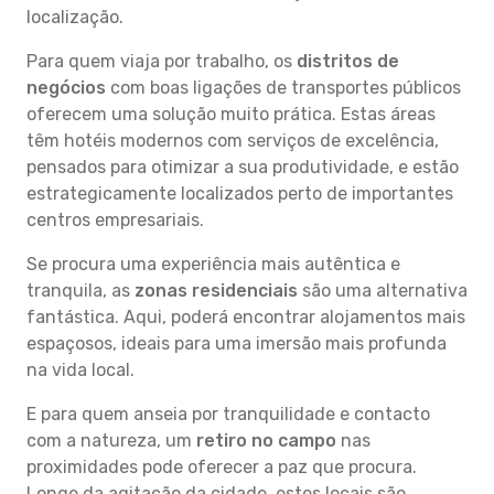
localização.
Para quem viaja por trabalho, os
distritos de
negócios
com boas ligações de transportes públicos
oferecem uma solução muito prática. Estas áreas
têm hotéis modernos com serviços de excelência,
pensados para otimizar a sua produtividade, e estão
estrategicamente localizados perto de importantes
centros empresariais.
Se procura uma experiência mais autêntica e
tranquila, as
zonas residenciais
são uma alternativa
fantástica. Aqui, poderá encontrar alojamentos mais
espaçosos, ideais para uma imersão mais profunda
na vida local.
E para quem anseia por tranquilidade e contacto
com a natureza, um
retiro no campo
nas
proximidades pode oferecer a paz que procura.
Longe da agitação da cidade, estes locais são