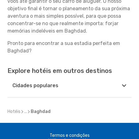
voos até garantir o seu carro de aluguer. O nosso
objetivo final é tornar o planeamento da sua próxima
aventura o mais simples possível, para que possa
concentrar-se no que realmente importa: forjar
memórias indeléveis em Baghdad.
Pronto para encontrar a sua estadia perfeita em
Baghdad?
Explore hotéis em outros destinos
Cidades populares
Hotéis
...
Baghdad
Termos e condições