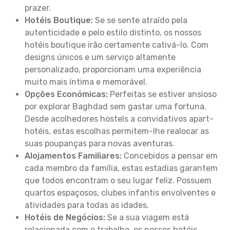
prazer.
Hotéis Boutique:
Se se sente atraído pela
autenticidade e pelo estilo distinto, os nossos
hotéis boutique irão certamente cativá-lo. Com
designs únicos e um serviço altamente
personalizado, proporcionam uma experiência
muito mais íntima e memorável.
Opções Económicas:
Perfeitas se estiver ansioso
por explorar Baghdad sem gastar uma fortuna.
Desde acolhedores hostels a convidativos apart-
hotéis, estas escolhas permitem-lhe realocar as
suas poupanças para novas aventuras.
Alojamentos Familiares:
Concebidos a pensar em
cada membro da família, estas estadias garantem
que todos encontram o seu lugar feliz. Possuem
quartos espaçosos, clubes infantis envolventes e
atividades para todas as idades.
Hotéis de Negócios:
Se a sua viagem está
relacionada com o trabalho, os nossos hotéis